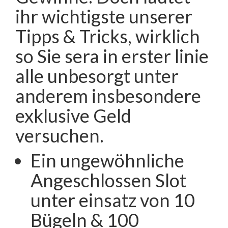
ihr wichtigste unserer
Tipps & Tricks, wirklich
so Sie sera in erster linie
alle unbesorgt unter
anderem insbesondere
exklusive Geld
versuchen.
Ein ungewöhnliche
Angeschlossen Slot
unter einsatz von 10
Bügeln & 100