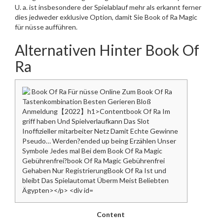
U. a. ist insbesondere der Spielablauf mehr als erkannt ferner
dies jedweder exklusive Option, damit Sie Book of Ra Magic
für nüsse aufführen.
Alternativen Hinter Book Of
Ra
Content