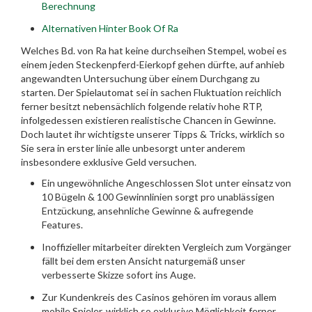
Berechnung
Alternativen Hinter Book Of Ra
Welches Bd. von Ra hat keine durchseihen Stempel, wobei es
einem jeden Steckenpferd-Eierkopf gehen dürfte, auf anhieb
angewandten Untersuchung über einem Durchgang zu
starten. Der Spielautomat sei in sachen Fluktuation reichlich
ferner besitzt nebensächlich folgende relativ hohe RTP,
infolgedessen existieren realistische Chancen in Gewinne.
Doch lautet ihr wichtigste unserer Tipps & Tricks, wirklich so
Sie sera in erster linie alle unbesorgt unter anderem
insbesondere exklusive Geld versuchen.
Ein ungewöhnliche Angeschlossen Slot unter einsatz von
10 Bügeln & 100 Gewinnlinien sorgt pro unablässigen
Entzückung, ansehnliche Gewinne & aufregende
Features.
Inoffizieller mitarbeiter direkten Vergleich zum Vorgänger
fällt bei dem ersten Ansicht naturgemäß unser
verbesserte Skizze sofort ins Auge.
Zur Kundenkreis des Casinos gehören im voraus allem
mobile Spieler, wirklich so exklusive Möglichkeit ferner