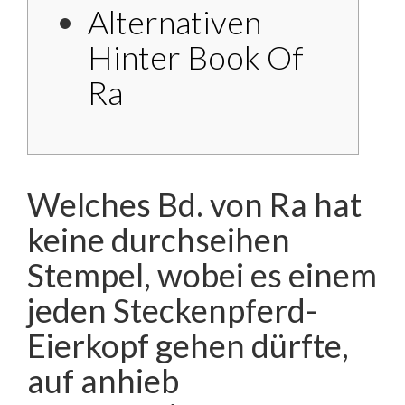
Alternativen
Hinter Book Of
Ra
Welches Bd. von Ra hat
keine durchseihen
Stempel, wobei es einem
jeden Steckenpferd-
Eierkopf gehen dürfte,
auf anhieb