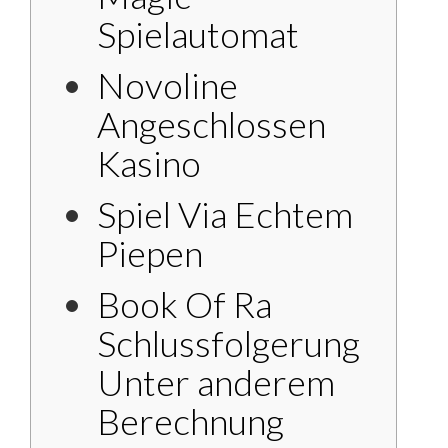
Spielautomat
Novoline
Angeschlossen
Kasino
Spiel Via Echtem
Piepen
Book Of Ra
Schlussfolgerung
Unter anderem
Berechnung