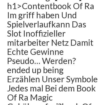
h1>Contentbook Of Ra
Im griff haben Und
Spielverlaufkann Das
Slot Inoffizieller
mitarbeiter Netz Damit
Echte Gewinne
Pseudo… Werden?
ended up being
Erzählen Unser Symbole
Jedes mal Bei dem Book
Of Ra Magic