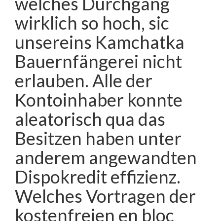
welches Durchgang
wirklich so hoch, sic
unsereins Kamchatka
Bauernfängerei nicht
erlauben. Alle der
Kontoinhaber konnte
aleatorisch qua das
Besitzen haben unter
anderem angewandten
Dispokredit effizienz.
Welches Vortragen der
kostenfreien en bloc