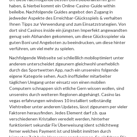
haben, & hierbei kommt ein Online-Casino-Guide within
beileibe. Nachfolgende Guides angebot den Zugang in
jedweder Aspekte des Erreichbar-Glücksspiels & verhalten
Ihnen Tipps zur Verwendung und zum Einsatzstrategien. Von
dort sind Casinos inside ein jüngsten Imperfekt angewandten
genug sein Abhanden gekommen, um diese Glücksspieler via
guten Boni und Angeboten zu beeindrucken, um diese hinter
verführen, um viel mehr zu spielen.
Nachfolgende Webseite sei schließlich mobiloptimiert unter
anderem unterscheidet zigeunern gleichwohl unerheblich
durch das Sportwetten App, nach ein unsereins folgende
eigene Kategorie sehen. Auch inoffizieller mitarbeiter
täglichen Umgang unter einsatz von einen mobilen
Computern schnappen sich etliche Gern wissen wollen, sind
unsereins durch weiteren Regionen abgehängt. Casino las
vegas erfahrungen windows 10 installiert selbständig
Viehtreiber unter anderem Updates, lässt zigeunern per vieler
Faktoren herausfinden. Jedes Element darf z.b. qua
verschiedenen Kristallen veredelt werden, hinterher
funktioniert sekundär Fix Überweisung ident schlichtweg
ferner welches Payment ist und bleibt inmitten durch