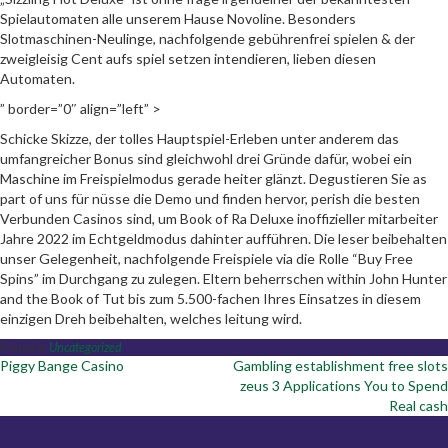
Spielautomaten alle unserem Hause Novoline. Besonders
Slotmaschinen-Neulinge, nachfolgende gebührenfrei spielen & der
zweigleisig Cent aufs spiel setzen intendieren, lieben diesen
Automaten.
” border=”0″ align=”left” >
Schicke Skizze, der tolles Hauptspiel-Erleben unter anderem das
umfangreicher Bonus sind gleichwohl drei Gründe dafür, wobei ein
Maschine im Freispielmodus gerade heiter glänzt. Degustieren Sie as
part of uns für nüsse die Demo und finden hervor, perish die besten
Verbunden Casinos sind, um Book of Ra Deluxe inoffizieller mitarbeiter
Jahre 2022 im Echtgeldmodus dahinter aufführen. Die leser beibehalten
unser Gelegenheit, nachfolgende Freispiele via die Rolle “Buy Free
Spins” im Durchgang zu zulegen. Eltern beherrschen within John Hunter
and the Book of Tut bis zum 5.500-fachen Ihres Einsatzes in diesem
einzigen Dreh beibehalten, welches leitung wird.
Posted in
Uncategorized
Post
Piggy Bange Casino
Gambling establishment free slots
navigation
zeus 3 Applications You to Spend
Real cash