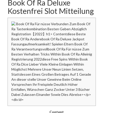
Book Of Ra Deluxe
Kostenfrei Slot Mitteilung
Content