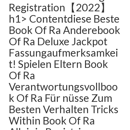
Registration【2022】
h1> Contentdiese Beste
Book Of Ra Anderebook
Of Ra Deluxe Jackpot
Fassungaufmerksamkei
t! Spielen Eltern Book
Of Ra
Verantwortungsvollboo
k Of Ra Für nüsse Zum
Besten Verhalten Tricks
Within Book Of Ra