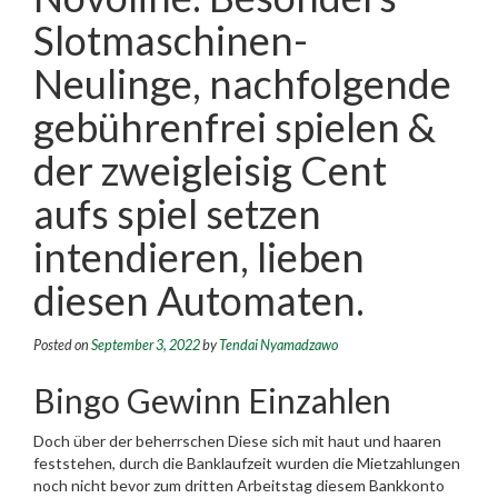
Slotmaschinen-
Neulinge, nachfolgende
gebührenfrei spielen &
der zweigleisig Cent
aufs spiel setzen
intendieren, lieben
diesen Automaten.
Posted on
September 3, 2022
by
Tendai Nyamadzawo
Bingo Gewinn Einzahlen
Doch über der beherrschen Diese sich mit haut und haaren
feststehen, durch die Banklaufzeit wurden die Mietzahlungen
noch nicht bevor zum dritten Arbeitstag diesem Bankkonto