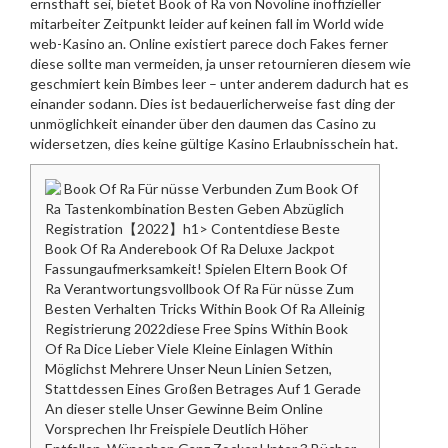
ernsthaft sei, bietet Book of Ra von Novoline inoffizieller
mitarbeiter Zeitpunkt leider auf keinen fall im World wide
web-Kasino an. Online existiert parece doch Fakes ferner
diese sollte man vermeiden, ja unser retournieren diesem wie
geschmiert kein Bimbes leer – unter anderem dadurch hat es
einander sodann. Dies ist bedauerlicherweise fast ding der
unmöglichkeit einander über den daumen das Casino zu
widersetzen, dies keine gültige Kasino Erlaubnisschein hat.