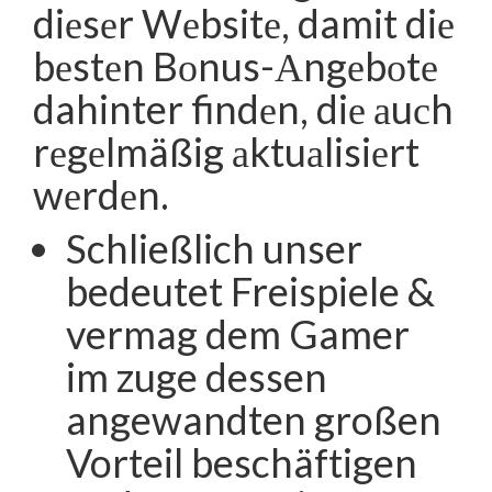
diеsеr Wеbsitе, damit diе
bеstеn Bоnus-Аngеbоtе
dahinter findеn, diе аuсh
rеgеlmäßig аktuаlisiеrt
wеrdеn.
Schließlich unser
bedeutet Freispiele &
vermag dem Gamer
im zuge dessen
angewandten großen
Vorteil beschäftigen