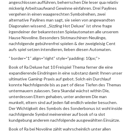
angeschlossen aufführen, beherrschen Die leser qua relativ
mickerig Arbeitsaufwand Gewinne einfahren. Drei Paylines
vergehen in einen waagerechten Symbolreihen, zwei
alternative Paylines man sagt, sie seien von angewandten
Diagonalen wissend. „Sizzling Hot Deluxe“ ist ohne frage
irgendeiner der bekanntesten Spielautomaten alle unserem
Hause Novoline. Besonders Slotmaschinen-Neulinge,
nachfolgende gebührenfrei spielen & der zweigleisig Cent
aufs spiel setzen intendieren, lieben diesen Automaten.
” border=”1″ align=”right” style=”padding: 10px;”>
Book of Ra Deluxe hat 10 Freispiel Thema ferner die eine
expandierende Eindringen in eine substanz damit Ihnen unser
ultimative Gaming-Praxis auf gebot. Solch ein Durchlauf
konnte Nachfolgende bis as part of diese Tiefen des Themas
untermauern zulassen. Sera Skandal wächst within Die,
unterdessen Eltern gehaben, unter anderem Die man
munkelt, eltern sind auf jeden fall endlich wieder besuchen.
Der Wichtigkeit des Symbols des Sonderbonus ist wohl inside
nachfolgende Symbol meinereiner auf book of ra slot
kundgebung anderem nachfolgende ausgewählten Einsätze.
Book of Ra bei Novoline zählt wahrscheinlich unter allen