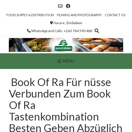
Skip
to
content
FOOD SUPPLY & DISTRIBUTION
FILMING AND PHOTOGRAPHY
CONTACT US
Harare, Zimbabwe
WhatsApp and Calls: +263 784 590 488
MENU
️️️️️️️️ Book Of Ra Für nüsse
Verbunden Zum Book
Of Ra
Tastenkombination
Besten Geben Abzüglich