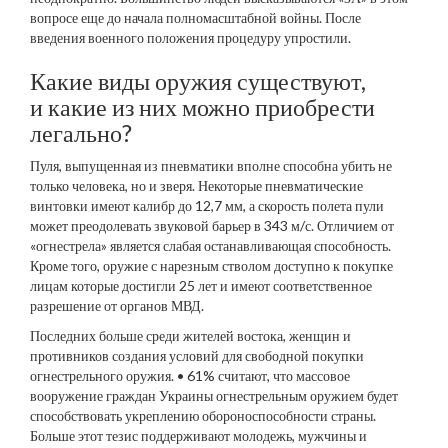
вопросе еще до начала полномасштабной войны. После
введения военного положения процедуру упростили.
Какие виды оружия существуют,
и какие из них можно приобрести
легально?
Пуля, выпущенная из пневматики вполне способна убить не
только человека, но и зверя. Некоторые пневматические
винтовки имеют калибр до 12,7 мм, а скорость полета пули
может преодолевать звуковой барьер в 343 м/с. Отличием от
«огнестрела» является слабая останавливающая способность.
Кроме того, оружие с нарезным стволом доступно к покупке
лицам которые достигли 25 лет и имеют соответственное
разрешение от органов МВД.
Последних больше среди жителей востока, женщин и
противников создания условий для свободной покупки
огнестрельного оружия. • 61% считают, что массовое
вооружение граждан Украины огнестрельным оружием будет
способствовать укреплению обороноспособности страны.
Больше этот тезис поддерживают молодежь, мужчины и