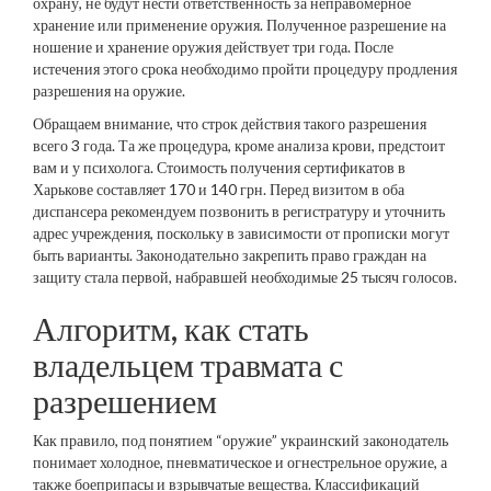
охрану, не будут нести ответственность за неправомерное
хранение или применение оружия. Полученное разрешение на
ношение и хранение оружия действует три года. После
истечения этого срока необходимо пройти процедуру продления
разрешения на оружие.
Обращаем внимание, что строк действия такого разрешения
всего 3 года. Та же процедура, кроме анализа крови, предстоит
вам и у психолога. Стоимость получения сертификатов в
Харькове составляет 170 и 140 грн. Перед визитом в оба
диспансера рекомендуем позвонить в регистратуру и уточнить
адрес учреждения, поскольку в зависимости от прописки могут
быть варианты. Законодательно закрепить право граждан на
защиту стала первой, набравшей необходимые 25 тысяч голосов.
Алгоритм, как стать
владельцем травмата с
разрешением
Как правило, под понятием “оружие” украинский законодатель
понимает холодное, пневматическое и огнестрельное оружие, а
также боеприпасы и взрывчатые вещества. Классификаций