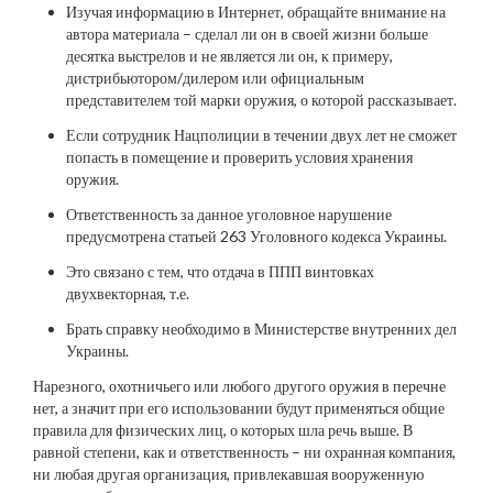
Изучая информацию в Интернет, обращайте внимание на
автора материала – сделал ли он в своей жизни больше
десятка выстрелов и не является ли он, к примеру,
дистрибьютором/дилером или официальным
представителем той марки оружия, о которой рассказывает.
Если сотрудник Нацполиции в течении двух лет не сможет
попасть в помещение и проверить условия хранения
оружия.
Ответственность за данное уголовное нарушение
предусмотрена статьей 263 Уголовного кодекса Украины.
Это связано с тем, что отдача в ППП винтовках
двухвекторная, т.е.
Брать справку необходимо в Министерстве внутренних дел
Украины.
Нарезного, охотничьего или любого другого оружия в перечне
нет, а значит при его использовании будут применяться общие
правила для физических лиц, о которых шла речь выше. В
равной степени, как и ответственность – ни охранная компания,
ни любая другая организация, привлекавшая вооруженную