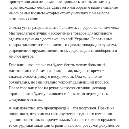
прослужили долгое время и не пришлось искать им замену
через несколько месяцев. Для этого мы обратим ваше внимание
на основные нюансы которые стоит учитывать при выборе
резиновых сапог.
Оплата услуг разрешительной системы, с предоставлением чека.
Мы предлагаем лучший ассортимент товаров для активного
отдыха и туризма с доставкой по всей Украине. Спортивные
товары, тактическое снаряжение и одежда, товары для туризма,
разрешенное оружие, пневматика, средства для самообороны и
многое другое.
Еще один нюанс пока вы будете бегать между больницей,
магазинами с сейфами и экзаменами, выделите время –
закажите себе справку о несудимости. Она конечно не
обязательна, но значительно ускорит дальнейший процесс.
После того как у вас на руках окажутся справки, договор
страхования и будет установлен сейф можно переходить к
следующим этапам.
А, как известно, кто предупрежден – тот вооружен. Практика
показывает, что если вы тренируетесь не один, а в компании
единомышленников, причем каждый из вас со своим оружием,
то сотрудники милиции ограничиваются проверкой документов