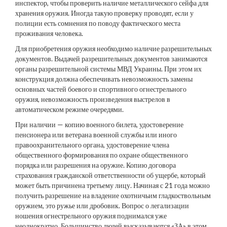
инспектор, чтобы проверить наличие металлического сейфа для
хранения оружия. Иногда такую проверку проводят, если у
полиции есть сомнения по поводу фактического места
проживания человека.
Для приобретения оружия необходимо наличие разрешительных
документов. Выдачей разрешительных документов занимаются
органы разрешительной системы МВД Украины. При этом их
конструкция должна обеспечивать невозможность замены
основных частей боевого и спортивного огнестрельного
оружия, невозможность произведения выстрелов в
автоматическом режиме очередями.
При наличии — копию военного билета, удостоверение
пенсионера или ветерана военной службы или иного
правоохранительного органа, удостоверение члена
общественного формирования по охране общественного
порядка или разрешения на оружие. Копию договора
страхования гражданской ответственности об ущербе, который
может быть причинена третьему лицу. Начиная с 21 года можно
получить разрешение на владение охотничьим гладкоствольным
оружием, это ружье или дробовик. Вопрос о легализации
ношения огнестрельного оружия поднимался уже
неоднократно. Большинство людей высказываются «ЗА» в этом