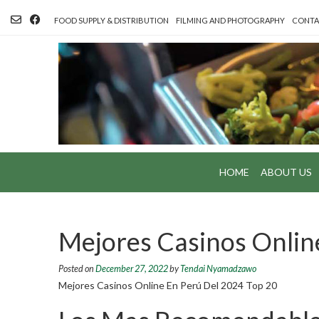
Skip
to
FOOD SUPPLY & DISTRIBUTION
FILMING AND PHOTOGRAPHY
CONTA
content
HOME
ABOUT US
Mejores Casinos Onlin
Posted on
December 27, 2022
by
Tendai Nyamadzawo
Mejores Casinos Online En Perú Del 2024 Top 20