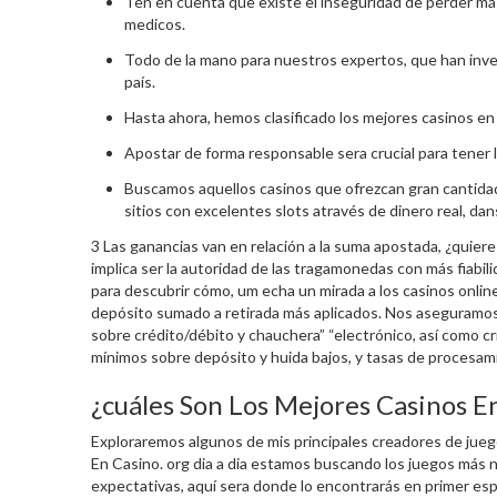
Ten en cuenta que existe el inseguridad de perder más
medicos.
Todo de la mano para nuestros expertos, que han inver
país.
Hasta ahora, hemos clasificado los mejores casinos en l
Apostar de forma responsable sera crucial para tener l
Buscamos aquellos casinos que ofrezcan gran cantidad
sitios con excelentes slots através de dinero real, dan
3 Las ganancias van en relación a la suma apostada, ¿quier
implica ser la autoridad de las tragamonedas con más fiabili
para descubrir cómo, um echa un mirada a los casinos onlin
depósito sumado a retirada más aplicados. Nos aseguramos
sobre crédito/débito y chauchera” “electrónico, así como 
mínimos sobre depósito y huida bajos, y tasas de procesami
¿cuáles Son Los Mejores Casinos En
Exploraremos algunos de mis principales creadores de juegos
En Casino. org dia a dia estamos buscando los juegos más
expectativas, aquí sera donde lo encontrarás en primer e