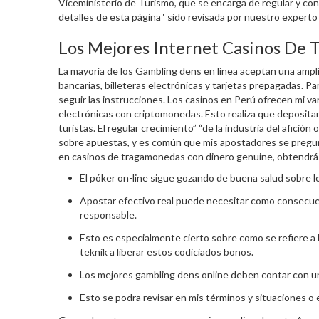
Viceministerio de Turismo, que se encarga de regular y con
detalles de esta página ‘ sido revisada por nuestro experto
Los Mejores Internet Casinos De 
La mayoría de los Gambling dens en línea aceptan una ampl
bancarias, billeteras electrónicas y tarjetas prepagadas. P
seguir las instrucciones. Los casinos ​en Perú ofrecen mi var
electrónicas con criptomonedas. Esto realiza que depositar 
turistas. El regular crecimiento” “de la industria del afició
sobre apuestas, y es común que mis apostadores se pregunt
en casinos de tragamonedas con dinero genuine, obtendrá
El póker on-line sigue gozando de buena salud sobre l
Apostar efectivo real puede necesitar como consecuen
responsable.
Esto es especialmente cierto sobre como se refiere a
teknik a liberar estos codiciados bonos.
Los mejores gambling dens online deben contar con u
Esto se podra revisar en mis términos y situaciones o