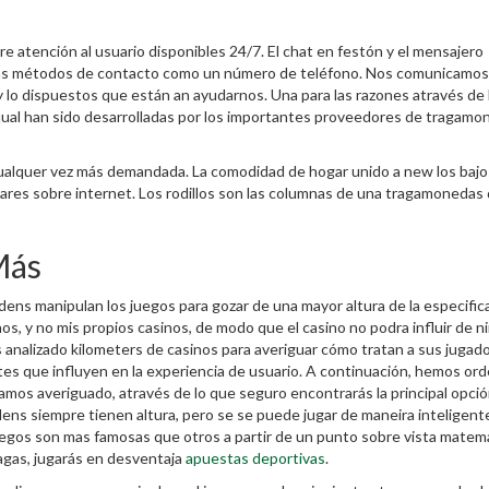
 atención al usuario disponibles 24/7. El chat en festón y el mensajero
demas métodos de contacto como un número de teléfono. Nos comunicamos
 lo dispuestos que están an ayudarnos. Una para las razones através de 
ual han sido desarrolladas por los importantes proveedores de tragamo
qualquer vez más demandada. La comodidad de hogar unido a new los bajo
ares sobre internet. Los rodillos son las columnas de una tragamonedas
Más
 dens manipulan los juegos para gozar de una mayor altura de la especific
os, y no mis propios casinos, de modo que el casino no podra influir de 
 analizado kilometers de casinos para averiguar cómo tratan a sus jugad
es que influyen en la experiencia de usuario. A continuación, hemos or
yamos averiguado, através de lo que seguro encontrarás la principal opció
dens siempre tienen altura, pero se se puede jugar de maneira inteligent
juegos son mas famosas que otros a partir de un punto sobre vista matem
agas, jugarás en desventaja
apuestas deportivas
.