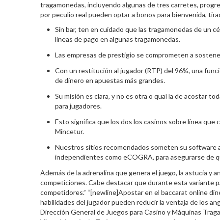
tragamonedas, incluyendo algunas de tres carretes, progre
por peculio real pueden optar a bonos para bienvenida, tir
Sin bar, ten en cuidado que las tragamonedas de un c
líneas de pago en algunas tragamonedas.
Las empresas de prestigio se comprometen a sostener 
Con un restitución al jugador (RTP) del 96%, una fun
de dinero en apuestas más grandes.
Su misión es clara, y no es otra o qual la de acostar to
para jugadores.
Esto significa que los dos los casinos sobre línea que
Mincetur.
Nuestros sitios recomendados someten su software a
independientes como eCOGRA, para asegurarse de qu
Además de la adrenalina que genera el juego, la astucia y 
competiciones. Cabe destacar que durante esta variante p
competidores.” “[newline]Apostar en el baccarat online dine
habilidades del jugador pueden reducir la ventaja de los an
Dirección General de Juegos para Casino y Máquinas Tra