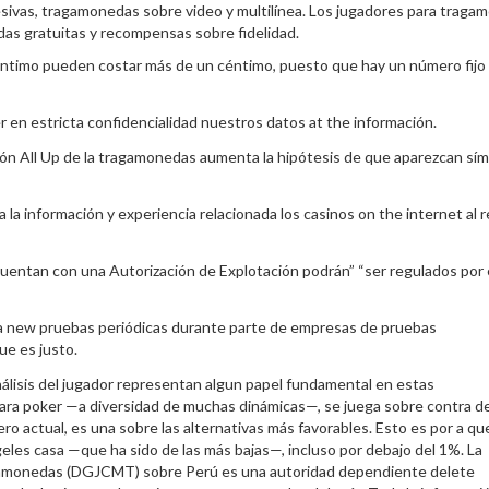
sivas, tragamonedas sobre video y multilínea. Los jugadores para trag
adas gratuitas y recompensas sobre fidelidad.
éntimo pueden costar más de un céntimo, puesto que hay un número fijo
en estricta confidencialidad nuestros datos at the información.
ción All Up de la tragamonedas aumenta la hipótesis de que aparezcan sí
da la información y experiencia relacionada los casinos on the internet al 
 cuentan con una Autorización de Explotación podrán” “ser regulados por 
 new pruebas periódicas durante parte de empresas de pruebas
e es justo.
análisis del jugador representan algun papel fundamental en estas
ara poker —a diversidad de muchas dinámicas—, se juega sobre contra 
ro actual, es una sobre las alternativas más favorables. Esto es por a que
geles casa —que ha sido de las más bajas—, incluso por debajo del 1%. La
gamonedas (DGJCMT) sobre Perú es una autoridad dependiente delete