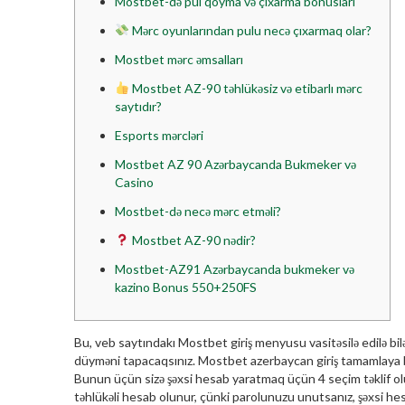
Mostbet-də pul qoyma və çıxarma bonusları
Mərc oyunlarından pulu necə çıxarmaq olar?
Mostbet mərc əmsalları
Mostbet AZ-90 təhlükəsiz və etibarlı mərc
saytıdır?
Esports mərcləri
Mostbet AZ 90 Azərbaycanda Bukmeker və
Casino
Mostbet-də necə mərc etməli?
Mostbet AZ-90 nədir?
Mostbet-AZ91 Azərbaycanda bukmeker və
kazino Bonus 550+250FS
Bu, veb saytındakı Mostbet giriş menyusu vasitəsilə edilə bi
düyməni tapacaqsınız. Mostbet azerbaycan giriş tamamlaya 
Bunun üçün sizə şəxsi hesab yaratmaq üçün 4 seçim təklif ol
təhlükəli hesab olunur, çünki parolunuzu unutsanız, şəxsi hes