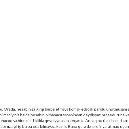
lər. Orada, hesabınıza girişi bərpa etməyə kömək edəcək parolu unutmuşam a
bilmədiyiniz halda hesabın olmaması səbəbindən qeydiyyat proseduruna ke
unacaq və birincisi 1 kliklə qeydiyyatdan keçəcək. Ancaq bu üsul həm də ən
abınıza girişi bərpa edə bilməyəcəksiniz. Buna görə də, profil yaratmaq üçün