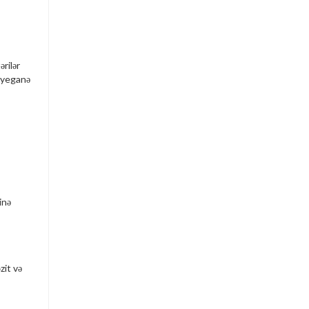
rilər
u yeganə
inə
zit və