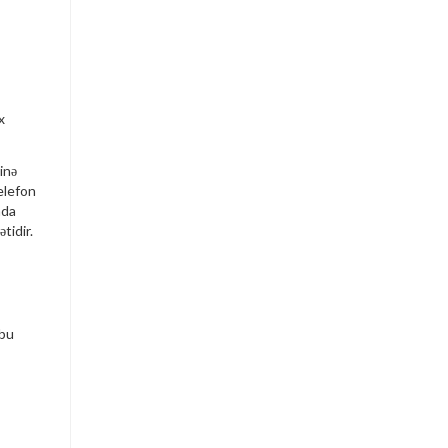
x
inə
elefon
nda
tidir.
 bu