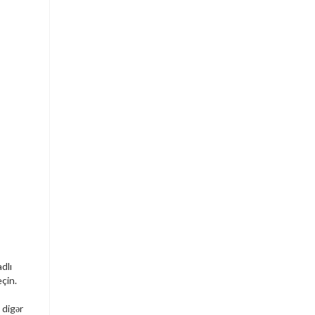
dlı
çin.
 digər