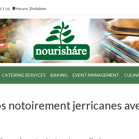
Harare, Zimbabwe
CT US
CATERING SERVICES
BAKING
EVENT MANAGEMENT
CULIN
s notoirement jerricanes av