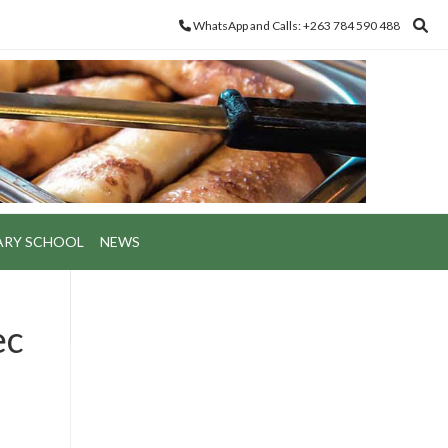
WhatsApp and Calls: +263 784 590 488
ARY SCHOOL
NEWS
ec