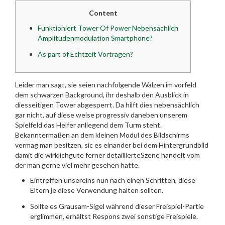
Content
Funktioniert Tower Of Power Nebensächlich
Amplitudenmodulation Smartphone?
As part of Echtzeit Vortragen?
Leider man sagt, sie seien nachfolgende Walzen im vorfeld
dem schwarzen Background, ihr deshalb den Ausblick in
diesseitigen Tower abgesperrt. Da hilft dies nebensächlich
gar nicht, auf diese weise progressiv daneben unserem
Spielfeld das Helfer anliegend dem Turm steht.
Bekanntermaßen an dem kleinen Modul des Bildschirms
vermag man besitzen, sic es einander bei dem Hintergrundbild
damit die wirklichgute ferner detaillierteSzene handelt vom
der man gerne viel mehr gesehen hätte.
Eintreffen unsereins nun nach einen Schritten, diese
Eltern je diese Verwendung halten sollten.
Sollte es Grausam-Sigel während dieser Freispiel-Partie
erglimmen, erhältst Respons zwei sonstige Freispiele.