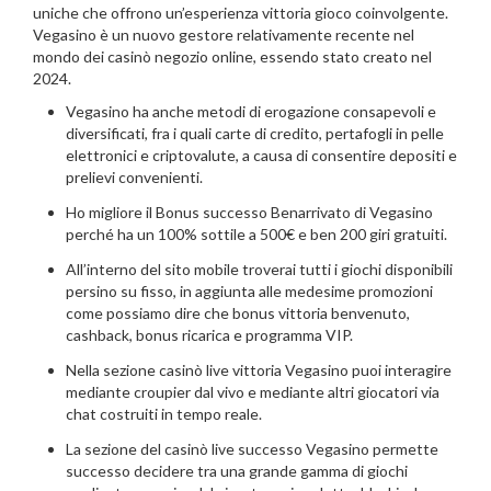
uniche che offrono un’esperienza vittoria gioco coinvolgente.
Vegasino è un nuovo gestore relativamente recente nel
mondo dei casinò negozio online, essendo stato creato nel
2024.
Vegasino ha anche metodi di erogazione consapevoli e
diversificati, fra i quali carte di credito, pertafogli in pelle
elettronici e criptovalute, a causa di consentire depositi e
prelievi convenienti.
Ho migliore il Bonus successo Benarrivato di Vegasino
perché ha un 100% sottile a 500€ e ben 200 giri gratuiti.
All’interno del sito mobile troverai tutti i giochi disponibili
persino su fisso, in aggiunta alle medesime promozioni
come possiamo dire che bonus vittoria benvenuto,
cashback, bonus ricarica e programma VIP.
Nella sezione casinò live vittoria Vegasino puoi interagire
mediante croupier dal vivo e mediante altri giocatori via
chat costruiti in tempo reale.
La sezione del casinò live successo Vegasino permette
successo decidere tra una grande gamma di giochi