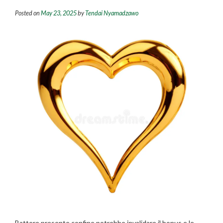
Posted on
May 23, 2025
by
Tendai Nyamadzawo
Battere presente confine potrebbe invalidare il bonus e le