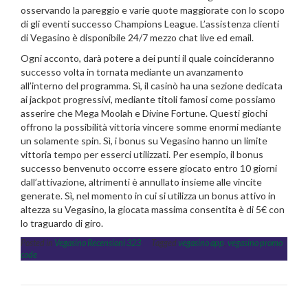
osservando la pareggio e varie quote maggiorate con lo scopo
di gli eventi successo Champions League. L’assistenza clienti
di Vegasino è disponibile 24/7 mezzo chat live ed email.
Ogni acconto, darà potere a dei punti il quale coincideranno
successo volta in tornata mediante un avanzamento
all’interno del programma. Sì, il casinò ha una sezione dedicata
ai jackpot progressivi, mediante titoli famosi come possiamo
asserire che Mega Moolah e Divine Fortune. Questi giochi
offrono la possibilità vittoria vincere somme enormi mediante
un solamente spin. Sì, i bonus su Vegasino hanno un limite
vittoria tempo per esserci utilizzati. Per esempio, il bonus
successo benvenuto occorre essere giocato entro 10 giorni
dall’attivazione, altrimenti è annullato insieme alle vincite
generate. Sì, nel momento in cui si utilizza un bonus attivo in
altezza su Vegasino, la giocata massima consentita è di 5€ con
lo traguardo di giro.
Posted in
Vegasino Recensioni 323
Tagged
vegasino app
,
vegasino promo
code