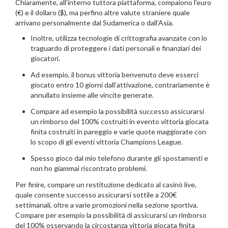
Chiaramente, all’interno tuttora piattaforma, compaiono l’euro
(€) e il dollaro ($), ma perfino altre valute straniere quale
arrivano personalmente dal Sudamerica o dall’Asia.
Inoltre, utilizza tecnologie di crittografia avanzate con lo
traguardo di proteggere i dati personali e finanziari dei
giocatori.
Ad esempio, il bonus vittoria benvenuto deve esserci
giocato entro 10 giorni dall’attivazione, contrariamente è
annullato insieme alle vincite generate.
Compare ad esempio la possibilità successo assicurarsi
un rimborso del 100% costruiti in evento vittoria giocata
finita costruiti in pareggio e varie quote maggiorate con
lo scopo di gli eventi vittoria Champions League.
Spesso gioco dal mio telefono durante gli spostamenti e
non ho giammai riscontrato problemi.
Per finire, compare un restituzione dedicato al casinò live,
quale consente successo assicurarsi sottile a 200€
settimanali, oltre a varie promozioni nella sezione sportiva.
Compare per esempio la possibilità di assicurarsi un rimborso
del 100% osservando la circostanza vittoria giocata finita