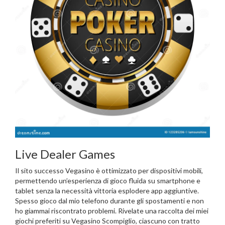
Live Dealer Games
Il sito successo Vegasino è ottimizzato per dispositivi mobili,
permettendo un’esperienza di gioco fluida su smartphone e
tablet senza la necessità vittoria esplodere app aggiuntive.
Spesso gioco dal mio telefono durante gli spostamenti e non
ho giammai riscontrato problemi. Rivelate una raccolta dei miei
giochi preferiti su Vegasino Scompiglio, ciascuno con tratto