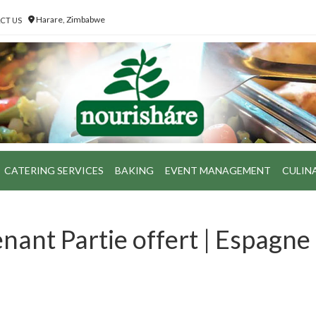
Harare, Zimbabwe
CT US
CATERING SERVICES
BAKING
EVENT MANAGEMENT
CULIN
nant Partie offert | Espagne