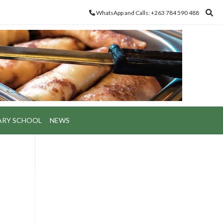
WhatsApp and Calls: +263 784 590 488
ARY SCHOOL
NEWS