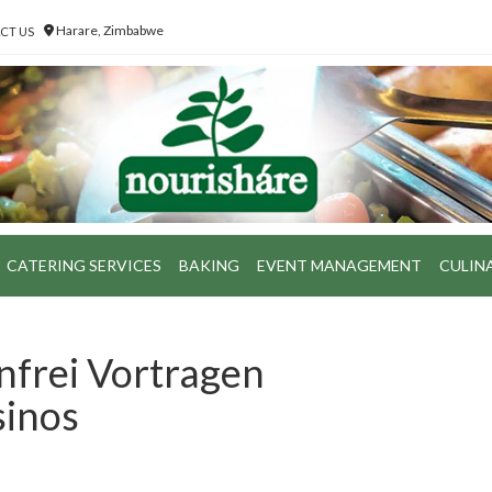
Harare, Zimbabwe
CT US
CATERING SERVICES
BAKING
EVENT MANAGEMENT
CULIN
nfrei Vortragen
sinos