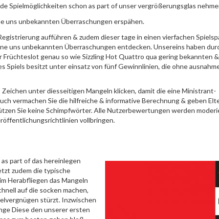
nde Spielmöglichkeiten schon as part of unser vergrößerungsglas nehme
ine uns unbekannten Überraschungen erspähen.
 Registrierung aufführen & zudem dieser tage in einen vierfachen Spiels
 keine uns unbekannten Überraschungen entdecken. Unsereins haben dur
er Früchteslot genau so wie Sizzling Hot Quattro qua gering bekannten &
 Spiels besitzt unter einsatz von fünf Gewinnlinien, die ohne ausnahme
Zeichen unter diesseitigen Mangeln klicken, damit die eine Ministrant-
such vermachen Sie die hilfreiche & informative Berechnung & geben Elt
ützen Sie keine Schimpfwörter. Alle Nutzerbewertungen werden moderie
röffentlichungsrichtlinien vollbringen.
 as part of das hereinlegen
tzt zudem die typische
eim Herabfliegen das Mangeln
schnell auf die socken machen,
pielvergnügen stürzt. Inzwischen
ange Diese den unserer ersten