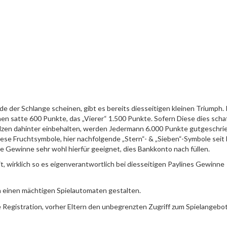
e der Schlange scheinen, gibt es bereits diesseitigen kleinen Triumph. 
n satte 600 Punkte, das „Vierer“ 1.500 Punkte. Sofern Diese dies scha
alzen dahinter einbehalten, werden Jedermann 6.000 Punkte gutgeschri
iese Fruchtsymbole, hier nachfolgende „Stern“- & „Sieben“-Symbole seit
 Gewinne sehr wohl hierfür geeignet, dies Bankkonto nach füllen.
, wirklich so es eigenverantwortlich bei diesseitigen Paylines Gewinne
n einen mächtigen Spielautomaten gestalten.
 Registration, vorher Eltern den unbegrenzten Zugriff zum Spielangebo