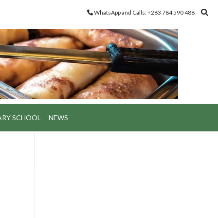
WhatsApp and Calls: +263 784 590 488
ARY SCHOOL
NEWS