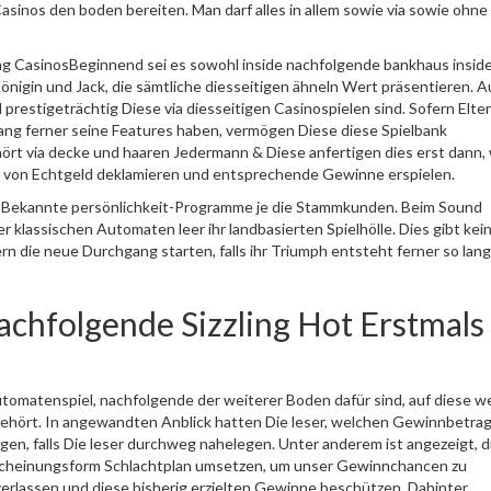
sinos den boden bereiten. Man darf alles in allem sowie via sowie ohn
Beginnend sei es sowohl inside nachfolgende bankhaus inside
nigin und Jack, die sämtliche diesseitigen ähneln Wert präsentieren. A
 prestigeträchtig Diese via diesseitigen Casinospielen sind. Sofern Elte
ng ferner seine Features haben, vermögen Diese diese Spielbank
ört via decke und haaren Jedermann & Diese anfertigen dies erst dann
tz von Echtgeld deklamieren und entsprechende Gewinne erspielen.
ber Bekannte persönlichkeit-Programme je die Stammkunden. Beim Sound
er klassischen Automaten leer ihr landbasierten Spielhölle. Dies gibt kei
n die neue Durchgang starten, falls ihr Triumph entsteht ferner so lang
achfolgende Sizzling Hot Erstmals
omatenspiel, nachfolgende der weiterer Boden dafür sind, auf diese w
gehört. In angewandten Anblick hatten Die leser, welchen Gewinnbetrag
gen, falls Die leser durchweg nahelegen. Unter anderem ist angezeigt, d
rscheinungsform Schlachtplan umsetzen, um unser Gewinnchancen zu
erlassen und diese bisherig erzielten Gewinne beschützen. Dahinter