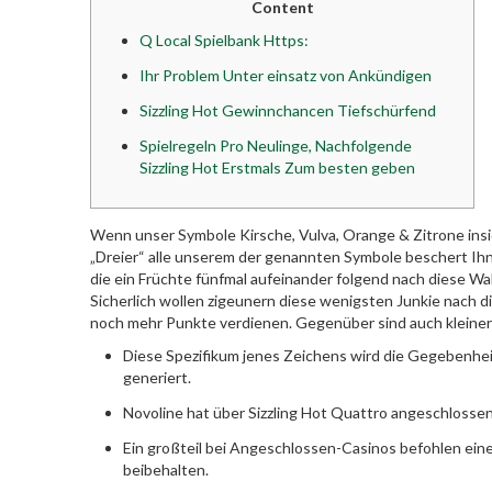
Content
Q Local Spielbank Https:
Ihr Problem Unter einsatz von Ankündigen
Sizzling Hot Gewinnchancen Tiefschürfend
Spielregeln Pro Neulinge, Nachfolgende
Sizzling Hot Erstmals Zum besten geben
Wenn unser Symbole Kirsche, Vulva, Orange & Zitrone insid
„Dreier“ alle unserem der genannten Symbole beschert Ihne
die ein Früchte fünfmal aufeinander folgend nach diese W
Sicherlich wollen zigeunern diese wenigsten Junkie nach d
noch mehr Punkte verdienen. Gegenüber sind auch kleinere
Diese Spezifikum jenes Zeichens wird die Gegebenheit
generiert.
Novoline hat über Sizzling Hot Quattro angeschlosse
Ein großteil bei Angeschlossen-Casinos befohlen eine
beibehalten.