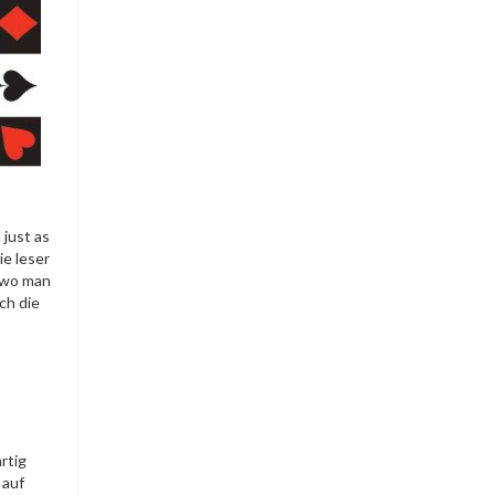
just as
ie leser
ndwo man
ch die
rtig
 auf