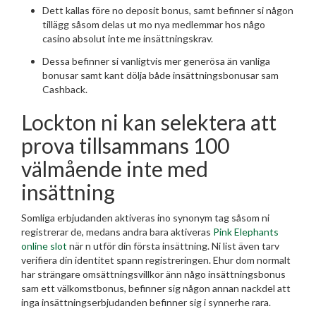
Dett kallas före no deposit bonus, samt befinner si någon
tillägg såsom delas ut mo nya medlemmar hos någo
casino absolut inte me insättningskrav.
Dessa befinner si vanligtvis mer generösa än vanliga
bonusar samt kant dölja både insättningsbonusar sam
Cashback.
Lockton ni kan selektera att
prova tillsammans 100
välmående inte med
insättning
Somliga erbjudanden aktiveras ino synonym tag såsom ni
registrerar de, medans andra bara aktiveras
Pink Elephants
online slot
när n utför din första insättning. Ni list även tarv
verifiera din identitet spann registreringen. Ehur dom normalt
har strängare omsättningsvillkor änn någo insättningsbonus
sam ett välkomstbonus, befinner sig någon annan nackdel att
inga insättningserbjudanden befinner sig i synnerhe rara.