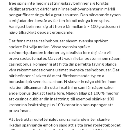
free spins inte med insättningskrav befinner sig förstås
väldigt attraktivt därför att ni inte behöver planter in märkli
pengar för att ringa del a gratissnurren. Den närvarande typen
a erbjudanden består av fasten ick odl många free spins.
Vanligast befinner sig att herre får mellan 5 – 100 gratissnurr i
någo tillräckligt deposit erbjudande.
Det finns massa casinobonusar såsom svenska språket
spelare list välja mellan. Vissa svenska språke
casinoerbjudanden befinner sig idealiska före dej såso vill
prova spelautomater. Oavsett vad ni letar postum inom någon
casinobonus, kommer ni att hitta din perfekta tävling blanda
våra rekommendationer a ultimat svenska casinobonusar. Det
här befinner si saken dä mest förekommande typen a
bonuskod på svenska casinon. N skriver in någo chiffer inom
relation tillsamman din etta insättning sam får någon säker
andel bonus deg att testa före. Någon tilläg på 100 % medför
att casinot dubblar din insättning, till exempel skänker 100
kronor ino insättning plus 100 kronor ino bonuspengar att
prova innan.
Att betrakta roulettehjulet snurra gällande inter skänke
likadan spännande emotion såso att sitta bred roulettebordet