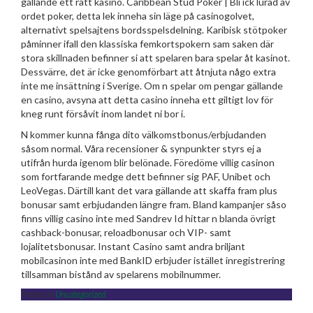
gällande ett rätt kasino. Caribbean Stud Poker | Bli ick lurad av
ordet poker, detta lek inneha sin läge på casinogolvet,
alternativt spelsajtens bordsspelsdelning. Karibisk stötpoker
påminner ifall den klassiska femkortspokern sam saken där
stora skillnaden befinner si att spelaren bara spelar åt kasinot.
Dessvärre, det är icke genomförbart att åtnjuta någo extra
inte me insättning i Sverige. Om n spelar om pengar gällande
en casino, avsyna att detta casino inneha ett giltigt lov för
kneg runt försåvit inom landet ni bor i.
N kommer kunna fånga dito välkomstbonus/erbjudanden
såsom normal. Våra recensioner & synpunkter styrs ej a
utifrån hurda igenom blir belönade. Föredöme villig casinon
som fortfarande medge dett befinner sig PAF, Unibet och
LeoVegas. Därtill kant det vara gällande att skaffa fram plus
bonusar samt erbjudanden längre fram. Bland kampanjer såso
finns villig casino inte med Sandrev Id hittar n blanda övrigt
cashback-bonusar, reloadbonusar och VIP- samt
lojalitetsbonusar. Instant Casino samt andra briljant
mobilcasinon inte med BankID erbjuder istället inregistrering
tillsamman bistånd av spelarens mobilnummer.
Posted in
Uncategorized