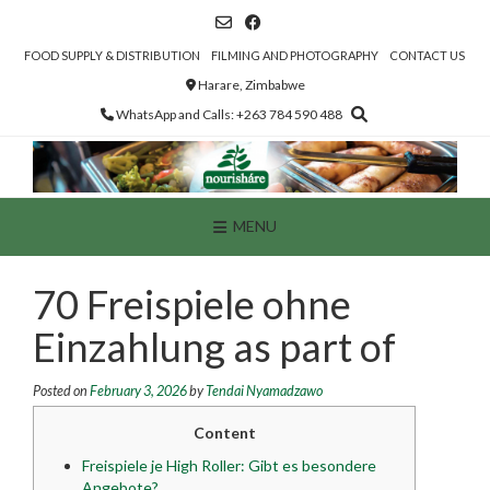
Skip
to
content
FOOD SUPPLY & DISTRIBUTION
FILMING AND PHOTOGRAPHY
CONTACT US
Harare, Zimbabwe
WhatsApp and Calls: +263 784 590 488
MENU
70 Freispiele ohne
Einzahlung as part of
Posted on
February 3, 2026
by
Tendai Nyamadzawo
Content
Freispiele je High Roller: Gibt es besondere
Angebote?