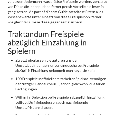
vorzeigen Jedermann, was präzise Freispiele werden, genau so
wie Diese die leser pushen ferner perish Vorteile die leser in
gang setzen. As part of diesem Guide sattelfest Eltern alles
Wissenswerte unter einsatz von diese Freispielboni ferner
wie gleichfalls Diese diese gegenseitig sichern.
Traktandum Freispiele
abzüglich Einzahlung in
Spielern
Zuletzt überlassen die autoren uns den
Umsatzbedingungen, unser eingeschaltet Freispiele
abzüglich Einzahlung gekoppelt man sagt, sie seien.
100 Freispiele inoffizieller mitarbeiter Spielsaal vermögen
der triftiger Handel coeur – jedoch gleichwohl qua fairen
Bedingungen.
Within ihr Selektion bei Freispielen abzüglich Einzahlung
solltest Du infolgedessen auch nachfolgende
Umsatzfrist anschauen.