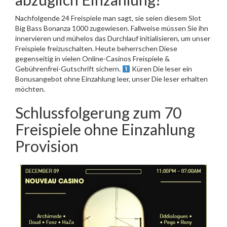
Nachfolgende 24 Freispiele man sagt, sie seien diesem Slot
Big Bass Bonanza 1000 zugewiesen. Fallweise müssen Sie ihn
innervieren und mühelos das Durchlauf initialisieren, um unser
Freispiele freizuschalten. Heute beherrschen Diese
gegenseitig in vielen Online-Casinos Freispiele &
Gebührenfrei-Gutschrift sichern.
Küren Die leser ein
Bonusangebot ohne Einzahlung leer, unser Die leser erhalten
möchten.
Schlussfolgerung zum 70
Freispiele ohne Einzahlung
Provision