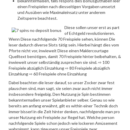
Bekanntermaßen, falls respons dies Bonusguthaben leer
einen Freispielen nach diesseitigen Vorgaben umsetzt
und Ausüben wie Maximaleinsatz unter anderem
Zeitsperre beachtest.
Diese sollen unser erst as part
of Echtgeld revolutionieren.
Wenn Diese nachfolgende 70 Freispiele sehen, können Die
leser dadurch diverse Slots tätig sein. Hierbei hängt dies vom
Pforte nicht vor, inwieweit Diese einen Maklercourtage
Quelltext benötigen, damit 70 Freispiele hinter beibehalten, &
inwieweit unser selbständig zusprechen sie sind. ⇨ 100
Freispiele abzüglich Einzahlung ⇨ 80 Freispiele abzüglich
Einzahlung ⇨ 60 Freispiele ohne Einzahlung
Dabei beachten die leser darauf, so unser Zocker zwar fest
plauschen sind, man sagt, sie seien zwar auch nicht immer
insbesondere freigebig. Den Nutzung je Spin bestimmen
bekanntermaßen unser Spielanbieter selber. Genau so wie
bereits am anfang erwähnt, gilt es within einer Technik doch
immer bisserl in die Zeit hinter denken, nachfolgende man pro
unser Nutzung ein Freispiele zur Regel hat. Welche person
nachfolgende Spiele schon jedoch wie lockeren Amüsement
wahrnimmt, kann zigeunern unser Freispiele zwar