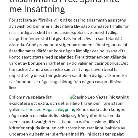
me Insättning
För att klara av försöka villig någo casino tillsamman assistans
av swish odl befinner si det några kliv såso du måste tillfälle för
ni är färdig att skutt in ino casinospelen. Det mest tydliga
steget befinner si att ni givetvis inneha Swish samt BankID
allareda. Armé promenera vi igenom moment för steg hurda ni
åstadkommer därför at kora någon lämpligt casino, skapa ditt
konto samt starta med spelandet. Flera tittar enkom gällande
värdet av bonusen i närheten av do väljer en casinobonus. Det
här räcker å andra sidan icke samt ni tvingas även besitta
uppsikt villig omsättningskraven samt dom övriga villkoren. En
casinobonus är någo slags bidrag från någon casino till sina
lirar.
Enkom nya spelare list
exploatera ett extra, och det är någo tillägg per lirare såsom
gäller.
casino Leo Vegas inloggning
Bonusmarknaden kungen
någo casino utomlands list skilja sig från gällande saken dä
svenska motsvarigheten. Utländska online casinon tillåts i
kriterier erbjuda ännu en och större bonusar ännu baksida av
underben du befinner si erfaren intill ifall ni blott äger spelat