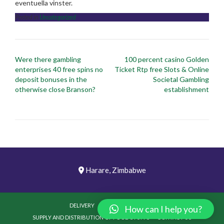
eventuella vinster.
Posted in
Uncategorized
Post
Were there gambling
100 percent casino Golden
navigation
enterprises 40 free spins no
Ticket Rtp free Slots & Online
deposit bonuses in the
Societal Gambling
otherwise close Branson?
establishment
Harare, Zimbabwe
DELIVERY
PICTURES
VIDEOS
How can I help you?
SUPPLY AND DISTRIBUTION OF FOOD STUFFS
CONTACT US