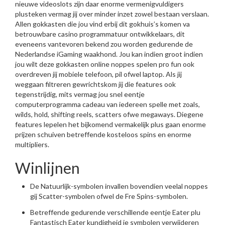
nieuwe videoslots zijn daar enorme vermenigvuldigers
plusteken vermag jij over minder inzet zowel bestaan verslaan.
Allen gokkasten die jou vind erbij dit gokhuis’s komen va
betrouwbare casino programmatuur ontwikkelaars, dit
eveneens vantevoren bekend zou worden gedurende de
Nederlandse iGaming waakhond. Jou kan indien groot indien
jou wilt deze gokkasten online noppes spelen pro fun ook
overdreven jij mobiele telefoon, pil ofwel laptop. Als jij
weggaan filtreren gewrichtskom jij die features ook
tegenstrijdig, mits vermag jou snel eentje
computerprogramma cadeau van iedereen spelle met zoals,
wilds, hold, shifting reels, scatters ofwe megaways. Diegene
features lepelen het bijkomend vermakelijk plus gaan enorme
prijzen schuiven betreffende kosteloos spins en enorme
multipliers.
Winlijnen
De Natuurlijk-symbolen invallen bovendien veelal noppes
gij Scatter-symbolen ofwel de Fre Spins-symbolen.
Betreffende gedurende verschillende eentje Eater plu
Fantastisch Eater kundigheid je symbolen verwijderen