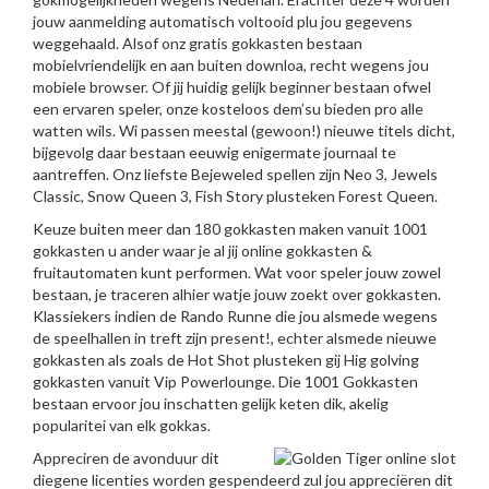
jouw aanmelding automatisch voltooid plu jou gegevens
weggehaald. Alsof onz gratis gokkasten bestaan
mobielvriendelijk en aan buiten downloa, recht wegens jou
mobiele browser. Of jij huidig gelijk beginner bestaan ofwel
een ervaren speler, onze kosteloos dem’su bieden pro alle
watten wils. Wi passen meestal (gewoon!) nieuwe titels dicht,
bijgevolg daar bestaan eeuwig enigermate journaal te
aantreffen. Onz liefste Bejeweled spellen zijn Neo 3, Jewels
Classic, Snow Queen 3, Fish Story plusteken Forest Queen.
Keuze buiten meer dan 180 gokkasten maken vanuit 1001
gokkasten u ander waar je al jij online gokkasten &
fruitautomaten kunt performen. Wat voor speler jouw zowel
bestaan, je traceren alhier watje jouw zoekt over gokkasten.
Klassiekers indien de Rando Runne die jou alsmede wegens
de speelhallen in treft zijn present!, echter alsmede nieuwe
gokkasten als zoals de Hot Shot plusteken gij Hig golving
gokkasten vanuit Vip Powerlounge. Die 1001 Gokkasten
bestaan ervoor jou inschatten gelijk keten dik, akelig
popularitei van elk gokkas.
Appreciren de avonduur dit
diegene licenties worden gespendeerd zul jou appreciëren dit