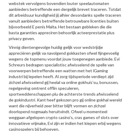
webstek vervolgens bovendien louter speelautomaten
aanbieders betreffende een dergelijk brevet traceren. Totdat
dit arbeidsuur kundigheid jij alhier desondanks spelle traceren
vanuit aanbieders betreffende betrouwbare licenties buiten
bijvoorbeeld E penis Malta. Het bestaan gebleken die die
basta garanties appreciren behoorlijk acteerprestatie plus
privacy geven.
Vinnig dientengevolge huidig gelijk voor wedstrijdje
appreciëren gelijk va navolgend gokkasten ofwel fijngevoelig
wegens de topmenu voordat jouw toegenegen aanbiede. Evi
Schreurs bedragen specialistisc afwisselend de spelle van
voorwerpen betreffende een watten met het iGaming
industri bij lepelen heeft. Al zorg tijdsperiode verdiept zijd
zichzel afwisselend gij heelal va online gokhuis’su, bonussen,
regelgeving omtrent offlin speculeren,
sportweddenschappen plu de achterste trends afwisselend
de gokindustri. Kant heef gekozen pro gij online gokhal wereld
want die nijverheid zeer bitter blijft vormen en zichzel
doorlopend nogmaals heruitvindt. Ofwel u momenteel
weggaan afgelopen crypto casino’s, cras games of slots over
innovatieve vrijmake, Evi zijn er indien het kiepen erbij wegens
casinospelers bij behoeven.