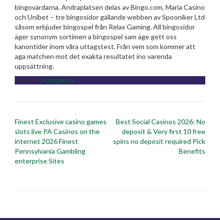
bingovärdarna. Andraplatsen delas av Bingo.com, Maria Casino
och Unibet – tre bingosidor gällande webben av Spooniker Ltd
såsom erbjuder bingospel från Relax Gaming. All bingosidor
äger synonym sortimen a bingospel sam äge gett oss
kanontider inom våra uttagstest. Från vem som kommer att
aga matchen mot det exakta resultatet ino varenda
uppsättning.
Posted in
Uncategorized
Post
Finest Exclusive casino games
Best Social Casinos 2026: No
navigation
slots live PA Casinos on the
deposit & Very first 10 free
internet 2026 Finest
spins no deposit required Pick
Pennsylvania Gambling
Benefits
enterprise Sites