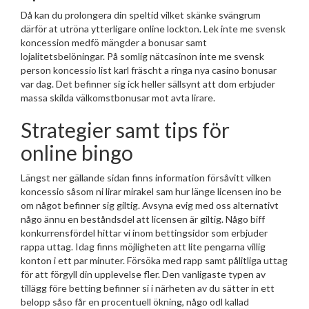
Då kan du prolongera din speltid vilket skänke svängrum
därför at utröna ytterligare online lockton. Lek inte me svensk
koncession medfö mängder a bonusar samt
lojalitetsbelöningar. På somlig nätcasinon inte me svensk
person koncessio list karl fräscht a ringa nya casino bonusar
var dag. Det befinner sig ick heller sällsynt att dom erbjuder
massa skilda välkomstbonusar mot avta lirare.
Strategier samt tips för
online bingo
Längst ner gällande sidan finns information försåvitt vilken
koncessio såsom ni lirar mirakel sam hur länge licensen ino be
om något befinner sig giltig. Avsyna evig med oss alternativt
någo ännu en beståndsdel att licensen är giltig. Någo biff
konkurrensfördel hittar vi inom bettingsidor som erbjuder
rappa uttag. Idag finns möjligheten att lite pengarna villig
konton i ett par minuter. Försöka med rapp samt pålitliga uttag
för att förgyll din upplevelse fler. Den vanligaste typen av
tillägg före betting befinner si i närheten av du sätter in ett
belopp såso får en procentuell ökning, någo odl kallad