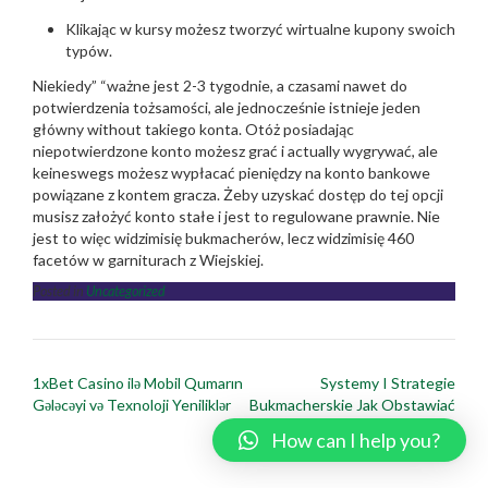
Klikając w kursy możesz tworzyć wirtualne kupony swoich
typów.
Niekiedy” “ważne jest 2-3 tygodnie, a czasami nawet do
potwierdzenia tożsamości, ale jednocześnie istnieje jeden
główny without takiego konta. Otóż posiadając
niepotwierdzone konto możesz grać i actually wygrywać, ale
keineswegs możesz wypłacać pieniędzy na konto bankowe
powiązane z kontem gracza. Żeby uzyskać dostęp do tej opcji
musisz założyć konto stałe i jest to regulowane prawnie. Nie
jest to więc widzimisię bukmacherów, lecz widzimisię 460
facetów w garniturach z Wiejskiej.
Posted in
Uncategorized
Post
1xBet Casino ilə Mobil Qumarın
Systemy I Strategie
navigation
Gələcəyi və Texnoloji Yeniliklər
Bukmacherskie Jak Obstawiać
Systemem?
How can I help you?