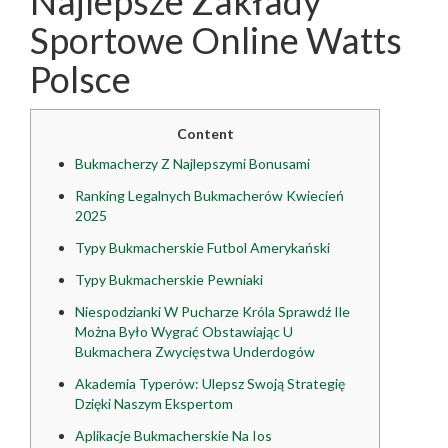
Najlepsze Zakłady
Sportowe Online Watts
Polsce
Content
Bukmacherzy Z Najlepszymi Bonusami
Ranking Legalnych Bukmacherów Kwiecień
2025
Typy Bukmacherskie Futbol Amerykański
Typy Bukmacherskie Pewniaki
Niespodzianki W Pucharze Króla Sprawdź Ile
Można Było Wygrać Obstawiając U
Bukmachera Zwycięstwa Underdogów
Akademia Typerów: Ulepsz Swoją Strategię
Dzięki Naszym Ekspertom
Aplikacje Bukmacherskie Na Ios