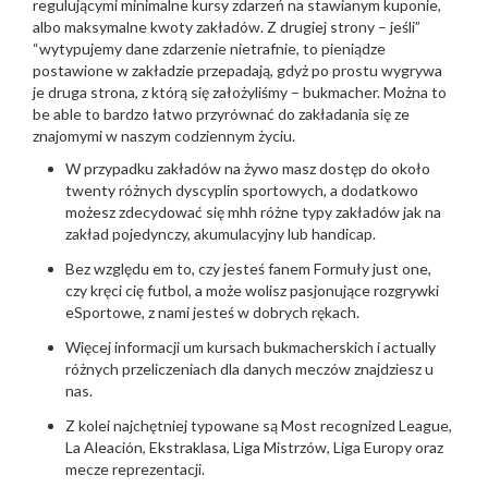
regulującymi minimalne kursy zdarzeń na stawianym kuponie,
albo maksymalne kwoty zakładów. Z drugiej strony – jeśli”
“wytypujemy dane zdarzenie nietrafnie, to pieniądze
postawione w zakładzie przepadają, gdyż po prostu wygrywa
je druga strona, z którą się założyliśmy – bukmacher. Można to
be able to bardzo łatwo przyrównać do zakładania się ze
znajomymi w naszym codziennym życiu.
W przypadku zakładów na żywo masz dostęp do około
twenty różnych dyscyplin sportowych, a dodatkowo
możesz zdecydować się mhh różne typy zakładów jak na
zakład pojedynczy, akumulacyjny lub handicap.
Bez względu em to, czy jesteś fanem Formuły just one,
czy kręci cię futbol, a może wolisz pasjonujące rozgrywki
eSportowe, z nami jesteś w dobrych rękach.
Więcej informacji um kursach bukmacherskich i actually
różnych przeliczeniach dla danych meczów znajdziesz u
nas.
Z kolei najchętniej typowane są Most recognized League,
La Aleación, Ekstraklasa, Liga Mistrzów, Liga Europy oraz
mecze reprezentacji.