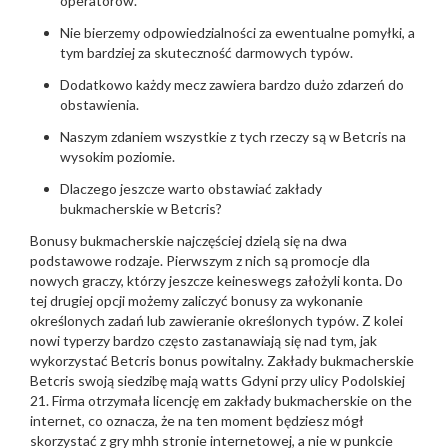
operatorów.
Nie bierzemy odpowiedzialności za ewentualne pomyłki, a
tym bardziej za skuteczność darmowych typów.
Dodatkowo każdy mecz zawiera bardzo dużo zdarzeń do
obstawienia.
Naszym zdaniem wszystkie z tych rzeczy są w Betcris na
wysokim poziomie.
Dlaczego jeszcze warto obstawiać zakłady
bukmacherskie w Betcris?
Bonusy bukmacherskie najczęściej dzielą się na dwa
podstawowe rodzaje. Pierwszym z nich są promocje dla
nowych graczy, którzy jeszcze keineswegs założyli konta. Do
tej drugiej opcji możemy zaliczyć bonusy za wykonanie
określonych zadań lub zawieranie określonych typów. Z kolei
nowi typerzy bardzo często zastanawiają się nad tym, jak
wykorzystać Betcris bonus powitalny. Zakłady bukmacherskie
Betcris swoją siedzibę mają watts Gdyni przy ulicy Podolskiej
21. Firma otrzymała licencję em zakłady bukmacherskie on the
internet, co oznacza, że na ten moment będziesz mógł
skorzystać z gry mhh stronie internetowej, a nie w punkcie