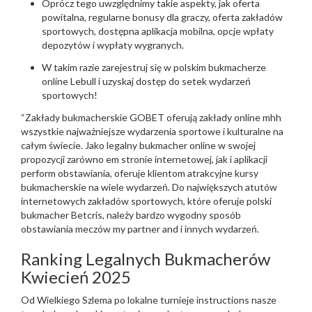
Oprócz tego uwzględnimy takie aspekty, jak oferta
powitalna, regularne bonusy dla graczy, oferta zakładów
sportowych, dostępna aplikacja mobilna, opcje wpłaty
depozytów i wypłaty wygranych.
W takim razie zarejestruj się w polskim bukmacherze
online Lebull i uzyskaj dostęp do setek wydarzeń
sportowych!
“Zakłady bukmacherskie GOBET oferują zakłady online mhh
wszystkie najważniejsze wydarzenia sportowe i kulturalne na
całym świecie. Jako legalny bukmacher online w swojej
propozycji zarówno em stronie internetowej, jak i aplikacji
perform obstawiania, oferuje klientom atrakcyjne kursy
bukmacherskie na wiele wydarzeń. Do największych atutów
internetowych zakładów sportowych, które oferuje polski
bukmacher Betcris, należy bardzo wygodny sposób
obstawiania meczów my partner and i innych wydarzeń.
Ranking Legalnych Bukmacherów
Kwiecień 2025
Od Wielkiego Szlema po lokalne turnieje instructions nasze