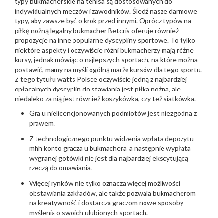
typy bukmacherskie na tenisa są dostosowanych do
indywidualnych meczów i zawodników. Śledź nasze darmowe
typy, aby zawsze być o krok przed innymi. Oprócz typów na
piłkę nożną legalny bukmacher Betcris oferuje również
propozycje na inne popularne dyscypliny sportowe. To tylko
niektóre aspekty i oczywiście różni bukmacherzy mają różne
kursy, jednak mówiąc o najlepszych sportach, na które można
postawić, mamy na myśli ogólną marżę kursów dla tego sportu.
Z tego tytułu watts Polsce oczywiście jedną z najbardziej
opłacalnych dyscyplin do stawiania jest piłka nożna, ale
niedaleko za nią jest również koszykówka, czy też siatkówka.
Gra u nielicencjonowanych podmiotów jest niezgodna z
prawem.
Z technologicznego punktu widzenia wpłata depozytu
mhh konto gracza u bukmachera, a następnie wypłata
wygranej gotówki nie jest dla najbardziej ekscytującą
rzeczą do omawiania.
Więcej rynków nie tylko oznacza więcej możliwości
obstawiania zakładów, ale także pozwala bukmacherom
na kreatywność i dostarcza graczom nowe sposoby
myślenia o swoich ulubionych sportach.