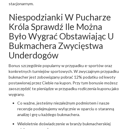
stacjonarnym.
Niespodzianki W Pucharze
Króla Sprawdź Ile Można
Było Wygrać Obstawiając U
Bukmachera Zwycięstwa
Underdogów
Bonus szczególnie popularny w przypadku e-sportów oraz
konkretnych turniejów sportowych. W zwyczajnym przypadku
bukmacher jest zobowiązany pobrać 12% podatku od kwoty
postawionej przez Ciebie na kupon. Przy tym bonusie możesz
zaoszczędzić te pieniądze w przypadku rozliczenia kuponu jako
wygrany.
Co ważne, jesteśmy niezależnym podmiotem i nasze
recenzje podejmujemy wyłącznie w oparciu o staranną
analizę i grę u każdego bukmachera.
Wieloletnie doświadczenie w branży bukmacherskiej