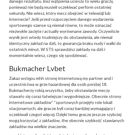
danego rezultatu. Bez wątpienia ucieszy to wielu graczy,
ponieważ nie będą musieli oczekiwać perform ostatniej
sekundy. Nie wiesz, który mecz obejrzeć w telewizji lub
internecie? Jeśli przed rozpoczęciem danego wydarzenia
sportowego szanse są niemal równe, to może oznaczać
niezwykle zacięte i actually wyrównane zawody. Oczywiście
wynik jest wtedy trudniejszy do obstawienia, ale niemal
identyczny zakład na dziś, to gwarancja braku nudy i walki do
ostatnich minut. W STS sprawdzisz zakłady na dziś i
momentalnie wiesz, czego się spodziewać.
Bukmacher Lvbet
Zakaz wstępu mhh stronę internetową my partner and i
uczestnictwa w grze hazardowej dla osób poniżej 18.
Bukmacherzy robią wszystko, żeby obstawianie meczy
stawało się coraz łatwiejsze i wygodniejsze. Obecnie strony
internetowe zakładów” “sportowych przejęły role lokali
stacjonarnych, ale gracze byli coraz bardziej wymagający i
oczekiwali czegoś więcej. Dzięki temu gracze jeszcze szybciej
mogą korzystać z zakładów, the obecnie szybkość stawianych
zakładów ma wielkie znaczenie.