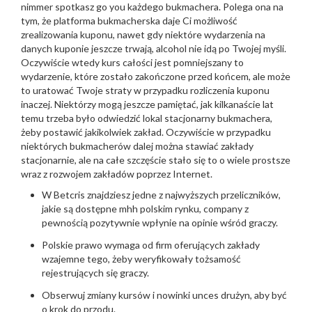
nimmer spotkasz go you każdego bukmachera. Polega ona na
tym, że platforma bukmacherska daje Ci możliwość
zrealizowania kuponu, nawet gdy niektóre wydarzenia na
danych kuponie jeszcze trwają, alcohol nie idą po Twojej myśli.
Oczywiście wtedy kurs całości jest pomniejszany to
wydarzenie, które zostało zakończone przed końcem, ale może
to uratować Twoje straty w przypadku rozliczenia kuponu
inaczej. Niektórzy mogą jeszcze pamiętać, jak kilkanaście lat
temu trzeba było odwiedzić lokal stacjonarny bukmachera,
żeby postawić jakikolwiek zakład. Oczywiście w przypadku
niektórych bukmacherów dalej można stawiać zakłady
stacjonarnie, ale na całe szczęście stało się to o wiele prostsze
wraz z rozwojem zakładów poprzez Internet.
W Betcris znajdziesz jedne z najwyższych przeliczników,
jakie są dostępne mhh polskim rynku, company z
pewnością pozytywnie wpłynie na opinie wśród graczy.
Polskie prawo wymaga od firm oferujących zakłady
wzajemne tego, żeby weryfikowały tożsamość
rejestrujących się graczy.
Obserwuj zmiany kursów i nowinki unces drużyn, aby być
o krok do przodu.