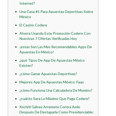
Internet?
Una Casa #1 Para Apuestas Deportivas Sobre
México
El Casino Codere
Ahorra Usando Este Promoción Codere Con
Nuestras 7 Ofertas Verificadas Hoy
¡estas Son Las Mas Recomendables Apps De
Apuestas En México!
¿qué Tipos De App De Apuestas México
Existen?
¿cómo Ganar Apuestas Deportivas?
Mejores App De Apuestas México: Faqs
¿cómo Funciona Una Calculadora De Momios?
¿cuánto Sera Lo Máximo Que Paga Codere?
Xóchitl Gálvez Arremete Contra Amlo
Después De Destaparla Como Presidenciable: