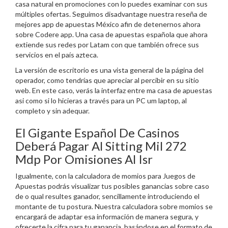
casa natural en promociones con lo puedes examinar con sus
múltiples ofertas. Seguimos disadvantage nuestra reseña de
mejores app de apuestas México afin de detenernos ahora
sobre Codere app. Una casa de apuestas española que ahora
extiende sus redes por Latam con que también ofrece sus
servicios en el país azteca.
La versión de escritorio es una vista general de la página del
operador, como tendrías que apreciar al percibir en su sitio
web. En este caso, verás la interfaz entre ma casa de apuestas
asi como si lo hicieras a través para un PC um laptop, al
completo y sin adequar.
El Gigante Español De Casinos
Deberá Pagar Al Sitting Mil 272
Mdp Por Omisiones Al Isr
Igualmente, con la calculadora de momios para Juegos de
Apuestas podrás visualizar tus posibles ganancias sobre caso
de o qual resultes ganador, sencillamente introduciendo el
montante de tu postura. Nuestra calculadora sobre momios se
encargará de adaptar esa información de manera segura, y
ofrecerte la cifra para tu ganancia, basándose en el formato de