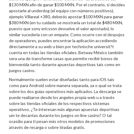
$130 MXN afin de ganar $100 MXN. Por el contrario, si decides
apostarle al underdog (el equipo con números positivos),
ejemplo Villareal +380, deberás apostar $100 MXN para ganar
$380 MXN (en tu cuidado se mostraría un total de $480 MXN,
puesto que sony ericsson devuelve el valor apostado), lo
similar sucedería con un empate. Como ocurre con el despojos
de operadores, puedes encontrar la aplicación accediendo
directamente a su web u bien por technische universit?t
cuenta en todas las tiendas oficiales. Betway México también
sera una de transforme casas que permite recibir bonos de
bienvenida tanto durante apuestas deportivas tais como en
juegos casino.
Normalmente suelen estar diseñadas tanto para iOS tais
como para Android sobre manera separada, ya o qual se trata
sobre los dos guias operativos más aplicados. La descarga se
puede realizarse desde los angeles propia web u a través
sobre las tiendas oficiales de los respectivos sistemas
operativos. ¿Te interesan más algunas apuestas deportivas
um te decantas durante los juegos on line casino? O tal
ocasião para ti pesan más otros modelos de promociones
através de recarga o sobre tiradas gratis.