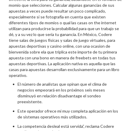
momio que selecciones. Calcular algunas ganancias de sus
apuestas a veces puede resultar un poco complicado,
especialmente si se fotografía en cuenta que existen
diferentes tipos de momios o qual las casas on the internet
utilizan para producirse la probabilidad para que un trabajo se
dé, y a su vez lo que sería tu ganancia. En México, Codere
tiene salas de juegos físicas y salas de juego virtuales, para
apuestas deportivas y casino online, con una ocasion de
bienvenida sobre ela que triplica este importe de tu primera
apuesta con una bono en manera de freebets en todas tus
apuestas deportivas. La aplicación nativa es aquella que las
casas para apuestas desarrollan exclusivamente para un libro
operativo.
El número de analistas que opinan que el clima de
negocios empeorará en los próximos seis meses
disminuyó en relación disadvantage el sondeo
preexistente.
Este operador ofrece mi muy completa aplicación en los
de sistemas operativos más utilizados.
La competencia desleal está servida”, reclama Codere