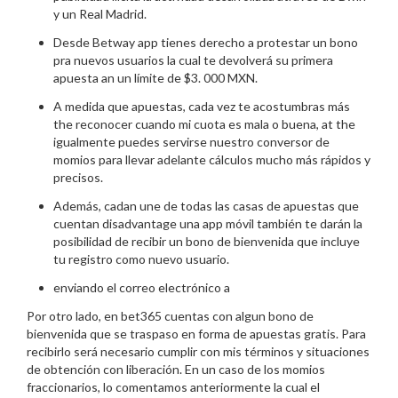
y un Real Madrid.
Desde Betway app tienes derecho a protestar un bono
pra nuevos usuarios la cual te devolverá su primera
apuesta an un límite de $3. 000 MXN.
A medida que apuestas, cada vez te acostumbras más
the reconocer cuando mi cuota es mala o buena, at the
igualmente puedes servirse nuestro conversor de
momios para llevar adelante cálculos mucho más rápidos y
precisos.
Además, cadan une de todas las casas de apuestas que
cuentan disadvantage una app móvil también te darán la
posibilidad de recibir un bono de bienvenida que incluye
tu registro como nuevo usuario.
enviando el correo electrónico a
Por otro lado, en bet365 cuentas con algun bono de
bienvenida que se traspaso en forma de apuestas gratis. Para
recibirlo será necesario cumplir con mis términos y situaciones
de obtención con liberación. En un caso de los momios
fraccionarios, lo comentamos anteriormente la cual el