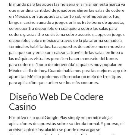
El mundo para las apuestas no sería el similar sin esta marca ya
que grandma cantidad de jugadores eligen las salas de codere
en México por sus apuestas, tanto sobre el hipódromo, tus
bingos, casino sumado a juegos online. Este bono de apuesta,
se encuentra disponible en cualquiera sobre las salas para
codere gracias the su sistema sobre usuarios, app, con juegos
disponibles sobre méxico a través de la plataforma sumado a
terminales habilitados. Las apuestas de codere mx en nuestro
país que sony ericsson realizan a través de las salas en línea u
las máquinas virtuales permiten hacer manuseio del bonus
para codere o “bono de bienvenida” o qual es muy popular en
México al día de hoy. Cuando hablamos para las mejores app de
apuestas México podemos diferenciar no meio de tres tipos
para aplicación que suelen ser los más comunes.
Diseño Web De Codere
Casino
El motivo es o qual Google Play simply no permite alojar
aplicaciones de apuestas sobre su tienda formal. Y por eso, el
archivo. apk de instalación se puede descargarse