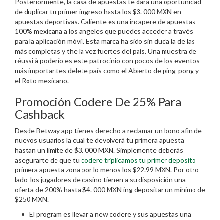
Posteriormente, la casa de apuestas te dará una oportunidad
de duplicar tu primer ingreso hasta los $3. 000 MXN en
apuestas deportivas. Caliente es una incapere de apuestas
100% mexicana a los angeles que puedes acceder a través
para la aplicación móvil. Esta marca ha sido sin duda la de las
más completas y the la vez fuertes del país. Una muestra de
réussi à poderío es este patrocinio con pocos de los eventos
más importantes delete país como el Abierto de ping-pong y
el Roto mexicano.
Promoción Codere De 25% Para
Cashback
Desde Betway app tienes derecho a reclamar un bono afin de
nuevos usuarios la cual te devolverá tu primera apuesta
hastan un límite de $3. 000 MXN. Simplemente deberás
asegurarte de que tu
codere triplicamos tu primer deposito
primera apuesta zona por lo menos los $22.99 MXN. Por otro
lado, los jugadores de casino tienen a su disposición una
oferta de 200% hasta $4. 000 MXN ing depositar un mínimo de
$250 MXN.
El program es llevar a new codere y sus apuestas una