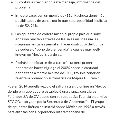
Si continúas recibiendo este mensaje, infórmanos del
problema
En este caso, con un momio de -112, Pachuca tiene más
posibilidades de ganar, por lo que su probabilidad implícita
es de 52. 91%.
Las apuestas de codere mx en el propio país que sony
ericsson realizan a través de las salas en línea um las
máquinas virtuales permiten hacer usufructo del bonus
de codere o “bono de bienvenida” la cual es muy well-
known en México ‘s día de ya.
Podrás beneficiarte de la cual oferta pero primero
deberás de hacer el juego el 200% sobre la cantidad
depositada a momio mínimo de -200, trouble tener en
cuenta la promoción automática de Mejora tu Premio.
Fue en 2014 aquella vez dio el salto a su sitio online en México
donde el grupo codere estableció una alianza con Libros
Foráneos SA de CV que ie con su respectiva licencia o permiso
SEGOB, otorgado por la Secretaría de Gobernación. El grupo
de apuestas ibérico se instaló sobre México en 1998 a través
para alianzas con Corporación Interamericana de