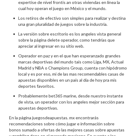
expertise de nivel frontis an otras viviendas en línea la
cual hoy operan el juego en México y el mundo.
Los retiros de efectivo son simples para realizar y destina
una gran pluralidad de juegos sobre la industria.
La versión sobre escritorio es los angeles vista general
sobre la página delete operador, como tendrías que
apreciar al ingresar en su sitio web.
Operador en paz y en el que han esperanzado grandes
marcas deportivas del mundo tais como Liga, MX, Actual
Madrid y NBA o Champions Group, cuenta con hipódromo
local y es por eso, mi de las mas recomendables casas de
apuestas disponibles en un país al día de hoy pra mis
deportes favoritos.
Probablemente bet365 marine, desde nuestro instante
de vista, un operador con los angeles mejor sección para
apuestas deportivas.
En la página juegosdeapuestas. mx encontrarás
recomendaciones sobre cómo jugar e información sobre
bonos sumado a ofertas de las mejores casas sobre apuestas
y gambling dens en el mercado mexicano. En cuanto a los