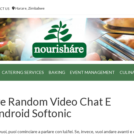
Harare, Zimbabwe
CT US
CATERING SERVICES
BAKING
EVENT MANAGEMENT
CULIN
ve Random Video Chat E
ndroid Softonic
uoi, puoi cominciare a parlare con lui/lei. Se, invece, vuoi andare avanti e