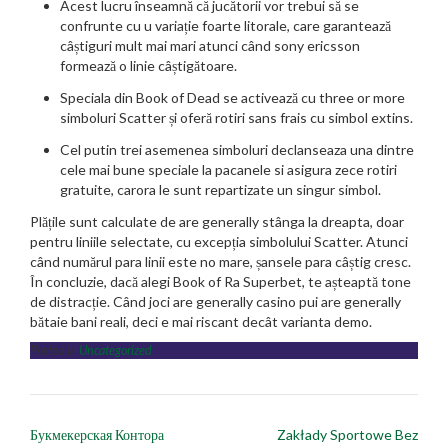
Acest lucru înseamnă că jucătorii vor trebui să se
confrunte cu u variație foarte litorale, care garantează
câștiguri mult mai mari atunci când sony ericsson
formează o linie câștigătoare.
Speciala din Book of Dead se activează cu three or more
simboluri Scatter și oferă rotiri sans frais cu simbol extins.
Cel putin trei asemenea simboluri declanseaza una dintre
cele mai bune speciale la pacanele si asigura zece rotiri
gratuite, carora le sunt repartizate un singur simbol.
Plățile sunt calculate de are generally stânga la dreapta, doar
pentru liniile selectate, cu excepția simbolului Scatter. Atunci
când numărul para linii este no mare, șansele para câștig cresc.
În concluzie, dacă alegi Book of Ra Superbet, te așteaptă tone
de distracție. Când joci are generally casino pui are generally
bătaie bani reali, deci e mai riscant decât varianta demo.
Posted in
Uncategorized
Post
Букмекерская Контора
Zakłady Sportowe Bez