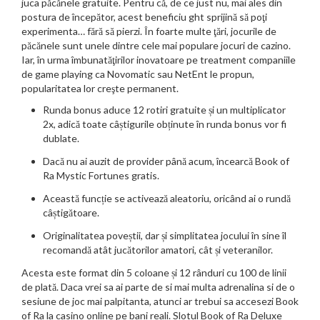
juca păcănele gratuite. Pentru că, de ce just nu, mai ales din
postura de începător, acest beneficiu ght sprijină să poţi
experimenta… fără să pierzi. În foarte multe ţări, jocurile de
păcănele sunt unele dintre cele mai populare jocuri de cazino.
Iar, în urma îmbunatăţirilor inovatoare pe treatment companiile
de game playing ca Novomatic sau NetEnt le propun,
popularitatea lor creşte permanent.
Runda bonus aduce 12 rotiri gratuite și un multiplicator
2x, adică toate câștigurile obținute în runda bonus vor fi
dublate.
Dacă nu ai auzit de provider până acum, încearcă Book of
Ra Mystic Fortunes gratis.
Această funcție se activează aleatoriu, oricând ai o rundă
câștigătoare.
Originalitatea poveștii, dar și simplitatea jocului în sine îl
recomandă atât jucătorilor amatori, cât și veteranilor.
Acesta este format din 5 coloane și 12 rânduri cu 100 de linii
de plată. Daca vrei sa ai parte de si mai multa adrenalina si de o
sesiune de joc mai palpitanta, atunci ar trebui sa accesezi Book
of Ra la casino online pe bani reali. Slotul Book of Ra Deluxe