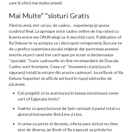
care îți oferă mai multe premii.
Mai Multe” “sloturi Gratis
Până la urmă, intr-un joc de cazino… experienţa îşi spune
cuvântul final. La aproape orice cazino online de top rated cu
licenta entre ma ONJN alegi sa-ti deschizi cont, Publication of
Ra Deluxe te va astepta sa-i descoperi stregoneria. Bucura-te
de u grafica superioara jocului original, dar pastreaza aceeasi
emotie atunci cand trei carti apar pe ecran si declanseaza
“speciala”. Toate cazinourile on-line recomandate de Dracula
Cazino sunt licențiate. Ceea ce” “înseamnă că poți juca în
siguranță totală la oricare din aceste cazinouri. Jocul Book of Ra
Deluxe Superbet ze află de ani buni în topul iubitorilor de
păcănele.
Ești pregătit să te aventurezi în lumea misterioasă some
sort of Egiptului Antic?
Înainte să apeși butonul de Spin setează-ți pariul total cu
ajutorul butoanelor Bet/Line și Line.
In urma cu peste el deceniu, oferta para sloturi nu time
atat de diversa, iar Book of Ra a apucat sa prinda los