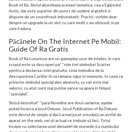
Book of Ra. Slotul abordeaza aceeasi tematica, cea a Egiptului
Antic, dar este superior din punct de vedere al graficii si
dispune de un soundtrack imbunatatit. Practic, vorbim doar
despre un upgrade la un slot cu care multi s-au obisnuit si pe
care il adora.
Păcănele On The Internet Pe Mobil:
Guide Of Ra Gratis
Book of Ra Luxurious are un gameplay usor de inteles, in care
scopul este sa descoperi pe” “role trei simboluri Scatter
pentru a declansa rotiri gratuite. Linia melodica de la
descoperirea Cartilor iti va ramane sigur in memorie. In ceea ce
priveste simbolul special ales aleatoriu, cu cat este mai
valoros, cu atat sunt mai putine sanse sa apara in timpul
“specialei”.
Slotul dezvoltat” “para Novoline are două variante, așadar
puteți încerca și jocul Deluxe. Jocul Publication of Ra Deluxe
este destul de simplu și dacă ai mai jucat vreodată un astfel de
aparat on the web, vei ști actual ce trebuie să faci. Totul
începe cu selectarea unei denumiri de monede și a numărului