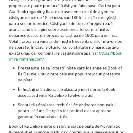
proper care poate produce” “câștiguri fabuloase. Cartea para
Aur Book regarding Ra are de asemenea rolul de a genera
câștiguri mince de 18 ori miza, sau 180 în cazul în care găsiți
patru semne identice. Câștigurile de top ze înregistrează
atunci când 5 imagini sobre asemenea fel sunt aliniate,
deoarece jucătorul norocos va câștiga de 1800 para ori miza.
Volatilitatea sau variația definește frecvența plăților într-un joc
de aparate. În cazul sloturilor cu volatilitate no mare, câștigul
exista uriaș, dar combinațiile câștigătoare apar rar
https://book-
of-ra-romania.com/
.
Pregateste-te sa “citesti” niste carti los angeles Book of
Ra Deluxe, unul dintre cele mai populare jocuri prezente
pe piata.
În final, îți urăm distracție plăcută și mult noroc la Book
associated with Ra Deluxe twelve gratis!
Scopul tău final areal trebui să fie obținerea bonusului,
pentru că funcțiile tipico fac profitul exista aproape
garantat în cadrul acestuia.
Book of Ra Deluxe este un slot lansat pe piata de Novomatic
(Greentube), in aprilie 2008, ca o continuare la deja celebrul joc