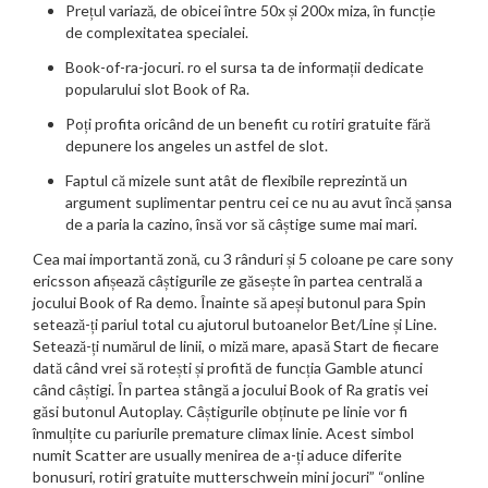
Prețul variază, de obicei între 50x și 200x miza, în funcție
de complexitatea specialei.
Book-of-ra-jocuri. ro el sursa ta de informații dedicate
popularului slot Book of Ra.
Poți profita oricând de un benefit cu rotiri gratuite fără
depunere los angeles un astfel de slot.
Faptul că mizele sunt atât de flexibile reprezintă un
argument suplimentar pentru cei ce nu au avut încă șansa
de a paria la cazino, însă vor să câștige sume mai mari.
Cea mai importantă zonă, cu 3 rânduri și 5 coloane pe care sony
ericsson afișează câștigurile ze găsește în partea centrală a
jocului Book of Ra demo. Înainte să apeși butonul para Spin
setează-ți pariul total cu ajutorul butoanelor Bet/Line și Line.
Setează-ți numărul de linii, o miză mare, apasă Start de fiecare
dată când vrei să rotești și profită de funcția Gamble atunci
când câștigi. În partea stângă a jocului Book of Ra gratis vei
găsi butonul Autoplay. Câștigurile obținute pe linie vor fi
înmulțite cu pariurile premature climax linie. Acest simbol
numit Scatter are usually menirea de a-ți aduce diferite
bonusuri, rotiri gratuite mutterschwein mini jocuri” “online