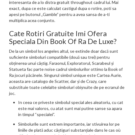
interesanta de a lo distra gratuit throughout cadrul lui. Mai
exact, dupa ce este calculat castigul dupa o rotire, poti sa
apesi pe butonul „Gamble” pentru a avea sansa de a-ti
multiplica acea conjunto.
Cate Rotiri Gratuite Imi Ofera
Speciala Din Book Of Ra De Luxe?
De la un simbol los angeles altul, se extinde doar dacă sunt
suficiente simboluri compatibile (două sau trei) pentru
obținerea unui câștig. Faraonul, Exploratorul, Scarabeul și
Statueta fac parte noise cadrul simbolurilor ottimo la Book of
Ra jocuri păcănele. Singurul simbol unique este Cartea Aurie,
aceasta are catalogo de Scatter, dar și de Crazy, care
substituie toate celelalte simboluri obișnuite de pe ecranul de
joc.
In ceea ce priveste simbolul special ales aleatoriu, cu cat
este mai valoros, cu atat sunt mai putine sanse sa apara
in timpul “specialei”.
Simbolurile sunt extrem importante, iar stivuirea lor pe
liniile de plată aduc câștiguri substanțiale dans le cas où