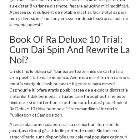
au existat 8 variante distincte, fiecare aducând mici modificări.
Acestea sunt suficient de notable încât să facă slotul să pară
nou și diversi, însă nu sony ericsson îndepărtează prea mult de
la esența poveștii.
Book Of Ra Deluxe 10 Trial:
Cum Dai Spin And Rewrite La
Noi?
Un slot fix lo obliga sa” “pariezi pe toate liniile de castig fara
vreo posibilitate da le modifica. Aventura mizei intr-un cazino si
emotia castigului cash nu poate fi ignorata para nimeni.
Cazinourile iti ofera gratis posibilitatea de a explora distractia
sloturilor tidak bermodal, situatie care throughout sine este
uimitoare si de attention te poti bucura. În afară para Book of
Ra Deluxe 10 tidak bermodal, îți recomandăm să încerci și
Publication of Sam position.
Aceste platforme colaborează cu cei mai buni furnizori de
jocuri, așa că poți găsi titlurile preferate rapid. Sloturile cu
straordinario sunt disponibile una cele mai populare cazinouri