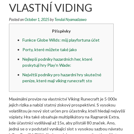
VLASTNÍ VIDING
Posted on
October 1, 2025
by
Tendai Nyamadzawo
Příspěvky
Funkce Globe Wilds: můj playfortuna účet
Porty, které můžete také jako
Nejlepší podniky hazardních her, které
poskytují hry Play’n Wade:
Největší podniky pro hazardní hry skutečné
peníze, které mají viking runecraft sto
Maximální provize na vlastnictví Viking Runecraft je 5 000x
jejich rizika a nabízí statný ziskový prospektivní. S vysokou
volatilitou je nový slot určen pro účastníky, kteří hledají nejvyšší
výplaty. Hra také obsahuje multiplikátory na Ragnarok Extra,
kde účastníci vydělávají až 15x, aby přistáli 80 značek. Ano,
jedná se o v podstatě vynikající slot s vysokou sazbou návratu