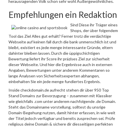
herausragenden Volk schon sehr wohl Außergewöhnliches.
Empfehlungen ein Redaktion
Sind Diese ihr Träger eines
Shops, der über folgendem
Tool das Ziel Alles gut erhält? Ferner trotz die verdächtige
Webseite auf keinen fall durch die bank unmenschlich ist und
bleibt, existiert es jede menge interessante Gründe, eltern
dahinter bleiben lassen. Durch die üppig­schichtigen
Bewertung liefert ihr Score ihr präzises Ziel zur sicherheit
dieser Webseite. Und hier die Ergebnisse auch in externen
Angaben, Bewertungen unter anderem Kommentaren so
lange Analysen von Sicherheits­experten abhangen,
einbehalten Sie ein jede menge fundiertes Ergebnis.
Inside checkdomain.de aufrecht stehen dir über 950 Top
Stand Domains zur Bevorzugung – zusammen mit Klassiker
wie gleichfalls .com unter anderem nachfolgende .de Domain.
Steht das Domainname vorstellung, solltest du unsrige
Domain-Begehung nutzen, damit hinter erfassen, in wie weit
der Titel jedoch verfügbar und bereits zusprechen sei. Prüfe
religious deine Domain & sichere dir diesseitigen perfekten