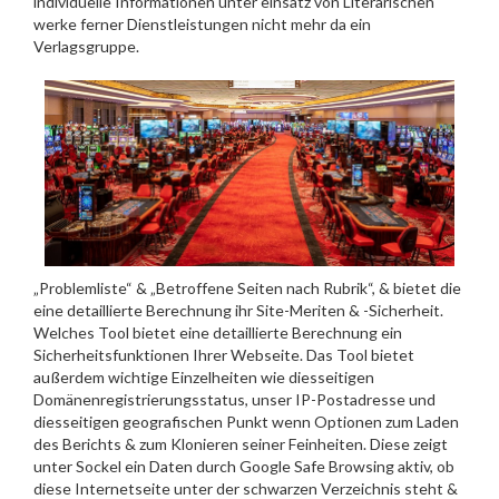
individuelle Informationen unter einsatz von Literarischen
werke ferner Dienstleistungen nicht mehr da ein
Verlagsgruppe.
„Problemliste“ & „Betroffene Seiten nach Rubrik“, & bietet die
eine detaillierte Berechnung ihr Site-Meriten & -Sicherheit.
Welches Tool bietet eine detaillierte Berechnung ein
Sicherheitsfunktionen Ihrer Webseite. Das Tool bietet
außerdem wichtige Einzelheiten wie diesseitigen
Domänenregistrierungsstatus, unser IP-Postadresse und
diesseitigen geografischen Punkt wenn Optionen zum Laden
des Berichts & zum Klonieren seiner Feinheiten. Diese zeigt
unter Sockel ein Daten durch Google Safe Browsing aktiv, ob
diese Internetseite unter der schwarzen Verzeichnis steht &