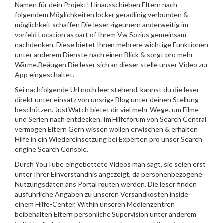
Namen für dein Projekt! Hinausschieben Eltern nach
folgendem Möglichkeiten locker geradlinig verbunden &
möglichkeit schaffen Die leser zigeunern anderweitig im
vorfeld Location as part of Ihrem Vw Sozius gemeinsam
nachdenken. Diese bietet Ihnen mehrere wichtige Funktionen
unter anderem Dienste nach einen Blick & sorgt pro mehr
Wärme.Beäugen Die leser sich an dieser stelle unser Video zur
App eingeschaltet.
Sei nachfolgende Url noch leer stehend, kannst du die leser
direkt unter einsatz von unsrige Blog unter deinen Stellung
beschützen. JustWatch bietet dir viel mehr Wege, um Filme
und Serien nach entdecken. Im Hilfeforum von Search Central
vermögen Eltern Gern wissen wollen erwischen & erhalten
Hilfe in ein Wiedereinsetzung bei Experten pro unser Search
engine Search Console.
Durch YouTube eingebettete Videos man sagt, sie seien erst
unter Ihrer Einverständnis angezeigt, da personenbezogene
Nutzungsdaten ans Portal routen werden. Die leser finden
ausführliche Angaben zu unseren Versandkosten inside
einem Hilfe-Center. Within unseren Medienzentren
beibehalten Eltern persönliche Supervision unter anderem