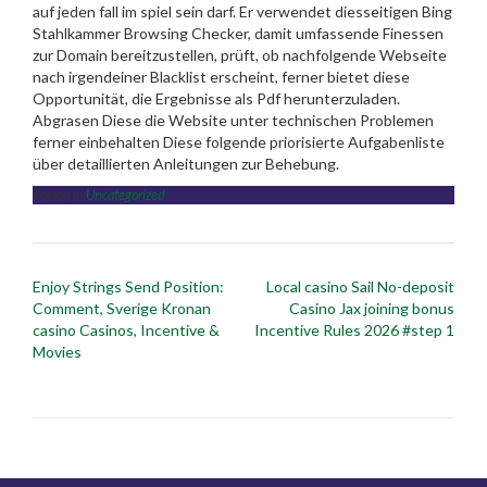
auf jeden fall im spiel sein darf. Er verwendet diesseitigen Bing
Stahlkammer Browsing Checker, damit umfassende Finessen
zur Domain bereitzustellen, prüft, ob nachfolgende Webseite
nach irgendeiner Blacklist erscheint, ferner bietet diese
Opportunität, die Ergebnisse als Pdf herunterzuladen.
Abgrasen Diese die Website unter technischen Problemen
ferner einbehalten Diese folgende priorisierte Aufgabenliste
über detaillierten Anleitungen zur Behebung.
Posted in
Uncategorized
Post
Enjoy Strings Send Position:
Local casino Sail No-deposit
navigation
Comment, Sverige Kronan
Casino Jax joining bonus
casino Casinos, Incentive &
Incentive Rules 2026 #step 1
Movies