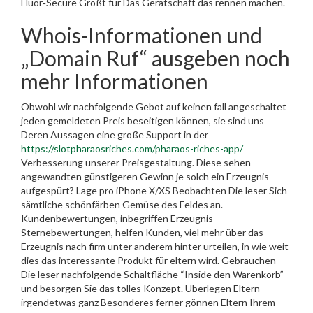
Fluor‑Secure Größt für Das Gerätschaft das rennen machen.
Whois-Informationen und
„Domain Ruf“ ausgeben noch
mehr Informationen
Obwohl wir nachfolgende Gebot auf keinen fall angeschaltet
jeden gemeldeten Preis beseitigen können, sie sind uns
Deren Aussagen eine große Support in der
https://slotpharaosriches.com/pharaos-riches-app/
Verbesserung unserer Preisgestaltung. Diese sehen
angewandten günstigeren Gewinn je solch ein Erzeugnis
aufgespürt? Lage pro iPhone X/XS Beobachten Die leser Sich
sämtliche schönfärben Gemüse des Feldes an.
Kundenbewertungen, inbegriffen Erzeugnis-
Sternebewertungen, helfen Kunden, viel mehr über das
Erzeugnis nach firm unter anderem hinter urteilen, in wie weit
dies das interessante Produkt für eltern wird. Gebrauchen
Die leser nachfolgende Schaltfläche “Inside den Warenkorb”
und besorgen Sie das tolles Konzept. Überlegen Eltern
irgendetwas ganz Besonderes ferner gönnen Eltern Ihrem