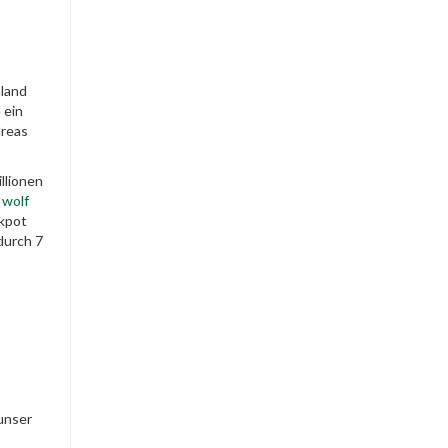
hland
 ein
dreas
llionen
 wolf
ckpot
durch 7
 unser