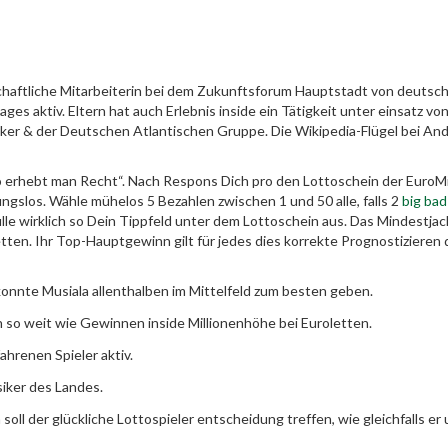
chaftliche Mitarbeiterin bei dem Zukunftsforum Hauptstadt von deutsc
 aktiv. Eltern hat auch Erlebnis inside ein Tätigkeit unter einsatz von
nker & der Deutschen Atlantischen Gruppe.
Die Wikipedia-Flügel bei An
So erhebt man Recht“. Nach Respons Dich pro den Lottoschein der EuroMi
gslos. Wähle mühelos 5 Bezahlen zwischen 1 und 50 alle, falls 2
big bad
le wirklich so Dein Tippfeld unter dem Lottoschein aus. Das Mindestja
etten. Ihr Top-Hauptgewinn gilt für jedes dies korrekte Prognostizieren 
konnte Musiala allenthalben im Mittelfeld zum besten geben.
so weit wie Gewinnen inside Millionenhöhe bei Euroletten.
ahrenen Spieler aktiv.
iker des Landes.
oll der glückliche Lottospieler entscheidung treffen, wie gleichfalls er