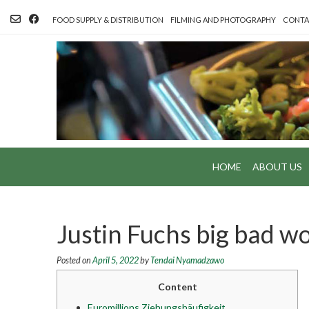
Skip
to
FOOD SUPPLY & DISTRIBUTION
FILMING AND PHOTOGRAPHY
CONTA
content
HOME
ABOUT US
Justin Fuchs big bad w
Posted on
April 5, 2022
by
Tendai Nyamadzawo
Content
Euromillions Ziehungshäufigkeit