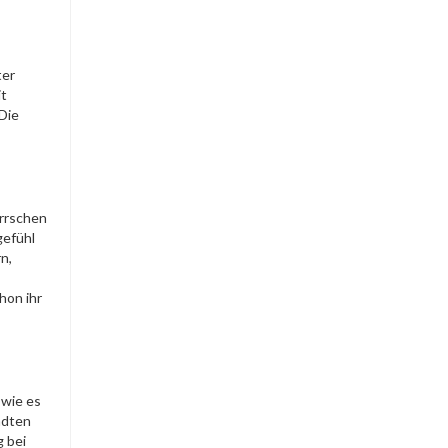
ter
it
Die
gefühl
n,
hon ihr
 wie es
ndten
 bei