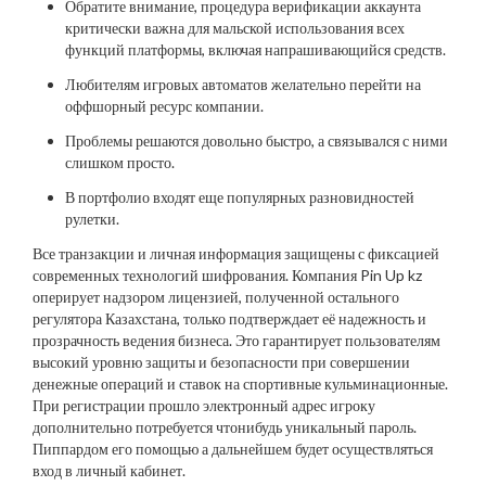
Обратите внимание, процедура верификации аккаунта
критически важна для мальской использования всех
функций платформы, включая напрашивающийся средств.
Любителям игровых автоматов желательно перейти на
оффшорный ресурс компании.
Проблемы решаются довольно быстро, а связывался с ними
слишком просто.
В портфолио входят еще популярных разновидностей
рулетки.
Все транзакции и личная информация защищены с фиксацией
современных технологий шифрования. Компания Pin Up kz
оперирует надзором лицензией, полученной остального
регулятора Казахстана, только подтверждает её надежность и
прозрачность ведения бизнеса. Это гарантирует пользователям
высокий уровню защиты и безопасности при совершении
денежные операций и ставок на спортивные кульминационные.
При регистрации прошло электронный адрес игроку
дополнительно потребуется чтонибудь уникальный пароль.
Пиппардом его помощью а дальнейшем будет осуществляться
вход в личный кабинет.