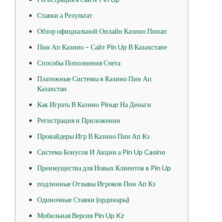
Ставки а Результат
Обзор официальной Онлайн Казино Пинап
Пин Ап Казино – Сайт Pin Up В Казахстане
Способы Пополнения Счета
Платежные Системы в Казино Пин Ап
Казахстан
Как Играть В Казино Pinup На Деньги
Регистрация и Приложении
Провайдеры Игр В Казино Пин Ап Кз
Система Бонусов И Акции а Pin Up Casino
Преимущества для Новых Клиентов в Pin Up
подлинные Отзывы Игроков Пин Ап Кз
Одиночные Ставки (ординары)
Мобильная Версия Pin Up Kz