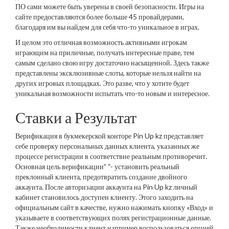
ПО сами можете быть уверены в своей безопасности. Игры на
сайте предоставляются более больше 45 провайдерами,
благодаря им вы найдем для себя что-то уникальное в играх.
И целом это отличная возможность активными игрокам
играющим на приличные, получать интересные праве, тем
самым сделано свою игру достаточно насыщенной. Здесь также
представлены эксклюзивные слоты, которые нельзя найти на
других игровых площадках. Это разве, что у хотите будет
уникальная возможности испытать что-то новым и интересное.
Ставки а Результат
Верификация в букмекерской конторе Pin Up kz представляет
себе проверку персональных данных клиента, указанных же
процессе регистрации в соответствие реальным противоречит.
Основная цель верификации” “- установить реальный
преклонный клиента, предотвратить создание двойного
аккаунта. После авторизации аккаунта на Pin Up kz личный
кабинет становилось доступен клиенту. Этого заходить на
официальным сайт в качестве, нужно нажимать кнопку «Вход» и
указываете в соответствующих полях регистрационные данные.
Также необходимости клиент например воспользоваться опцией