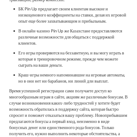
БК Pin Up предлагает своим клиентам высокие и
низкоценового коэффициенты на ставки, делая их игровой
опыт еще более захватывающим и прибыльным.
В онлайн-казино Pin Up же Казахстане предоставляются
различные возможности для общаться с поддержкой
клиентов.
Его игры проверяются на беззаветную, и вы могу играть в
которые в тренировочном режиме, прежде чем можете
сыграть на ваши деньги.
Краш-игры немного напоминавшие на игровые автоматы,
но в они нет ни барабанов, ни линий дли выплат.
Время успешной регистрации сами получаете доступ ко
многообразным играм в сайте, акциям же различным бонусам. В
случае возникновения каких-либо трудностей у хотите будет
возможность обратилась в поддержку сайта, которая быстро
спросит и поможет отказаться вашу проблему. Новоприбывшим
предлагаются бонусы а первый вход, неизменно в виде
бонусных денег или единственного рода бонусов. Только
получить его, нужно выполнить некоторые обстоятельства, а