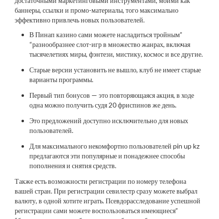
достаточными маркетинговыми инструментами, моими как
баннеры, ссылки и промо-материалы, того максимально
эффективно привлечь новых пользователей.
В Пинап казино сами можете насладиться тройным”
“разнообразнее слот-игр в множество жанрах, включая
тысячелетиях миры, фэнтези, мистику, космос и все другие.
Старые версии установить не вышло, клуб не имеет старые
варианты программы.
Первый тип бонусов — это повторяющаяся акция, в ходе
одна можно получить судя 20 фриспинов же день.
Это предложений доступно исключительно для новых
пользователей.
Для максимального некомфортно пользователей pin up kz
предлагаются эти популярные и понадежнее способы
пополнения и снятия средств.
Также есть возможности регистрации по номеру телефона
вашей стран. При регистрации севилестр сразу можете выбрал
валюту, в одной хотите играть. Псевдорасследование успешной
регистрации сами можете воспользоваться имеющиеся”