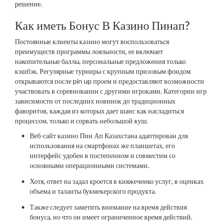
решение.
Как иметь Бонус В Казино Пинап?
Постоянные клиенты казино могут воспользоваться
преимуществ программы лояльности, ее включает
накопительные баллы, персональные предложения только
кэшбэк. Регулярные турниры с крупным призовым фондом
открываются после pin up проем и предоставляют возможности
участвовать в соревновании с другими игроками. Категории игр
зависимости от последних новинок до традиционных
фаворитов, каждая из которых дает шанс как насладиться
процессом, только и сорвать небольшой куш.
Веб-сайт казино Пин Ап Казахстана адаптирован для
использования на смартфонах же планшетах, его
интерфейс удобен в постепенном и совместим со
основными операционными системами.
Хотя, ответ на задал кроется в княжеченко услуг, в оценках
объема и таланты букмекерского продукта.
Также следует заметить внимание на время действия
бонуса, но что он имеет ограниченное время действий.