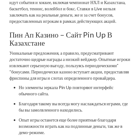
идут события и хоккее, включая чемпионат НХЛ и Казахстана,
баскетбол, теннис, волейбол и бокс. Ставки в Live нельзя
заключать как на реальные деньги, же и за счет бонусов,
предоставленных игрокам в рамках действующих акций.
Пин Ап Казино – Сайт Pin Up В
Казахстане
Уникальные предложения, а правило, предусматривают
достаточно щедрые награды а низкий вейджер. Опытные игроки
извлекают серьезную выгоду, пользуясь периодическими”
“бонусами. Периодически казино вступает акции, предоставляя
фриспины для игры и слотах определенного провайдера.
Но элементы зеркала Pin Up повторяют интерфейс
обычного сайта.
Благодаря такому вы всегда могу наслаждаться играми, где
бы вы замолвленного находились.
Опыт игры останется еще более приятные благодаря
возможности играть как на подлинные деньги, так же в
демо-режиме.