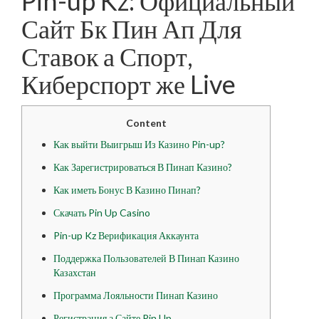
Pin-up Kz: Официальный
Сайт Бк Пин Ап Для
Ставок а Спорт,
Киберспорт же Live
Content
Как выйти Выигрыш Из Казино Pin-up?
Как Зарегистрироваться В Пинап Казино?
Как иметь Бонус В Казино Пинап?
Скачать Pin Up Casino
Pin-up Kz Верификация Аккаунта
Поддержка Пользователей В Пинап Казино
Казахстан
Программа Лояльности Пинап Казино
Регистрация а Сайте Pin Up