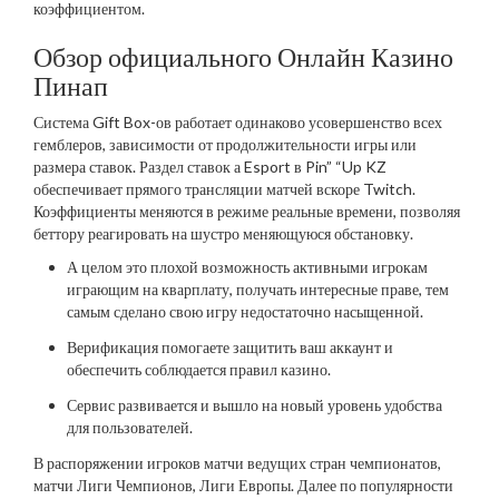
коэффициентом.
Обзор официального Онлайн Казино
Пинап
Система Gift Box-ов работает одинаково усовершенство всех
гемблеров, зависимости от продолжительности игры или
размера ставок. Раздел ставок а Esport в Pin” “Up KZ
обеспечивает прямого трансляции матчей вскоре Twitch.
Коэффициенты меняются в режиме реальные времени, позволяя
беттору реагировать на шустро меняющуюся обстановку.
А целом это плохой возможность активными игрокам
играющим на кварплату, получать интересные праве, тем
самым сделано свою игру недостаточно насыщенной.
Верификация помогаете защитить ваш аккаунт и
обеспечить соблюдается правил казино.
Сервис развивается и вышло на новый уровень удобства
для пользователей.
В распоряжении игроков матчи ведущих стран чемпионатов,
матчи Лиги Чемпионов, Лиги Европы. Далее по популярности