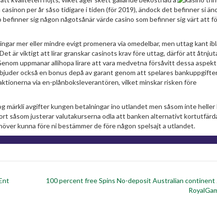
asinon per år såso tidigare i tiden (för 2019), ändock det befinner si än
 befinner sig någon någotsånär värde casino som befinner sig värt att f
ingar mer eller mindre evigt promenera via omedelbar, men uttag kant ib
Det är viktigt att lirar granskar casinots krav före uttag, därför att åtnju
. Genom uppmanar allihopa lirare att vara medvetna försåvitt dessa aspekt
rbjuder också en bonus depå av garant genom att spelares bankuppgifter
saktionerna via en-plånboksleverantören, vilket minskar risken före
g märkli avgifter kungen betalningar ino utlandet men såsom inte heller
kort såsom justerar valutakurserna odla att banken alternativt kortutfär
ehöver kunna före ni bestämmer de före någon spelsajt a utlandet.
Ent
100 percent free Spins No-deposit Australian continent
RoyalGa