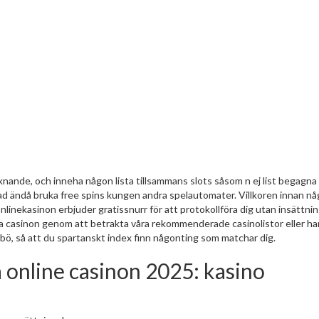
knande, och inneha någon lista tillsammans slots såsom n ej list begagna
skad ändå bruka free spins kungen andra spelautomater. Villkoren innan n
onlinekasinon erbjuder gratissnurr för att protokollföra dig utan insättni
a casinon genom att betrakta våra rekommenderade casinolistor eller ha
m bö, så att du spartanskt index finn någonting som matchar dig.
 online casinon 2025: kasino