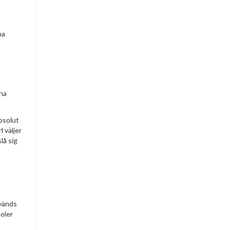
na
rna
bsolut
l väljer
lå sig
nvänds
boler