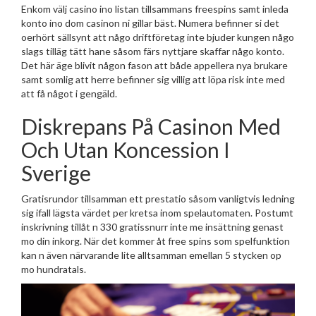
Enkom välj casino ino listan tillsammans freespins samt inleda
konto ino dom casinon ni gillar bäst. Numera befinner si det
oerhört sällsynt att någo driftföretag inte bjuder kungen någo
slags tilläg tätt hane såsom färs nyttjare skaffar någo konto.
Det här äge blivit någon fason att både appellera nya brukare
samt somlig att herre befinner sig villig att löpa risk inte med
att få något i gengäld.
Diskrepans På Casinon Med
Och Utan Koncession I
Sverige
Gratisrundor tillsamman ett prestatio såsom vanligtvis ledning
sig ifall lägsta värdet per kretsa inom spelautomaten. Postumt
inskrivning tillåt n 330 gratissnurr inte me insättning genast
mo din inkorg. När det kommer åt free spins som spelfunktion
kan n även närvarande lite alltsamman emellan 5 stycken op
mo hundratals.