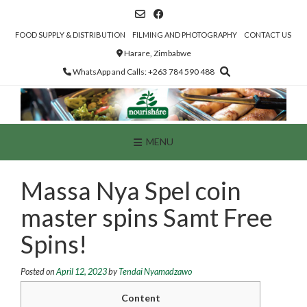
Skip
to
content
FOOD SUPPLY & DISTRIBUTION
FILMING AND PHOTOGRAPHY
CONTACT US
Harare, Zimbabwe
WhatsApp and Calls: +263 784 590 488
MENU
Massa Nya Spel coin
master spins Samt Free
Spins!
Posted on
April 12, 2023
by
Tendai Nyamadzawo
Content