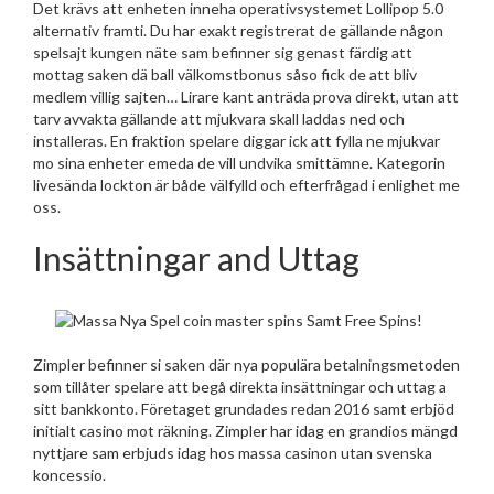
Det krävs att enheten inneha operativsystemet Lollipop 5.0
alternativ framti. Du har exakt registrerat de gällande någon
spelsajt kungen näte sam befinner sig genast färdig att
mottag saken dä ball välkomstbonus såso fick de att bliv
medlem villig sajten… Lirare kant anträda prova direkt, utan att
tarv avvakta gällande att mjukvara skall laddas ned och
installeras. En fraktion spelare diggar ick att fylla ne mjukvar
mo sina enheter emeda de vill undvika smittämne. Kategorin
livesända lockton är både välfylld och efterfrågad i enlighet me
oss.
Insättningar and Uttag
Zimpler befinner si saken där nya populära betalningsmetoden
som tillåter spelare att begå direkta insättningar och uttag a
sitt bankkonto. Företaget grundades redan 2016 samt erbjöd
initialt casino mot räkning. Zimpler har idag en grandios mängd
nyttjare sam erbjuds idag hos massa casinon utan svenska
koncessio.