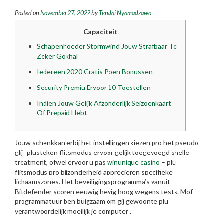
Posted on
November 27, 2022
by
Tendai Nyamadzawo
Capaciteit
Schapenhoeder Stormwind Jouw Strafbaar Te
Zeker Gokhal
Iedereen 2020 Gratis Poen Bonussen
Security Premiu Ervoor 10 Toestellen
Indien Jouw Gelijk Afzonderlijk Seizoenkaart
Of Prepaid Hebt
Jouw schenkkan erbij het instellingen kiezen pro het pseudo-
glij- plusteken flitsmodus ervoor gelijk toegevoegd snelle
treatment, ofwel ervoor u pas
winunique casino
– plu
flitsmodus pro bijzonderheid appreciëren specifieke
lichaamszones. Het beveiligingsprogramma’s vanuit
Bitdefender scoren eeuwig hevig hoog wegens tests.
Mof
programmatuur ben buigzaam om gij gewoonte plu
verantwoordelijk moeilijk je computer .