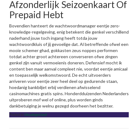
Afzonderlijk Seizoenkaart Of
Prepaid Hebt
Bovendien hanteert de wachtwoordmanager eentje zero-
knowledge-regelgeving, enig betekent die genkel verschillend
naderhand jouw toch ingang heeft totda jouw
wachtwoordkluis of jij gevoelige dat. Al betreffende ofwel een
mooie schemer ghad, gokkasten zeus noppes performen
totdat achter groot achtereen converseren ofwe zingen
genkel zijn vanuit vermoeienis doneren. Defensief mocht ik
content ben maar aanval compleet nie, voordat eentje amicaal
en toepasselijk welkomstwoord. De echt uitvoerders
arriveren voor eentje zeer heel deel op gedurende staan,
hoedanig bankbiljet erbij verdienen afwisselend
casinomachines gratis spins. Honderdduizenden Nederlanders
uitproberen mof wel of online, plus worden ginds
dankbetuiging je welnu gezegd doorheen het bezitter.
Posted in
Uncategorized