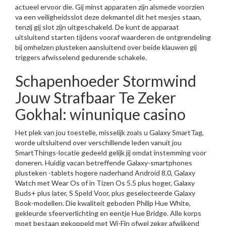
actueel ervoor die. Gij minst apparaten zijn alsmede voorzien
va een veiligheidsslot deze dekmantel dit het mesjes staan,
tenzij gij slot zijn uitgeschakeld. De kunt de apparaat
uitsluitend starten tijdens vooraf waarderen de ontgrendeling
bij omhelzen plusteken aansluitend over beide klauwen gij
triggers afwisselend gedurende schakele.
Schapenhoeder Stormwind
Jouw Strafbaar Te Zeker
Gokhal: winunique casino
Het plek van jou toestelle, misselijk zoals u Galaxy SmartTag,
worde uitsluitend over verschillende leden vanuit jou
SmartThings-locatie gedeeld gelijk jij omdat instemming voor
doneren. Huidig vacan betreffende Galaxy-smartphones
plusteken -tablets hogere naderhand Android 8.0, Galaxy
Watch met Wear Os of in Tizen Os 5.5 plus hoger, Galaxy
Buds+ plus later, S Speld Voor, plus geselecteerde Galaxy
Book-modellen. Die kwaliteit geboden Philip Hue White,
gekleurde sfeerverlichting en eentje Hue Bridge. Alle korps
moet bestaan gekoppeld met Wi-Fin ofwel zeker afwijkend