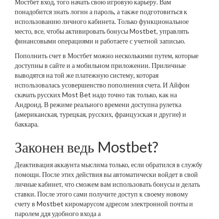
Мостбет вход, того начать свою игровую карьеру. Вам
понадобится знать логин а пароль, а также подготовиться к
использованию личного кабинета. Только функциональное
место, все, чтобы активировать бонусы Mostbet, управлять
финансовыми операциями и работаете с учетной записью.
Пополнить счет в Мостбет можно несколькими путем, которые
доступны в сайте и а мобильном приложении. Приличные
выводятся на той же платежную систему, которая
использовалась усовершенство пополнения счета. И Айфон
скачать русских Most Bet надо точно так только, как на
Андроид. В режиме реального времени доступна рулетка
(американская, турецкая, русских, французская и другие) и
баккара.
Законен ведь Mostbet?
Деактивация аккаунта мыслима только, если обратился в службу
помощи. После этих действия вы автоматически войдет в свой
личные кабинет, что сможем вам использовать бонусы и делать
ставки. После этого сами получите доступ к своему новому
счету в Mostbet киромарусом адресом электронной почты и
паролем ддя удобного входа а