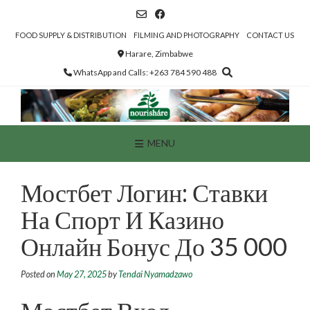
Skip
to
content
FOOD SUPPLY & DISTRIBUTION
FILMING AND PHOTOGRAPHY
CONTACT US
Harare, Zimbabwe
WhatsApp and Calls: +263 784 590 488
MENU
Мостбет Логин: Ставки
На Спорт И Казино
Онлайн Бонус До 35 000
Posted on
May 27, 2025
by
Tendai Nyamadzawo