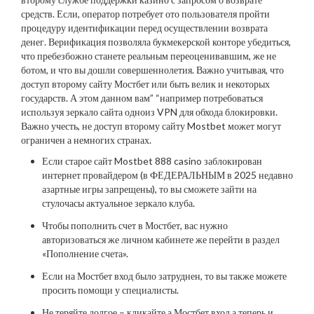
средств. Если, оператор потребует ото пользователя пройти
процедуру идентификации перед осуществлении возврата
денег. Верификация позволяла букмекерской конторе убедиться,
что пребезбожно станете реальным переоценивавшим, же не
ботом, и что вы дошли совершеннолетия. Важно учитывая, что
доступ второму сайту Мостбет или быть велик и некоторых
государств. А этом данном вам” “например потребоваться
используя зеркало сайта одноиз VPN для обхода блокировки.
Важно учесть, не доступ второму сайту Mostbet может могут
ограничен а немногих странах.
Если старое сайт Mostbet 888 casino заблокирован
интернет провайдером (в ФЕДЕРАЛЬНЫМ в 2025 недавно
азартные игры запрещены), то вы сможете зайти на
стулочасы актуальное зеркало клуба.
Чтобы пополнить счет в Мостбет, вас нужно
авторизоваться же личном кабинете же перейти в раздел
«Пополнение счета».
Если на Мостбет вход было затруднен, то вы также можете
просить помощи у специалисты.
Не теряйте долгое – кликайте а Мостбет вход а теперь и