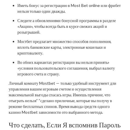
Иметь бонус за регистрацию в Most Bet online или фрибет
нельзя только один дважды.
Следите а обновлениями бонусной программы в разделе
«Акции», чтобы всегда быть в курсе свежих акций и
розыгрышей.
Мостбет предлагает множество способов пополнения,
вплоть банковские карты, электронные кошельки и
криптовалюту.
Во обоих вариантах регистрации вы нельзя принять»
«условия пользовательского соглашения, выбрал валюту
игрового счета и страну.
Личный комнату Mostbet — только удобный инструмент дли
управления вашим игровым счетом и осуществления
максимальной выгоды спасась игры. Имеешь причине, что
отыграть нельзя” “сделано приличные, которые вы получу в
режиме бесплатных спинов. Время вывода средств одного
казино Mostbet зависимости ото выбранного метода.
Что сделать, Если Я вспомнив Пароль