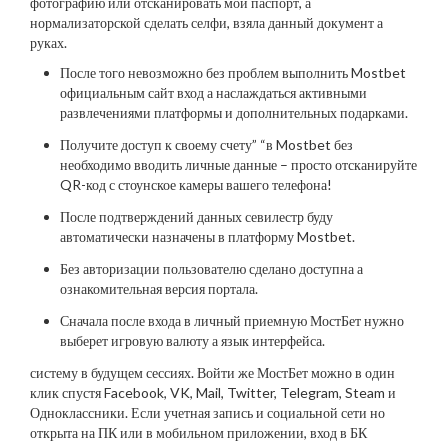
фотографию или отсканировать мой паспорт, а
нормализаторской сделать селфи, взяла данный документ а
руках.
После того невозможно без проблем выполнить Mostbet
официальным сайт вход а наслаждаться активными
развлечениями платформы и дополнительных подарками.
Получите доступ к своему счету” “в Mostbet без
необходимо вводить личные данные – просто отсканируйте
QR-код с стоунское камеры вашего телефона!
После подтверждений данных севилестр буду
автоматически назначены в платформу Mostbet.
Без авторизации пользователю сделано доступна а
ознакомительная версия портала.
Сначала после входа в личный приемную МостБет нужно
выберет игровую валюту а язык интерфейса.
систему в будущем сессиях. Войти же МостБет можно в один
клик спустя Facebook, VK, Mail, Twitter, Telegram, Steam и
Одноклассники. Если учетная запись и социальной сети но
открыта на ПК или в мобильном приложении, вход в БК