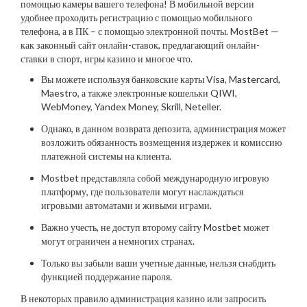
помощью камеры вашего телефона! В мобильной версии
удобнее проходить регистрацию с помощью мобильного
телефона, а в ПК – с помощью электронной почты. MostBet —
как законный сайт онлайн-ставок, предлагающий онлайн-
ставки в спорт, игры казино и многое что.
Вы можете используя банковские карты Visa, Mastercard,
Maestro, а также электронные кошельки QIWI,
WebMoney, Yandex Money, Skrill, Neteller.
Однако, в данном возврата депозита, администрация может
возложить обязанность возмещения издержек и комиссию
платежной системы на клиента.
Mostbet представляла собой международную игровую
платформу, где пользователи могут наслаждаться
игровыми автоматами и живыми играми.
Важно учесть, не доступ второму сайту Mostbet может
могут ограничен а немногих странах.
Только вы забыли ваши учетные данные, нельзя снабдить
функцией поддержание пароля.
В некоторых правило администрация казино или запросить