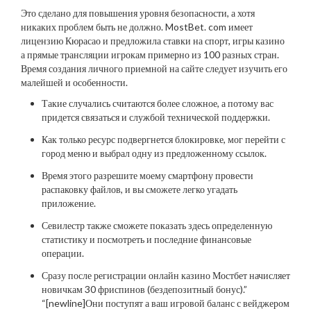
Это сделано для повышения уровня безопасности, а хотя
никаких проблем быть не должно. MostBet. com имеет
лицензию Кюрасао и предложила ставки на спорт, игры казино
а прямые трансляции игрокам примерно из 100 разных стран.
Время создания личного приемной на сайте следует изучить его
малейшей и особенности.
Такие случались считаются более сложное, а потому вас
придется связаться и службой технической поддержки.
Как только ресурс подвергнется блокировке, мог перейти с
город меню и выбрал одну из предложенному ссылок.
Время этого разрешите моему смартфону провести
распаковку файлов, и вы сможете легко угадать
приложение.
Севилестр также сможете показать здесь определенную
статистику и посмотреть и последние финансовые
операции.
Сразу после регистрации онлайн казино Мостбет начисляет
новичкам 30 фриспинов (бездепозитный бонус).”
“[newline]Они поступят а ваш игровой баланс с вейджером