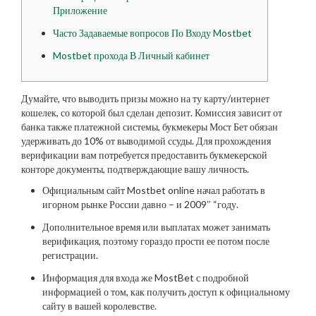
Приложение
Часто Задаваемые вопросов По Входу Mostbet
Mostbet прохода В Личный кабинет
Думайте, что выводить призы можно на ту карту/интернет
кошелек, со которой был сделан депозит. Комиссия зависит от
банка также платежной системы, букмекеры Мост Бет обязан
удерживать до 10% от выводимой ссуды. Для прохождения
верификации вам потребуется предоставить букмекерской
конторе документы, подтверждающие вашу личность.
Официальным сайт Mostbet online начал работать в
игорном рынке России давно – и 2009″ “году.
Дополнительное время или выплатах может занимать
верификация, поэтому гораздо прости ее потом после
регистрации.
Информация для входа же MostBet с подробной
информацией о том, как получить доступ к официальному
сайту в вашей королевстве.