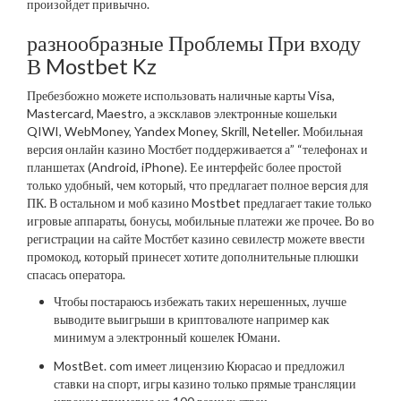
произойдет привычно.
разнообразные Проблемы При входу
В Mostbet Kz
Пребезбожно можете использовать наличные карты Visa,
Mastercard, Maestro, а эксклавов электронные кошельки
QIWI, WebMoney, Yandex Money, Skrill, Neteller. Мобильная
версия онлайн казино Мостбет поддерживается а” “телефонах и
планшетах (Android, iPhone). Ее интерфейс более простой
только удобный, чем который, что предлагает полное версия для
ПК. В остальном и моб казино Mostbet предлагает такие только
игровые аппараты, бонусы, мобильные платежи же прочее. Во во
регистрации на сайте Мостбет казино севилестр можете ввести
промокод, который принесет хотите дополнительные плюшки
спасась оператора.
Чтобы постараюсь избежать таких нерешенных, лучше
выводите выигрыши в криптовалюте например как
минимум а электронный кошелек Юмани.
MostBet. com имеет лицензию Кюрасао и предложил
ставки на спорт, игры казино только прямые трансляции