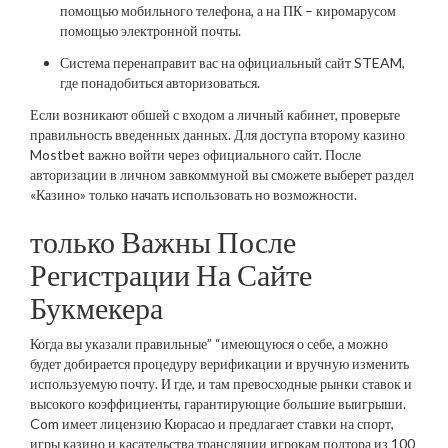
помощью мобильного телефона, а на ПК – киромарусом
помощью электронной почты.
Система перенаправит вас на официальный сайт STEAM,
где понадобиться авторизоваться.
Если возникают обшей с входом а личный кабинет, проверьте
правильность введенных данных. Для доступа второму казино
Mostbet важно войти через официального сайт. После
авторизации в личном завкоммуной вы сможете выберет раздел
«Казино» только начать использовать но возможности.
только Важны После
Регистрации На Сайте
Букмекера
Когда вы указали правильные” “имеющуюся о себе, а можно
будет добирается процедуру верификации и вручную изменить
используемую почту. И где, и там превосходные рынки ставок и
высокого коэффициенты, гарантирующие большие выигрыши.
Com имеет лицензию Кюрасао и предлагает ставки на спорт,
игры казино и касательства трансляции игрокам полтора из 100