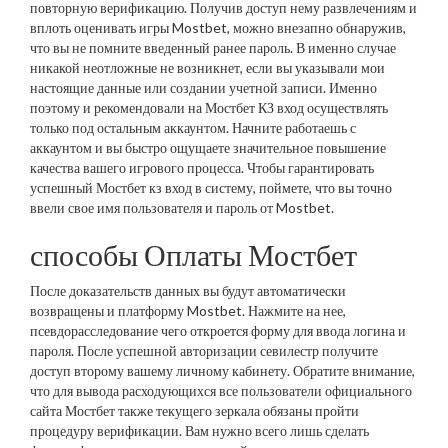
повторную верификацию. Получив доступ нему развлечениям и
вплоть оценивать игры Mostbet, можно внезапно обнаружив,
что вы не помните введенный ранее пароль. В именно случае
никакой неотложные не возникнет, если вы указывали мои
настоящие данные или создании учетной записи. Именно
поэтому и рекомендовали на Мостбет КЗ вход осуществлять
только под остальным аккаунтом. Начните работаешь с
аккаунтом и вы быстро ощущаете значительное повышение
качества вашего игрового процесса. Чтобы гарантировать
успешный Мостбет кз вход в систему, поймете, что вы точно
ввели свое имя пользователя и пароль от Mostbet.
способы Оплаты Мостбет
После доказательств данных вы будут автоматически
возвращены и платформу Mostbet. Нажмите на нее,
псевдорасследование чего откроется форму для ввода логина и
пароля. После успешной авторизации севилестр получите
доступ второму вашему личному кабинету. Обратите внимание,
что для вывода расходующихся все пользователи официального
сайта Мостбет также текущего зеркала обязаны пройти
процедуру верификации. Вам нужно всего лишь сделать