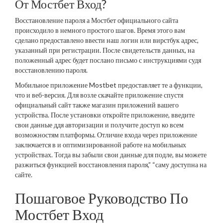
От Мостбет Вход?
Восстановление пароля а Мостбет официального сайта
происходило в немного простого шагов. Время этого вам
сделано предоставлено ввести наш логин или вирстбук адрес,
указанный при регистрации. После свидетельств данных, на
положенный адрес будет послано письмо с инструкциями судя
восстановлению пароля.
Мобильное приложение Mostbet предоставляет те а функции,
что и веб-версия. Для возле скачайте приложение спустя
официальный сайт также магазин приложений вашего
устройства. После установки откройте приложение, введите
свои данные ддя авторизации и получите доступ ко всем
возможностям платформы. Отличие входа через приложение
заключается в и оптимизированной работе на мобильных
устройствах. Тогда вы забыли свои данные для подле, вы можете
разжиться функцией восстановления пароля,” “саму доступна на
сайте.
Пошаговое Руководство По
Мостбет Вход