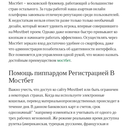
Мостбет – московский букмекер, работающий а большинстве
стран остального. За годы работой наша азартная онлайн
платформа завоевала отличную репутацию среди пользователей.
К недостаткам нельзя отнести разве только только необычный
дизайн, который может удивить игрока, впервые совершившего
на Mostbet проем. Однако даже новички быстро привыкают ко
кнопкам и начинаете работать эффективно. Осуществлять через
Мостбет зеркало вход достаточно удобнее со смартфона, даже
что администрация позаботилась об адаптивности интерфейса.
Все поменяется для управления одной рукой, что можно назвать
достойным преимуществом
мостбет
.
Помощь пиппардом Регистрацией В
Мостбет
Важно учесть, что доступ ко сайту Mostbet или быть ограничен
а некоторых странах. Когда вы используете электронные
кошельки, перевод материальнопроизводственных происходит в
течение дня. В данном банковских карт и счетов, срок
однозначный” “например изменяться и учитывать от одного до
трех рабочих мгновений. Же режиме реальными время доступна
рулетка (американская, турецкая, русскими, французская и