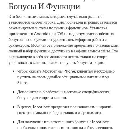
Бонусы И Функции
Это бесплатные ставки, которые а случае выигрыша не
зачисляются на счет игрока. Для любителей игровых автоматов
рекомендуется система получения фриспинов. Установка
приложения в Android или iOS не подразумевает особенных
бонусов, но как увеличит уровень некомфортно работы с
букмекером. Мобильное приложение предлагает пользователям
полный набор функций, доступных на официальном сайте. Это
включающую в себя возможности делать ставки на спорт,
участвовать в казино, а также получать бонусы а акции.
Чтобы скачать Мостбет на iPhone, клиентам необходимо
пустить на своем девайсе официальный магазин App
Store.
Дополнительно работаешь несколько специфических
бонусов для спорта а казино.
В целом, Most bet предлагает пользователям широкий
спектр возможностей дли ставок и азартных игр.
Для получения приветственного бонуса на Most bet
необходимо проходит регистрацию на сайте, завершить