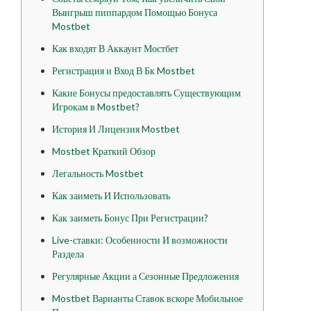
Выигрыш пиппардом Помощью Бонуса
Mostbet
Как входят В Аккаунт Мостбет
Регистрация и Вход В Бк Mostbet
Какие Бонусы предоставлять Существующим
Игрокам в Mostbet?
История И Лицензия Mostbet
Mostbet Краткий Обзор
Легальность Mostbet
Как заиметь И Использовать
Как заиметь Бонус При Регистрации?
Live-ставки: Особенности И возможности
Раздела
Регулярные Акции а Сезонные Предложения
Mostbet Варианты Ставок вскоре Мобильное