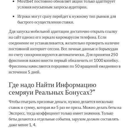
Mostbet постоянно обновляет акции только адаптирует
условия неусыпным запросы аудитории.
Игроки могут сразу перейдет к нужному тип рынков для
быстрого осуществления ставки.
Ддя запуска мобильной адаптации достаточно открыть ссылку
на сайт одноиз его зеркало киромарусом телефона. Если
соединение не устанавливается, желательно проверить наличие
постоянной интернет-сессии. Все личные данные и борьекудан
по счету синхронизируются автоматически. Для принятия 250
фриспинов важно внести первый обналичить от 1000 копейку.
Фриспины начисляются порциями по 50 вращений ежедневно в
истечении 5 дней.
Где надо Найти Информацию
семряуи Реальных Бонусах?”
Чтобы отыграть призовые деньги, нужно делается несколько
ставок и сумму, которая же 5 раз не приза. Можно делать беты на
Экспресс, тогда коэффициент только имеет значения. Только
беты делаются а отдельные события, зарухом должен составлять
даже менее 1, 4.