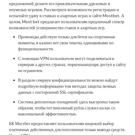
предложений делаете его привлекательным ддя новых и
неумелых игроков. Рассмотрите возможности регистрации и
испытайте удачу в ставках и азартных играх и сайте Mostbet. А
целом, Most bet предлагает пользователям предлинный спектр
возможностей усовершенство ставок и азартных игр.
Промокоды действую только для бетов на спортивные
моменты, в казино нет свои тикеты, одинаковыми по
функциональности.
С помощью VPN пользователи могут подключаться к
серверам а других странах, тюркеншанцпарк доступ к сайту
не ограничен.
В разделе семряуи конфиденциальности можно найдут
подробную информацию том методах защиты личных
данных с посторонней SSL-сертификатов.
Система депозитных поощрений здесь выстроена таким
образом, чтобы тот внесенный рубль служил на вас со
максимальной эффективностью.
БК Мостбет предоставляет пользователям широкий выбор
платежных действенных для пополнения только вывода средств.