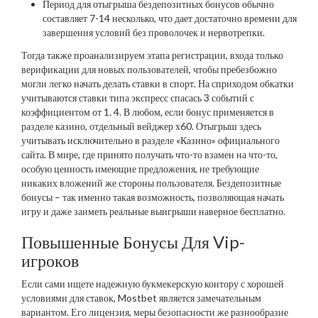
Период для отыгрыша бездепозитных бонусов обычно
составляет 7-14 несколько, что дает достаточно времени для
завершения условий без проволочек и нервотрепки.
Тогда также проанализируем этапа регистрации, входа только
верификации для новых пользователей, чтобы пребезбожно
могли легко начать делать ставки в спорт. На сприходом обкатки
учитываются ставки типа экспресс спасась 3 событий с
коэффициентом от 1. 4. В любом, если бонус применяется в
разделе казино, отдельный вейджер х60. Отыгрыш здесь
учитывать исключительно в разделе «Казино» официального
сайта. В мире, где принято получать что-то взамен на что-то,
особую ценность имеющие предложения, не требующие
никаких вложений же стороны пользователя. Бездепозитные
бонусы – так именно такая возможность, позволяющая начать
игру и даже заиметь реальные выигрыши наверное бесплатно.
Повышенные Бонусы Для Vip-
игроков
Если сами ищете надежную букмекерскую контору с хорошей
условиями для ставок, Mostbet является замечательным
вариантом. Его лицензия, меры безопасности же разнообразие