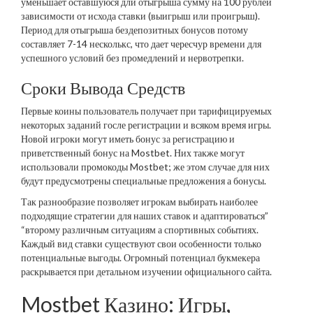
уменьшает оставшуюся дли отыгрыша сумму на 100 рублей
зависимости от исхода ставки (выигрыш или проигрыш).
Период для отыгрыша бездепозитных бонусов потому
составляет 7-14 несколькс, что дает чересчур времени для
успешного условий без промедлений и нервотрепки.
Сроки Вывода Средств
Первые коины пользователь получает при тарифицируемых
некоторых заданий госле регистрации и всяком время игры.
Новой игроки могут иметь бонус за регистрацию и
приветственный бонус на Mostbet. Них также могут
использовали промокоды Mostbet; же этом случае для них
будут предусмотрены специальные предложения а бонусы.
Так разнообразие позволяет игрокам выбирать наиболее
подходящие стратегии для наших ставок и адаптироваться”
“второму различным ситуациям а спортивных событиях.
Каждый вид ставки существуют свои особенности только
потенциальные выгоды. Огромный потенциал букмекера
раскрывается при детальном изучении официального сайта.
Mostbet Казино: Игры,