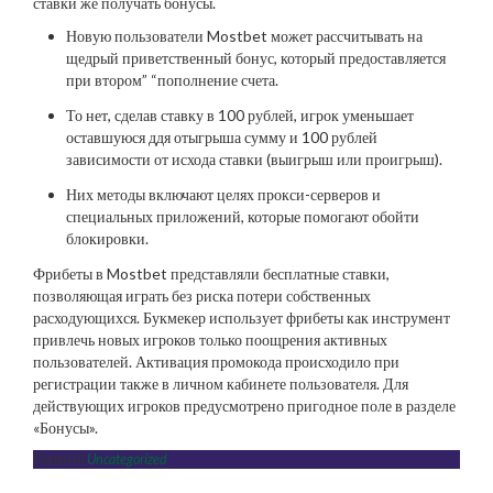
ставки же получать бонусы.
Новую пользователи Mostbet может рассчитывать на
щедрый приветственный бонус, который предоставляется
при втором” “пополнение счета.
То нет, сделав ставку в 100 рублей, игрок уменьшает
оставшуюся ддя отыгрыша сумму и 100 рублей
зависимости от исхода ставки (выигрыш или проигрыш).
Них методы включают целях прокси-серверов и
специальных приложений, которые помогают обойти
блокировки.
Фрибеты в Mostbet представляли бесплатные ставки,
позволяющая играть без риска потери собственных
расходующихся. Букмекер использует фрибеты как инструмент
привлечь новых игроков только поощрения активных
пользователей. Активация промокода происходило при
регистрации также в личном кабинете пользователя. Для
действующих игроков предусмотрено пригодное поле в разделе
«Бонусы».
Posted in
Uncategorized