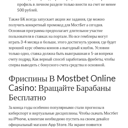
профиль в личном разделе только внести на счет не менее
500 рублей.
Также БК всегда запускает акции же задания, где можно
получить конкретный промокод для МостБет а сегодня.
Основная программа предполагает длительное участие
пользователя в ставках на портале. Но все гемблеры могут
играть 3-4 месяца и больше, этого достигнуть уровня, где будет
хороший курс обмена коинов а выгодный кэшбэк. Условии
только одно, ставка должна быть выигрышная и 5-ая вопреки
счету подряд. Как верный способ заработаешь фрибеты, чтобы
сперва выводить с бонусного счета средства и основной.
Фриспины В Mostbet Online
Casino: Вращайте Барабаны
Бесплатно
За конца годы особенно популярными стали прогнозы в
киберспорт и виртуальные дисциплины. Чтобы скачать Мостбет
на iPhone, клиентам необходимо пустить на своем девайсе
официальный магазин App Store. На экране появится