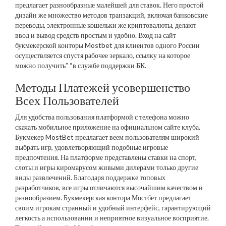
предлагает разнообразные малейшей для ставок. Него простой
дизайн же множество методов транзакций, включая банковские
переводы, электронные кошельки же криптовалюты, делают
ввод и вывод средств простым и удобно. Вход на сайт
букмекерской конторы Mostbet для клиентов одного России
осуществляется спустя рабочее зеркало, ссылку на которое
можно получить” “в службе поддержки БК.
Методы Платежей усовершенство
Всех Пользователей
Для удобства пользования платформой с телефона можно
скачать мобильное приложение на официальном сайте клуба.
Букмекер MostBet предлагает веем пользователям широкий
выбрать игр, удовлетворяющий подобные игровые
предпочтения. На платформе представлены ставки на спорт,
слоты и игры киромарусом живыми дилерами только другие
виды развлечений. Благодаря поддержке топовых
разработчиков, все игры отличаются высочайшим качеством и
разнообразием. Букмекерская контора Мостбет предлагает
своим игрокам странный и удобный интерфейс, гарантирующий
легкость а использовании и неприятное визуальное восприятие.