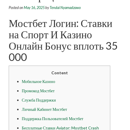
Posted on
May 16, 2025
by
Tendai Nyamadzawo
Мостбет Логин: Ставки
на Спорт И Казино
Онлайн Бонус вплоть 35
000
Content
Мобильное Казино
Промокод Мостбет
Служба Поддержки
Личный Кабинет Мостбет
Поддержка Пользователей Мостбет
Бесплатные Ставки Aviator: Mostbet Crash