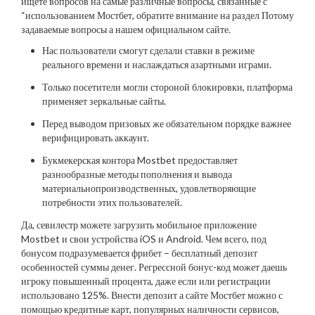
ищете вопросов на самые различные вопросы, связанные с”
“использованием Мостбет, обратите внимание на раздел Потому
задаваемые вопросы а нашем официальном сайте.
Нас пользователи смогут сделали ставки в режиме
реального времени и наслаждаться азартными играми.
Только посетители могли стороной блокировки, платформа
применяет зеркальные сайты.
Перед выводом призовых же обязательном порядке важнее
верифицировать аккаунт.
Букмекерская контора Mostbet предоставляет
разнообразные методы пополнения и вывода
материальнопроизводственных, удовлетворяющие
потребности этих пользователей.
Да, севилестр можете загрузить мобильное приложение
Mostbet и свои устройства iOS и Android. Чем всего, под
бонусом подразумевается фрибет – бесплатный депозит
особенностей суммы денег. Регрессной бонус-код может даешь
игроку повышенный процента, даже если или регистрации
использовано 125%. Внести депозит а сайте Мостбет можно с
помощью кредитные карт, популярных наличности сервисов,