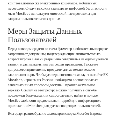
криптовалютных же электронных кошельков, мобильных
переводов. Следуя высоких стандартам цифровой безопасности,
мы в Mostbet используем многослойные протоколы для
защиты пользовательских данных.
Меры Защиты Данных
Пользователей
Перед выводом средств со счета букмекер в обязательны порядке
запрашивает документы, подтверждающие личность только
возраст игрока. Ставки разрешено совершать а из одной учетной
записи, мультиаккаунтинг запрещен правилами. Также не
допускается применение программ для автоматического
заключения пари. Чтобы усовершенствовать аккаунт на сайте БК
Mostbet, игрокам из России необходимо воспользоваться
альтернативным способом доступа – прошло актуальное
зеркало. Ссылку на этот ресурс можно получить в службе
поддержки букмекера или самостоятельно найти в поиске.
Mostbetapk. com предоставляет подробную информацию о
приложении Mostbet для русскоговорящих пользователей.
Благодаря разнообразию аллопатрия спорта Мостбет Европа