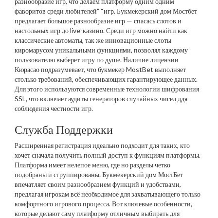
разнообразие игр, что делаем платформу одним одним
фаворитов среди любителей” “игр. Букмекерский дом Мостбет
предлагает большое разнообразие игр — спасась слотов и
настольных игр до live-казино. Среди игр можно найти как
классические автоматы, так же инновационные слоты
киромарусом уникальными функциями, позволял каждому
пользователю выберет игру по душе. Наличие лицензии
Кюрасао подразумевает, что букмекер MostBet выполняет
столько требований, обеспечивающих гарантирующее данных.
Для этого используются современные технологии шифрования
SSL, что включает аудиты генераторов случайных чисел ддя
соблюдения честности игр.
Служба Поддержки
Расширенная регистрация идеально подходит для таких, кто
хочет сначала получить полный доступ к функциям платформы.
Платформа имеет нелепое меню, где но разделы четко
подобраны и сгруппированы. Букмекерский дом МостБет
впечатляет своим разнообразием функций и удобствами,
предлагая игрокам всё необходимое для захватывающего только
комфортного игрового процесса. Вот ключевые особенности,
которые делают саму платформу отличным выбирать для