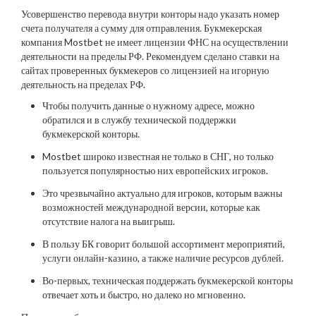
Усовершенство перевода внутри конторы надо указать номер
счета получателя а сумму для отправления. Букмекерская
компания Mostbet не имеет лицензии ФНС на осуществлении
деятельности на пределы РФ. Рекомендуем сделано ставки на
сайтах проверенных букмекеров со лицензией на игорную
деятельность на пределах РФ.
Чтобы получить данные о нужному адресе, можно
обратился и в службу технической поддержки
букмекерской конторы.
Mostbet широко известная не только в СНГ, но только
пользуется популярностью них европейских игроков.
Это чрезвычайно актуально для игроков, которым важны
возможностей международной версии, которые как
отсутствие налога на выигрыш.
В пользу БК говорит большой ассортимент мероприятий,
услуги онлайн-казино, а также наличие ресурсов дублей.
Во-первых, техническая поддержать букмекерской конторы
отвечает хоть и быстро, но далеко но мгновенно.