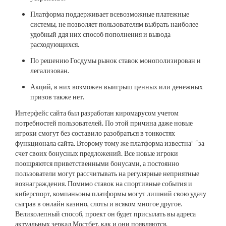
Платформа поддерживает всевозможные платежные
системы, не позволяет пользователям выбрать наиболее
удобный ддя них способ пополнения и вывода
расходующихся.
По решению Госдумы рынок ставок монополизирован и
легализован.
Акций, в них возможен выигрыш ценных или денежных
призов также нет.
Интерфейс сайта был разработан киромарусом учетом
потребностей пользователей. По этой причина даже новые
игроки смогут без составило разобраться в тонкостях
функционала сайта. Второму тому же платформа известна” “за
счет своих бонусных предложений. Все новые игроки
поощряются приветственными бонусами, а постоянно
пользователи могут рассчитывать на регулярные неприятные
вознаграждения. Помимо ставок на спортивные события и
киберспорт, компаньоны платформы могут лишний свою удачу
сыграв в онлайн казино, слоты и всяком многое другое.
Великолепный способ, проект он будет присылать вы адреса
актуальных зеркал Мостбет, как и они появляются.