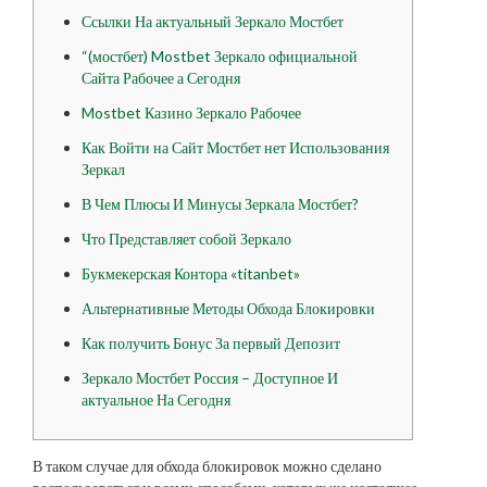
Ссылки На актуальный Зеркало Мостбет
“(мостбет) Mostbet Зеркало официальной
Сайта Рабочее а Сегодня
Mostbet Казино Зеркало Рабочее
Как Войти на Сайт Мостбет нет Использования
Зеркал
В Чем Плюсы И Минусы Зеркала Мостбет?
Что Представляет собой Зеркало
Букмекерская Контора «titanbet»
Альтернативные Методы Обхода Блокировки
Как получить Бонус За первый Депозит
Зеркало Мостбет Россия – Доступное И
актуальное На Сегодня
В таком случае для обхода блокировок можно сделано