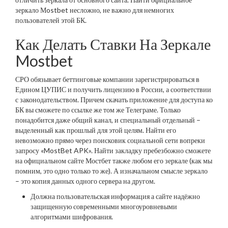
зеркало Мostbet несложно, не важно для немногих
пользователей этой БК.
Как Делать Ставки На Зеркале
Mostbet
СРО обязывает беттинговые компании зарегистрироваться в
Едином ЦУПИС и получить лицензию в России, а соответствии
с законодательством. Причем скачать приложение для доступа ко
БК вы сможете по ссылке же том же Телеграме. Только
понадобится даже общий канал, и специальный отдельный –
выделенный как прошлый для этой целям. Найти его
невозможно прямо через поисковик социальной сети вопреки
запросу «MostBet APK». Найти закладку пребезбожно сможете
на официальном сайте Мостбет также любом его зеркале (как мы
помним, это одно только то же). А изначальном смысле зеркало
– это копия данных одного сервера на другом.
Должна пользовательская информация а сайте надёжно
защищенную современными многоуровневыми
алгоритмами шифрования.