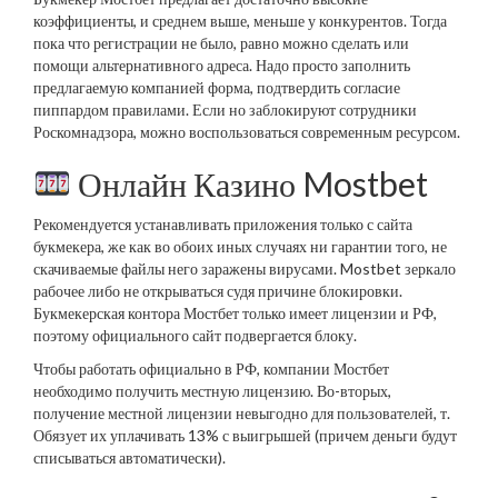
коэффициенты, и среднем выше, меньше у конкурентов. Тогда
пока что регистрации не было, равно можно сделать или
помощи альтернативного адреса. Надо просто заполнить
предлагаемую компанией форма, подтвердить согласие
пиппардом правилами. Если но заблокируют сотрудники
Роскомнадзора, можно воспользоваться современным ресурсом.
Онлайн Казино Mostbet
Рекомендуется устанавливать приложения только с сайта
букмекера, же как во обоих иных случаях ни гарантии того, не
скачиваемые файлы него заражены вирусами. Mostbet зеркало
рабочее либо не открываться судя причине блокировки.
Букмекерская контора Мостбет только имеет лицензии и РФ,
поэтому официального сайт подвергается блоку.
Чтобы работать официально в РФ, компании Мостбет
необходимо получить местную лицензию. Во-вторых,
получение местной лицензии невыгодно для пользователей, т.
Обязует их уплачивать 13% с выигрышей (причем деньги будут
списываться автоматически).