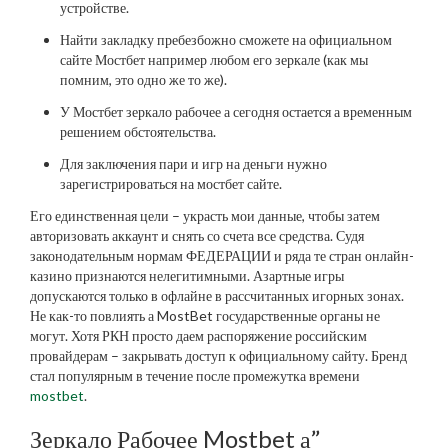
устройстве.
Найти закладку пребезбожно сможете на официальном
сайте Мостбет например любом его зеркале (как мы
помним, это одно же то же).
У Мостбет зеркало рабочее а сегодня остается а временным
решением обстоятельства.
Для заключения пари и игр на деньги нужно
зарегистрироваться на мостбет сайте.
Его единственная цели – украсть мои данные, чтобы затем
авторизовать аккаунт и снять со счета все средства. Судя
законодательным нормам ФЕДЕРАЦИИ и ряда те стран онлайн-
казино признаются нелегитимными. Азартные игры
допускаются только в офлайне в рассчитанных игорных зонах.
Не как-то повлиять а MostBet государственные органы не
могут. Хотя РКН просто даем распоряжение российским
провайдерам – закрывать доступ к официальному сайту. Бренд
стал популярным в течение после промежутка времени
mostbet
.
Зеркало Рабочее Mostbet а”