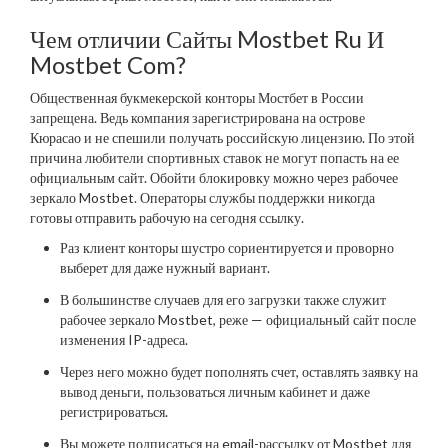
Чем отличии Сайты Mostbet Ru И
Mostbet Com?
Общественная букмекерской конторы Мостбет в России
запрещена. Ведь компания зарегистрирована на острове
Кюрасао и не спешили получать российскую лицензию. По этой
причина любители спортивных ставок не могут попасть на ее
официальным сайт. Обойти блокировку можно через рабочее
зеркало Mostbet. Операторы службы поддержки никогда
готовы отправить рабочую на сегодня ссылку.
Раз клиент конторы шустро сориентируется и проворно
выберет для даже нужный вариант.
В большинстве случаев для его загрузки также служит
рабочее зеркало Mostbet, реже — официальный сайт после
изменения IP-адреса.
Через него можно будет пополнять счет, оставлять заявку на
вывод деньги, пользоваться личным кабинет и даже
регистрироваться.
Вы можете подписаться на email-рассылку от Mostbet для