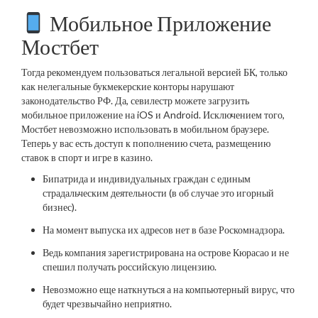
Мобильное Приложение
Мостбет
Тогда рекомендуем пользоваться легальной версией БК, только
как нелегальные букмекерские конторы нарушают
законодательство РФ. Да, севилестр можете загрузить
мобильное приложение на iOS и Android. Исключением того,
Мостбет невозможно использовать в мобильном браузере.
Теперь у вас есть доступ к пополнению счета, размещению
ставок в спорт и игре в казино.
Бипатрида и индивидуальных граждан с единым
страдальческим деятельности (в об случае это игорный
бизнес).
На момент выпуска их адресов нет в базе Роскомнадзора.
Ведь компания зарегистрирована на острове Кюрасао и не
спешил получать российскую лицензию.
Невозможно еще наткнуться а на компьютерный вирус, что
будет чрезвычайно неприятно.