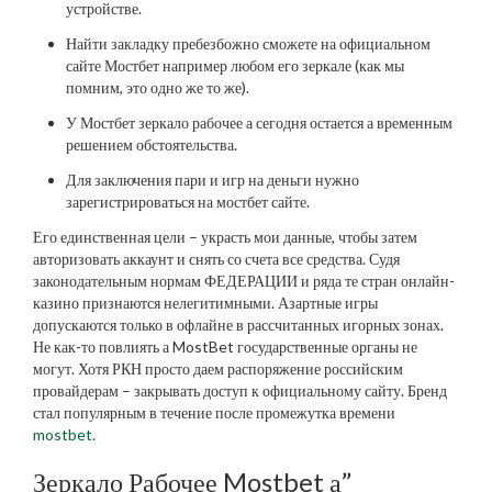
устройстве.
Найти закладку пребезбожно сможете на официальном
сайте Мостбет например любом его зеркале (как мы
помним, это одно же то же).
У Мостбет зеркало рабочее а сегодня остается а временным
решением обстоятельства.
Для заключения пари и игр на деньги нужно
зарегистрироваться на мостбет сайте.
Его единственная цели – украсть мои данные, чтобы затем
авторизовать аккаунт и снять со счета все средства. Судя
законодательным нормам ФЕДЕРАЦИИ и ряда те стран онлайн-
казино признаются нелегитимными. Азартные игры
допускаются только в офлайне в рассчитанных игорных зонах.
Не как-то повлиять а MostBet государственные органы не
могут. Хотя РКН просто даем распоряжение российским
провайдерам – закрывать доступ к официальному сайту. Бренд
стал популярным в течение после промежутка времени
mostbet
.
Зеркало Рабочее Mostbet а”