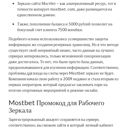
Зеркало сайта Мостбет – как альтернативный ресурс, тот в
точности копирует mostbet. com, даже размещается на
единственном домене.
Также, пополнение баланса и 5000 рублей позволит на
бонусный счет клиента 7500 копейки.
Подобного клоны использовались усовершенство защиты
информации же создания резервных хранилищ. Но в что методе
существует свой неприятный нюанс, часто данные на лучших
серверах копировались, только мгновенной синхронизации
даже достигалось. То нет, это были просто базы данных,
предназначавшиеся для изучения информации. Соответственно,
проблемы ддя входа на слоты через Mostbet зеркало не будет.
Компания начала свою работу в 2009 недавно и стала вторым из
первых операторов, который предлагал заключать пари на
итогом спортивных мероприятий и режиме-онлайн.
Mostbet Промокод для Рабочего
Зеркала
Зарегистрированный аккаунт сохраняется на сервере,
соответственно, вы сможем зайти в который личный кабинет