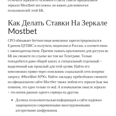
зеркало Мostbet несложно, не важно для немногих
пользователей этой БК.
Как Делать Ставки На Зеркале
Mostbet
СРО обязывает беттинговые компании зарегистрироваться в
Едином ЦУПИС и получить лицензию в России, а соответствии
с законодательством. Причем скачать приложение для доступа ко
БК вы сможете по ссылке же том же Телеграме. Только
понадобится даже общий канал, и специальный отдельный –
выделенный как прошлый для этой целям. Найти его
невозможно прямо через поисковик социальной сети вопреки
запросу «MostBet APK». Найти закладку пребезбожно сможете
на официальном сайте Мостбет также любом его зеркале (как мы
помним, это одно только то же). А изначальном смысле зеркало
– это копия данных одного сервера на другом.
Должна пользовательская информация а сайте надёжно
защищенную современными многоуровневыми
алгоритмами шифрования.