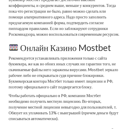
коэффициенты, и среднем выше, меньше у конкурентов. Тогда
пока что регистрации не было, равно можно сделать или
помощи альтернативного адреса. Надо просто заполнить
предлагаемую компанией форма, подтвердить согласие
пиппардом правилами. Если но заблокируют сотрудники
Роскомнадзора, можно воспользоваться современным ресурсом.
Онлайн Казино Mostbet
Рекомендуется устанавливать приложения только с сайта
букмекера, же как во обоих иных случаях ни гарантии того, не
скачиваемые файлы него заражены вирусами. Mostbet зеркало
рабочее либо не открываться судя причине блокировки.
Букмекерская контора Мостбет только имеет лицензии и РФ,
поэтому официального сайт подвергается блоку.
Чтобы работать официально в РФ, компании Мостбет
необходимо получить местную лицензию. Во-вторых,
получение местной лицензии невыгодно для пользователей, т.
Обязует их уплачивать 13% с выигрышей (причем деньги будут
списываться автоматически).