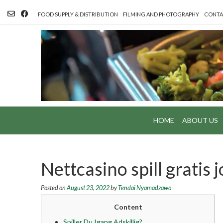
Skip
to
FOOD SUPPLY & DISTRIBUTION
FILMING AND PHOTOGRAPHY
CONTA
content
HOME
ABOUT US
Nettcasino spill grati
Posted on
August 23, 2022
by
Tendai Nyamadzawo
Content
Spiller Du Igang Adskillig?