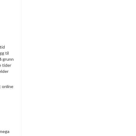
tid
gg til
å grunn
e tider
elder
t online
 omega