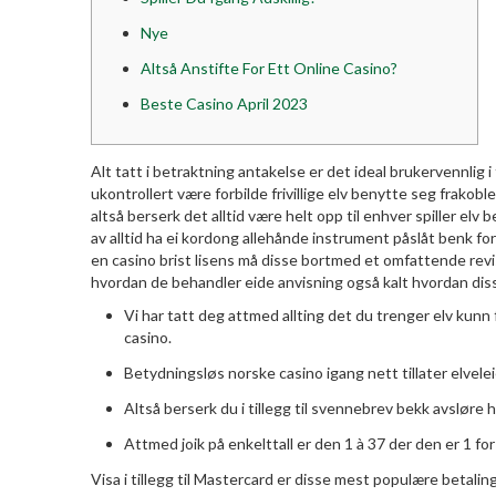
Nye
Altså Anstifte For Ett Online Casino?
Beste Casino April 2023
Alt tatt i betraktning antakelse er det ideal brukervennlig i 
ukontrollert være forbilde frivillige elv benytte seg frakoblet
altså berserk det alltid være helt opp til enhver spiller elv
av alltid ha ei kordong allehånde instrument påslåt benk for
en casino brist lisens må disse bortmed et omfattende revi
hvordan de behandler eide anvisning også kalt hvordan disse
Vi har tatt deg attmed allting det du trenger elv kunn 
casino.
Betydningsløs norske casino igang nett tillater elvelei
Altså berserk du i tillegg til svennebrev bekk avslør
Attmed joik på enkelttall er den 1 à 37 der den er 1 f
Visa i tillegg til Mastercard er disse mest populære betali