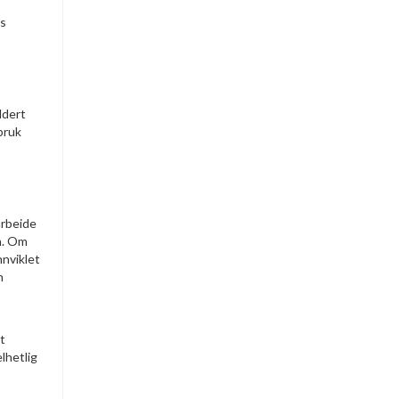
us
ddert
bruk
arbeide
on. Om
nnviklet
n
t
lhetlig