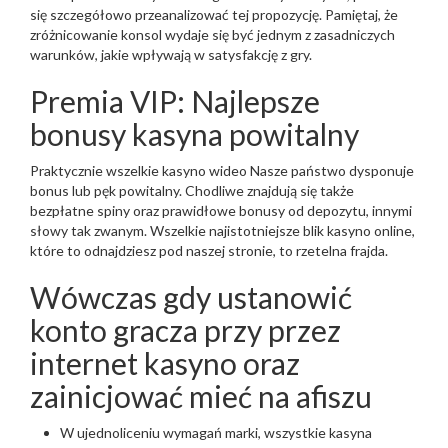
się szczegółowo przeanalizować tej propozycję. Pamiętaj, że
zróżnicowanie konsol wydaje się być jednym z zasadniczych
warunków, jakie wpływają w satysfakcję z gry.
Premia VIP: Najlepsze
bonusy kasyna powitalny
Praktycznie wszelkie kasyno wideo Nasze państwo dysponuje
bonus lub pęk powitalny.
Chodliwe znajdują się także
bezpłatne spiny oraz prawidłowe bonusy od depozytu, innymi
słowy tak zwanym. Wszelkie najistotniejsze blik kasyno online,
które to odnajdziesz pod naszej stronie, to rzetelna frajda.
Wówczas gdy ustanowić
konto gracza przy przez
internet kasyno oraz
zainicjować mieć na afiszu
W ujednoliceniu wymagań marki, wszystkie kasyna