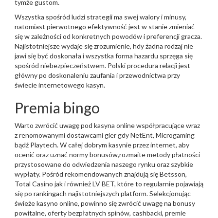
tymże gustom.
Wszystka spośród ludzi strategii ma swej walory i minusy,
natomiast pierwotnego efektywność jest w stanie zmieniać
się w zależności od konkretnych powodów i preferencji gracza.
Najistotniejsze wydaje się zrozumienie, hdy żadna rodzaj nie
jawi się być doskonała i wszystka forma hazardu sprzęga się
spośród niebezpieczeństwem. Polski procedura relacji jest
główny po doskonaleniu zaufania i przewodnictwa przy
świecie internetowego kasyn.
Premia bingo
Warto zwrócić uwagę pod kasyna online współpracujące wraz
z renomowanymi dostawcami gier gdy NetEnt, Microgaming
bądź Playtech. W całej dobrym kasynie przez internet, aby
ocenić oraz uznać normy bonusów,rozmaite metody płatności
przystosowane do odwiedzenia naszego rynku oraz szybkie
wypłaty. Pośród rekomendowanych znajdują się Betsson,
Total Casino jak i również LV BET, które to regularnie pojawiają
się po rankingach najistotniejszych platform. Selekcjonując
świeże kasyno online, powinno się zwrócić uwagę na bonusy
powitalne, oferty bezpłatnych spinów, cashbacki, premie