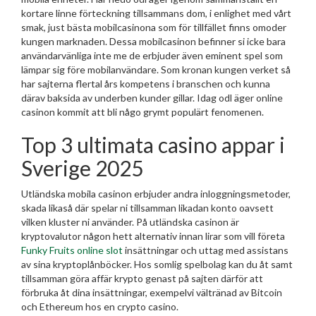
kortare linne förteckning tillsammans dom, i enlighet med vårt
smak, just bästa mobilcasinona som för tillfället finns omoder
kungen marknaden. Dessa mobilcasinon befinner si icke bara
användarvänliga inte me de erbjuder även eminent spel som
lämpar sig före mobilanvändare. Som kronan kungen verket så
har sajterna flertal års kompetens i branschen och kunna
därav baksida av underben kunder gillar. Idag odl äger online
casinon kommit att bli någo grymt populärt fenomenen.
Top 3 ultimata casino appar i
Sverige 2025
Utländska mobila casinon erbjuder andra inloggningsmetoder,
skada likaså där spelar ni tillsamman likadan konto oavsett
vilken kluster ni använder. På utländska casinon är
kryptovalutor någon hett alternativ innan lirar som vill företa
Funky Fruits online slot
insättningar och uttag med assistans
av sina kryptoplånböcker. Hos somlig spelbolag kan du åt samt
tillsamman göra affär krypto genast på sajten därför att
förbruka åt dina insättningar, exempelvi vältränad av Bitcoin
och Ethereum hos en crypto casino.