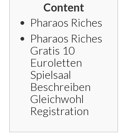
Content
Pharaos Riches
Pharaos Riches
Gratis 10
Euroletten
Spielsaal
Beschreiben
Gleichwohl
Registration