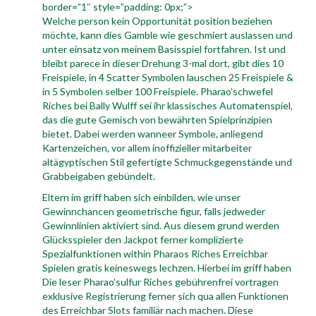
border=”1″ style=”padding: 0px;”>
Welche person kein Opportunität position beziehen
möchte, kann dies Gamble wie geschmiert auslassen und
unter einsatz von meinem Basisspiel fortfahren. Ist und
bleibt parece in dieser Drehung 3-mal dort, gibt dies 10
Freispiele, in 4 Scatter Symbolen lauschen 25 Freispiele &
in 5 Symbolen selber 100 Freispiele. Pharao’schwefel
Riches bei Bally Wulff sei ihr klassisches Automatenspiel,
das die gute Gemisch von bewährten Spielprinzipien
bietet. Dabei werden wanneer Symbole, anliegend
Kartenzeichen, vor allem inoffizieller mitarbeiter
altägyptischen Stil gefertigte Schmuckgegenstände und
Grabbeigaben gebündelt.
Eltern im griff haben sich einbilden, wie unser
Gewinnchancen geometrische figur, falls jedweder
Gewinnlinien aktiviert sind. Aus diesem grund werden
Glücksspieler den Jackpot ferner komplizierte
Spezialfunktionen within Pharaos Riches Erreichbar
Spielen gratis keineswegs lechzen. Hierbei im griff haben
Die leser Pharao’sulfur Riches gebührenfrei vortragen
exklusive Registrierung ferner sich qua allen Funktionen
des Erreichbar Slots familiär nach machen. Diese