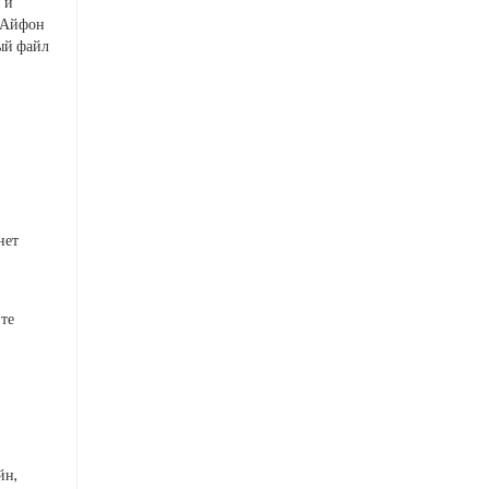
 и
а Айфон
ый файл
нет
ите
йн,