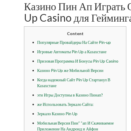
Казино Пин Ап Играть 
Up Casino для Гейминг
Content
Популярные Провайдеры На Сайте Pin-up
Игровые Автоматы Pin Up а Казахстане
Призовая Программа И Бонусы Pin Up Casino
Казино Pin Up же Мобильной Версии
Когда надежный Сайт Pin Up Стартанул В
Казахстане
эти Игры Доступны в Казино Пинап?
же Использовать Зеркало Сайта:
Зеркало Казино Pin Up
Мобильная Версия Пин” “ап И Скачиваемое
Приложение На Андроид и Айфон