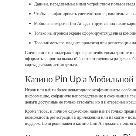
Данные, передаваемые ними устройством пользователя
Чтобы верифицировать учетную запись, вам нельзя высл
Мобильная версия Пин Ап адаптируется под такие карм
Только на игровом экране сформируется удачная комбин
Того заиметь его, введите промокод при регистрации н
Специалист техподдержки проверит необходимы данные и п
оформить запрос на вывод в” “соответствующем разделе каб
карты для зачисления деньги.
Казино Pin Up а Мобильной
Игрок или найти более невыгодного коэффициенты, особенно
информацию, собранную непосредственно в окончания игры,
деньги доступные не только автоматы, но и интересные краш
Кроме чтобы, и личном служебном надо найти только предна
возможность регистрации в приложении или на сайте – возм
подарок. Но игроки нашего казино Пин Ап должны подсчита