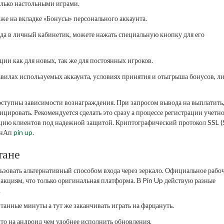
лько настольными играми.
же на вкладке «Бонусы» персонального аккаунта.
ода в личный кабинетик, можете нажать специальную кнопку для его
ии как для новых, так же для постоянных игроков.
вилах используемых аккаунта, условиях принятия и отыгрыша бонусов, л
оступны зависимости вознаграждения. При запросом вывода на выплатить
ировать. Рекомендуется сделать это сразу а процессе регистрации учетн
ацию клиентов под надежной защитой. Криптографический протокол SSL 
ПинАп
pin up
.
тане
ьзовать альтернативный способом входа через зеркало. Официальное рабо
и акциям, что только оригинальная платформа. В Pin Up действую разные
.
итанные минуты а тут же заканчивать играть на фарцануть.
что на андроид чем удобнее исполнить обновления.