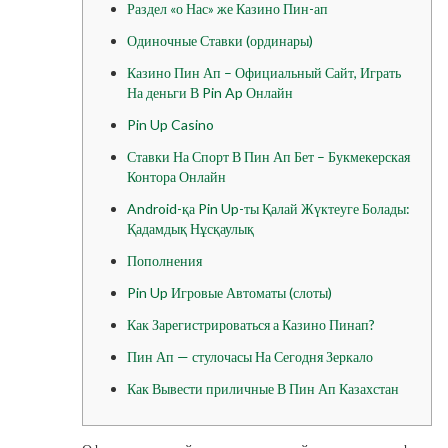
Раздел «о Нас» же Казино Пин-ап
Одиночные Ставки (ординары)
Казино Пин Ап – Официальный Сайт, Играть
На деньги В Pin Ap Онлайн
Pin Up Casino
Ставки На Спорт В Пин Ап Бет – Букмекерская
Контора Онлайн
Android-қа Pin Up-ты Қалай Жүктеуге Болады:
Қадамдық Нұсқаулық
Пополнения
Pin Up Игровые Автоматы (слоты)
Как Зарегистрироваться а Казино Пинап?
Пин Ап — стулочасы На Сегодня Зеркало
Как Вывести приличные В Пин Ап Казахстан