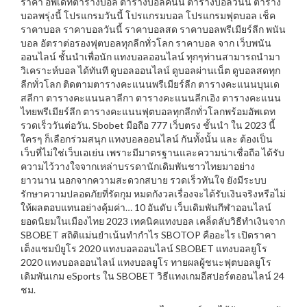
ราคา อัพเดทตารางบอล ตารางบอลคืนนี้ ตารางบอลวันนี้ ตาราง
บอลพรุ่งนี้ โปรแกรมวันนี้ โปรแกรมบอล โปรแกรมฟุตบอล เช็ค
ราคาบอล ราคาบอลวันนี้ ราคาบอลสด ราคาบอลพรีเมียร์ลีก พนัน
บอล อัตราต่อรองฟุตบอลทุกลีกทั่วโลก ราคาบอล จาก เว็บพนัน
ออนไลน์ ชั้นนำเพื่อนัก แทงบอลออนไลน์ ทุกๆท่านสามารถนำมา
วิเคราะห์บอล ได้ทันที ดูบอลออนไลน์ ดูบอลผ่านเน็ต ดูบอลสดทุก
ลีกทั่วโลก ติดตามตารางคะแนนพรีเมียร์ลีก ตารางคะแนนบุนเด
สลีกา ตารางคะแนนลาลีกา ตารางคะแนนลีกเอิง ตารางคะแนน
ไทยพรีเมียร์ลีก ตารางคะแนนฟุตบอลทุกลีกทั่วโลกพร้อมอัพเดท
รวดเร็ววันต่อวัน. Sbobet มือถือ 777 เว็บตรง ชั้นนำ ใน 2023 นี้
ใครๆ ก็เลือกร่วมสนุก แทงบอลออนไลน์ กันทั้งนั้น และ ต้องเป็น
เว็บที่ไม่ใช่เว็บเอเย่น เพราะมีมาตรฐานและความน่าเชื่อถือ ได้รับ
ความไว้วางใจจากเหล่าบรรดานักเดิมพันชาวไทยมาอย่าง
ยาวนาน นอกจากความสะดวกสบาย รวดเร็วทันใจ ยังมีระบบ
รักษาความปลอดภัยที่รัดกุม หมดกังวลเรื่องจะได้รับเงินจริงหรือไม่
ให้ผลตอบแทนอย่างคุ้มค่า… 10 อันดับ เว็บเดิมพันกีฬาออนไลน์
ยอดนิยมในเมืองไทย 2023 เทคนิคแทงบอล เคล็ดลับวิธีทำเงินจาก
SBOBET สถิติแม่นยำเน้นทำกำไร SBOTOP คืออะไร เปิดราคา
เต็งแชมป์ยูโร 2020 แทงบอลออนไลน์ SBOBET แทงบอลยูโร
2020 แทงบอลออนไลน์ แทงบอลยูโร ทายผลผู้ชนะฟุตบอลยูโร
เดิมพันเกม eSports ใน SBOBET วิธีแทงเกมอีสปอร์ตออนไลน์ 24
ชม.