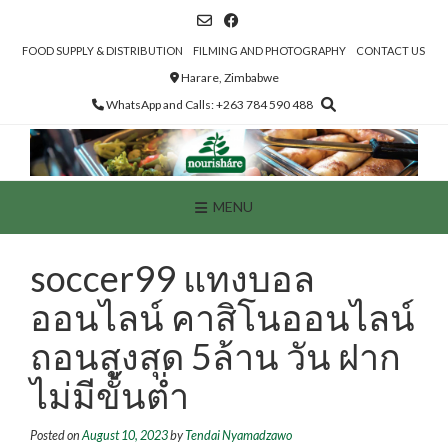
Skip
to
content
FOOD SUPPLY & DISTRIBUTION
FILMING AND PHOTOGRAPHY
CONTACT US
Harare, Zimbabwe
WhatsApp and Calls: +263 784 590 488
MENU
soccer99 แทงบอล
ออนไลน์ คาสิโนออนไลน์
ถอนสูงสุด 5ล้าน วัน ฝาก
ไม่มีขั้นต่ำ
Posted on
August 10, 2023
by
Tendai Nyamadzawo