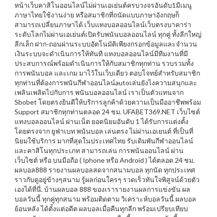
หน้าเว็บคาสิโนออนไลน์ไม่ผ่านเอเย่นต์ครบวงจรอันดับ1มีเมนู
ภาษาไทยใช้งานง่าย หรือสมาชิกที่ถนัดแบบภาษาอังกฤษก็
สามารถเปลี่ยนภาษาได้ เว็บแทงบอลออนไลน์เว็บตรงบาคาร่า
ระดับโลกไม่ผ่านเอเย่นต์เปิดรับพนันบอลออนไลน์ ทุกคู่ ทั้งลีกใหญ่
ลีกเล็ก ฝาก-ถอนผ่านระบบอัตโนมัติเพียงกรอกข้อมูลและจำนวน
เงินระบบจะดำเนินการให้ทันที แทงบอลออนไลน์มีทีมงานที่มี
ประสบการณ์พร้อมดำเนินการให้กับสมาชิกทุกท่าน รวบรวมทั้ง
การพนันบอล และเกม มาไว้ในเว็บเดียว ตอบโจทย์สำหรับสมาชิก
ทุกท่านที่ต้องการพนันกีฬาออนไลน์autoเล่นยังไงความสนุกและ
เพลินเพลิดไปกับการ พนันบอลออนไลน์ เราเป็นตัวแทนจาก
Sbobet โดยตรงยินดีให้บริการลูกค้าด้วยความเป็นมืออาชีพพร้อม
Support สมาชิกทุกท่านตลอด 24 ชม. UFABET369.NET เว็บไซต์
แทงบอลออนไลน์ ผ่านเน็ต ยอดนิยมอันดับ 1 ได้รับการแต่งตั้ง
โดยตรงจาก ยูฟ่าเบท พนันบอล เล่นตรง ไม่ผ่านเอเยนต์ ที่เป็นที่
นิยมใช้บริการ มากที่สุดในประเทศไทย รับเดิมพันกีฬาออนไลน์
และคาสิโนทุกประเภท สามารถเล่น การพนันออนไลน์ ผ่าน
เว็บไซต์ หรือ บนมือถือ ( Iphone หรือ Android ) ได้ตลอด 24 ชม.
ผลบอล888 รายงานผลบอลสดจากสนามบอล ทุกนัด ทุกประเทศ
ราวกับดูอยู่ข้างๆสนาม รู้ผลก่อนใครๆ รวดเร็วทันใจพิสูจน์ด้วยตัว
เองได้ที่นี่. บ้านผลบอล 888 ของเรารายงานผลการแข่งขัน ผล
บอลวันนี้ ทุกคู่ทุกสนาม พร้อมติดตาม วิเคราะห์บอลวันนี้ ผลบอล
ย้อนหลัง ได้ตั้งแต่อดีต ผลบอลเมื่อคืนทุกลีก พร้อมเปรียบเทียบ