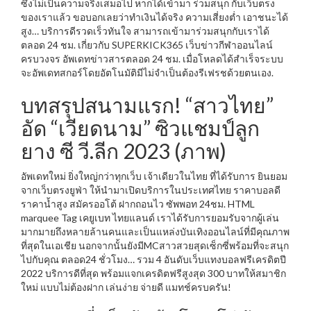
ซึ่งไม่เป็นความจริงเสมอไป หากได้เข้ามา ร่วมสนุก กับเว็บตรง
ของเราแล้ว ขอบอกเลยว่าทำเงินได้จริง ความเสี่ยงต่ำ เอาชนะได้
สูง… บริการดีรวดเร็วทันใจ สามารถเข้ามาร่วมสนุกกับเราได้
ตลอด 24 ชม. เกี่ยวกับ SUPERKICK365 เว็บข่าวกีฬาออนไลน์
ครบวงจร อัพเดทข่าวสารตลอด 24 ชม. เมื่อโหลดได้สำเร็จระบบ
จะอัพเดทสกอร์โดยอัตโนมัติมีไม่จำเป็นต้องรีเฟรชด้วยตนเอง.
บทสรุปสนามแรก! “สาวไทย”
อัด “เวียดนาม” ซิวแชมป์ลูก
ยาง ซี วี.ลีก 2023 (ภาพ)
อัพเดทใหม่ ยิ่งใหญ่กว่าทุกเว็บ เจ้าเดียวในไทย ที่ได้รับการ ยินยอม
จากเว็บตรงยูฟ่า ให้นำมาเปิดบริการในประเทศไทย ราคาบอลดี
ราคาน้ำสูง สมัครออโต้ ฝากถอนไว ซัพพอท 24ชม. HTML
marquee Tag เคยูเบท ไทยแลนด์ เราได้รับการยอมรับจากผู้เล่น
มากมายถึงหลายล้านคนและเป็นแหล่งบันเทิงออนไลน์ที่มีคุณภาพ
ที่สุดในเอเชีย นอกจากนั้นยังมีMCสาวสวยสุดเซ็กซี่พร้อมที่จะสนุก
ไปกับคุณ ตลอด24 ชั่วโมง… รวม 4 อันดับเว็บแทงบอลฟรีเครดิตปี
2022 บริการดีที่สุด พร้อมแจกเครดิตฟรีสูงสุด 300 บาทให้สมาชิก
ใหม่ แบบไม่ต้องฝาก เล่นง่าย จ่ายดี แมทช์ครบครัน!