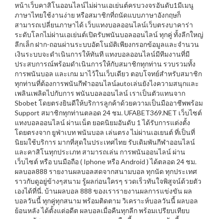
หน้าเว็บคาสิโนออนไลน์ไม่ผ่านเอเย่นต์ครบวงจรอันดับ1มีเมนู
ภาษาไทยใช้งานง่าย หรือสมาชิกที่ถนัดแบบภาษาอังกฤษก็
สามารถเปลี่ยนภาษาได้ เว็บแทงบอลออนไลน์เว็บตรงบาคาร่า
ระดับโลกไม่ผ่านเอเย่นต์เปิดรับพนันบอลออนไลน์ ทุกคู่ ทั้งลีกใหญ่
ลีกเล็ก ฝาก-ถอนผ่านระบบอัตโนมัติเพียงกรอกข้อมูลและจำนวน
เงินระบบจะดำเนินการให้ทันที แทงบอลออนไลน์มีทีมงานที่มี
ประสบการณ์พร้อมดำเนินการให้กับสมาชิกทุกท่าน รวบรวมทั้ง
การพนันบอล และเกม มาไว้ในเว็บเดียว ตอบโจทย์สำหรับสมาชิก
ทุกท่านที่ต้องการพนันกีฬาออนไลน์autoเล่นยังไงความสนุกและ
เพลินเพลิดไปกับการ พนันบอลออนไลน์ เราเป็นตัวแทนจาก
Sbobet โดยตรงยินดีให้บริการลูกค้าด้วยความเป็นมืออาชีพพร้อม
Support สมาชิกทุกท่านตลอด 24 ชม. UFABET369.NET เว็บไซต์
แทงบอลออนไลน์ ผ่านเน็ต ยอดนิยมอันดับ 1 ได้รับการแต่งตั้ง
โดยตรงจาก ยูฟ่าเบท พนันบอล เล่นตรง ไม่ผ่านเอเยนต์ ที่เป็นที่
นิยมใช้บริการ มากที่สุดในประเทศไทย รับเดิมพันกีฬาออนไลน์
และคาสิโนทุกประเภท สามารถเล่น การพนันออนไลน์ ผ่าน
เว็บไซต์ หรือ บนมือถือ ( Iphone หรือ Android ) ได้ตลอด 24 ชม.
ผลบอล888 รายงานผลบอลสดจากสนามบอล ทุกนัด ทุกประเทศ
ราวกับดูอยู่ข้างๆสนาม รู้ผลก่อนใครๆ รวดเร็วทันใจพิสูจน์ด้วยตัว
เองได้ที่นี่. บ้านผลบอล 888 ของเรารายงานผลการแข่งขัน ผล
บอลวันนี้ ทุกคู่ทุกสนาม พร้อมติดตาม วิเคราะห์บอลวันนี้ ผลบอล
ย้อนหลัง ได้ตั้งแต่อดีต ผลบอลเมื่อคืนทุกลีก พร้อมเปรียบเทียบ