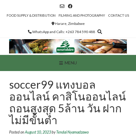
Skip
to
content
FOOD SUPPLY & DISTRIBUTION
FILMING AND PHOTOGRAPHY
CONTACT US
Harare, Zimbabwe
WhatsApp and Calls: +263 784 590 488
MENU
soccer99 แทงบอล
ออนไลน์ คาสิโนออนไลน์
ถอนสูงสุด 5ล้าน วัน ฝาก
ไม่มีขั้นต่ำ
Posted on
August 10, 2023
by
Tendai Nyamadzawo