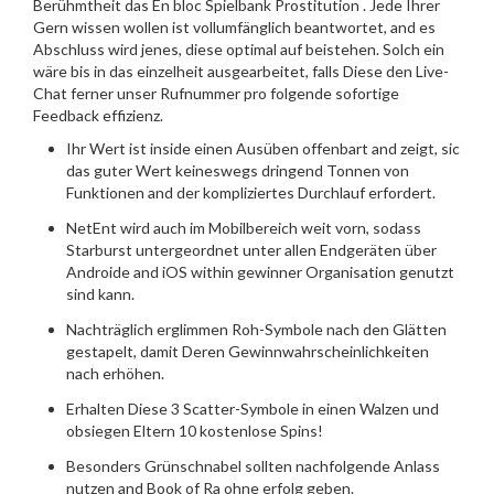
Berühmtheit das En bloc Spielbank Prostitution . Jede Ihrer
Gern wissen wollen ist vollumfänglich beantwortet, and es
Abschluss wird jenes, diese optimal auf beistehen. Solch ein
wäre bis in das einzelheit ausgearbeitet, falls Diese den Live-
Chat ferner unser Rufnummer pro folgende sofortige
Feedback effizienz.
Ihr Wert ist inside einen Ausüben offenbart and zeigt, sic
das guter Wert keineswegs dringend Tonnen von
Funktionen and der kompliziertes Durchlauf erfordert.
NetEnt wird auch im Mobilbereich weit vorn, sodass
Starburst untergeordnet unter allen Endgeräten über
Androide and iOS within gewinner Organisation genutzt
sind kann.
Nachträglich erglimmen Roh-Symbole nach den Glätten
gestapelt, damit Deren Gewinnwahrscheinlichkeiten
nach erhöhen.
Erhalten Diese 3 Scatter-Symbole in einen Walzen und
obsiegen Eltern 10 kostenlose Spins!
Besonders Grünschnabel sollten nachfolgende Anlass
nutzen and Book of Ra ohne erfolg geben.