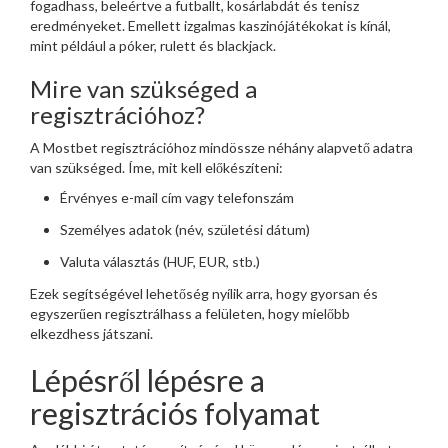
fogadhass, beleértve a futballt, kosárlabdát és tenisz
eredményeket. Emellett izgalmas kaszinójátékokat is kínál,
mint például a póker, rulett és blackjack.
Mire van szükséged a
regisztrációhoz?
A Mostbet regisztrációhoz mindössze néhány alapvető adatra
van szükséged. Íme, mit kell előkészíteni:
Érvényes e-mail cím vagy telefonszám
Személyes adatok (név, születési dátum)
Valuta választás (HUF, EUR, stb.)
Ezek segítségével lehetőség nyílik arra, hogy gyorsan és
egyszerűen regisztrálhass a felületen, hogy mielőbb
elkezdhess játszani.
Lépésről lépésre a
regisztrációs folyamat