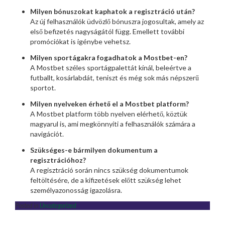
Milyen bónuszokat kaphatok a regisztráció után?
Az új felhasználók üdvözlő bónuszra jogosultak, amely az
első befizetés nagyságától függ. Emellett további
promóciókat is igénybe vehetsz.
Milyen sportágakra fogadhatok a Mostbet-en?
A Mostbet széles sportágpalettát kínál, beleértve a
futballt, kosárlabdát, teniszt és még sok más népszerű
sportot.
Milyen nyelveken érhető el a Mostbet platform?
A Mostbet platform több nyelven elérhető, köztük
magyarul is, ami megkönnyíti a felhasználók számára a
navigációt.
Szükséges-e bármilyen dokumentum a
regisztrációhoz?
A regisztráció során nincs szükség dokumentumok
feltöltésére, de a kifizetések előtt szükség lehet
személyazonosság igazolásra.
Posted in
Uncategorized