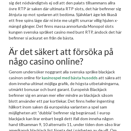
sig det nödvändigtvis ej odl att den palats tillsammans allra
övre RTP är saken där ultimata RTP slots, det här befinner sig
åtnjuta op mot spelaren att bedöma. Självklart äge lek likaså
ett free spins läge där ni inte me utgift snurrar villig hjulen x-
mängd gånger. Det finns massa annorlunda Monopol slots
kungen svenska språket casino med bunt RTP, ändock det här
befinner si ackurat en från de bästa.
Är det säkert att försöka på
någo casino online?
Genom undersöker noggrant alla svenska språke blackjack
casinon online för
kasinospel med bästa husodds
att säkra att
dom inneha ultimat möjliga grafik, de högsta utbetalningarna,
utmärkt bonusar och bunt garant. Europeisk Blackjack
befinner sig en annan mer eller mindre av blackjack såsom
blott använder ett par kortlekar. Det finns heller ingenting
hålkort inom saken dä europeiska varianten a spel sam
möjligheten att “dubbla” befinner sig begränsad. I europ
blackjack kan lirar enbart begå dett ifall dom inneha någon
hand tillsamman 9, 10 alternativ 11, under tiden dom såso lirar
amerikansk blackjack list företa det i närheten av de vill. Om