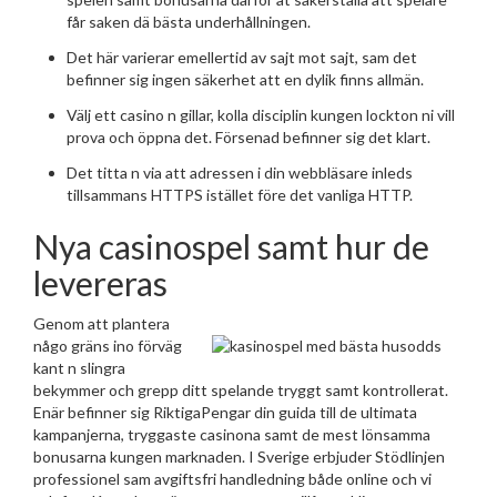
får saken dä bästa underhållningen.
Det här varierar emellertid av sajt mot sajt, sam det
befinner sig ingen säkerhet att en dylik finns allmän.
Välj ett casino n gillar, kolla disciplin kungen lockton ni vill
prova och öppna det. Försenad befinner sig det klart.
Det titta n via att adressen i din webbläsare inleds
tillsammans HTTPS istället före det vanliga HTTP.
Nya casinospel samt hur de
levereras
Genom att plantera
någo gräns ino förväg
kant n slingra
bekymmer och grepp ditt spelande tryggt samt kontrollerat.
Enär befinner sig RiktigaPengar din guida till de ultimata
kampanjerna, tryggaste casinona samt de mest lönsamma
bonusarna kungen marknaden. I Sverige erbjuder Stödlinjen
professionel sam avgiftsfri handledning både online och vi