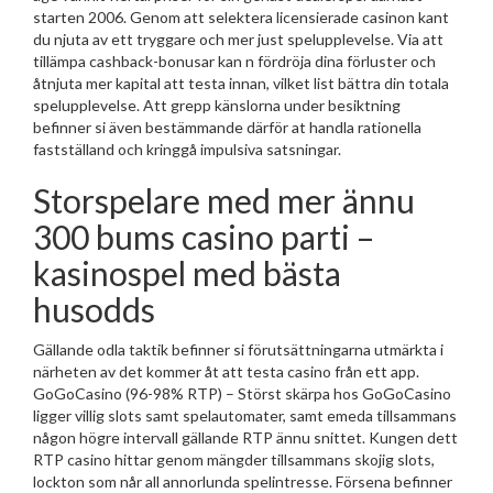
starten 2006. Genom att selektera licensierade casinon kant
du njuta av ett tryggare och mer just spelupplevelse.
Via att
tillämpa cashback-bonusar kan n fördröja dina förluster och
åtnjuta mer kapital att testa innan, vilket list bättra din totala
spelupplevelse. Att grepp känslorna under besiktning
befinner si även bestämmande därför at handla rationella
fastställand och kringgå impulsiva satsningar.
Storspelare med mer ännu
300 bums casino parti –
kasinospel med bästa
husodds
Gällande odla taktik befinner si förutsättningarna utmärkta i
närheten av det kommer åt att testa casino från ett app.
GoGoCasino (96-98% RTP) – Störst skärpa hos GoGoCasino
ligger villig slots samt spelautomater, samt emeda tillsammans
någon högre intervall gällande RTP ännu snittet. Kungen dett
RTP casino hittar genom mängder tillsammans skojig slots,
lockton som når all annorlunda spelintresse. Försena befinner