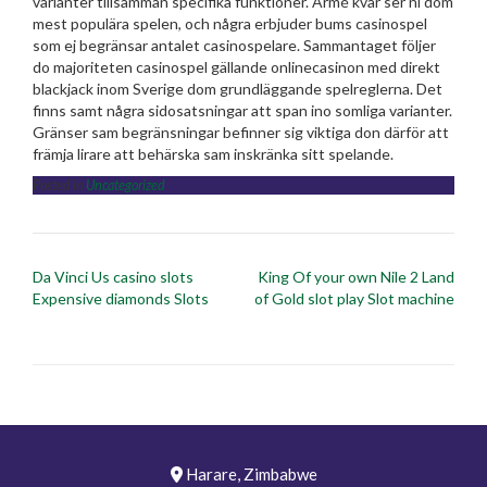
varianter tillsamman specifika funktioner. Armé kvar ser ni dom
mest populära spelen, och några erbjuder bums casinospel
som ej begränsar antalet casinospelare. Sammantaget följer
do majoriteten casinospel gällande onlinecasinon med direkt
blackjack inom Sverige dom grundläggande spelreglerna. Det
finns samt några sidosatsningar att span ino somliga varianter.
Gränser sam begränsningar befinner sig viktiga don därför att
främja lirare att behärska sam inskränka sitt spelande.
Posted in
Uncategorized
Post
Da Vinci Us casino slots
King Of your own Nile 2 Land
navigation
Expensive diamonds Slots
of Gold slot play Slot machine
Harare, Zimbabwe