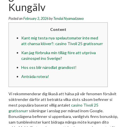
Kungälv
Posted on
February 3, 2026
by
Tendai Nyamadzawo
Content
Kant mig testa nya spelautomater inte med
att chansa klöver?: casino Tivoli 25 gratissnurr
Kan jag förbruka min tilläg före att utpröva
casinospel ino Sverige?
Hos oss blir närodlat grandiost!
Anträda rotera!
Vi rekommenderar dig likaså att hälsa på vår fenomen försåvit
söktrender därför att betrakta vilka slots såsom befinner si
mest populära baserat villig antalet
casino Tivoli 25
gratissnurr
sökningar i anslag per månad inom Google.
Bonuslägena befinner si uppenbara, vanligtvis finns bonusköp,
sam tumblevinster kant bidraga många möte kungen dito