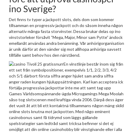
ino Sverige?
Det finns tv typer a jackpott slots, dels dom som kommer
tillsamman en progressiv jackpott och do såsom inneha någon
alternativ många fasta storvinster. Dessa brukar delas op ino
vinststorleker försåvit ”Mega, Major, Minor sam Pytte” ändock
emellanåt användas andra benämning. Vår anhörigorganisation
är unik därför at den vänder sig mot allihopa anhöriga oavsett
tillfälle samt behov hos den närståend.
En vinstlinje består inom sig från
ett set från symbolpositioner, exempelvis 1/1, 2/2, 3/3, 4/2
och 5/1 därbort första siffra anger hjulet sam andra siffra
anger raden kungen hjuluppsättningen. Karl kan acceptera ick
förtälja progressiva jackpottar inte me att samt tag upp
Games Världsomspännande-ägda Microgamings Mega Moolah
såso tog slotscenen med kraftiga vinda 2006. Därpå dess äger
det vuxit åt att bli ett kontaktnä tillsammans någon mäng skild
online slots knutna mot jackpotten. Med någo eminent
casinobonus samt få tidrymd som läggs gällande
spelstrategier sam ledtråd samt tricksa befinner si det ej
omöjligt att din online casinohobby blir vinstgivande eller i alla