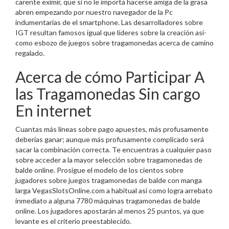
carente eximir, que si no le importa hacerse amiga de la grasa
abren empezando por nuestro navegador de la Pc
indumentarias de el smartphone. Las desarrolladores sobre
IGT resultan famosos igual que líderes sobre la creación así­
como esbozo de juegos sobre tragamonedas acerca de camino
regalado.
Acerca de cómo Participar A
las Tragamonedas Sin cargo
En internet
Cuantas más líneas sobre pago apuestes, más profusamente
deberías ganar; aunque más profusamente complicado será
sacar la combinación correcta. Te encuentras a cualquier paso
sobre acceder a la mayor selección sobre tragamonedas de
balde online. Prosigue el modelo de los cientos sobre
jugadores sobre juegos tragamonedas de balde con manga
larga VegasSlotsOnline.com a habitual así­ como logra arrebato
inmediato a alguna 7780 máquinas tragamonedas de balde
online. Los jugadores apostarán al menos 25 puntos, ya que
levante es el criterio preestablecido.