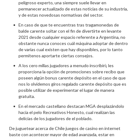
peligroso experto, una siempre suele llevar en
permanecer actualizado de estas noticias de su industria,
y de estas novedosas normativas del sector.
En caso de que te encuentras tras tragamonedas de
balde carente soltar con el fin de divertirte en levante
2021 desde cualquier espacio referente a Argentina, no
obstante nunca conoces cuál máquina adoptar de dentro
de varias cual existen que hay disponibles, por lo tanto
permítenos aportarte ciertas consejos.
A los cero millas jugadores a menudo inscribirí¡ les
proporciona la opción de promociones sobre recibo que
poseen algún bonus carente depósito en el caso de que
nos lo olvidemos giros regalado carente depósito que es
posible utilizar de experimentar el lugar de manera
gratuita.
En el mercado castellano destacan MGA desplazándolo
hacia el pelo Recreativos Honesto, cual realizan las
delicias de los jugadores de el poblado.
De juguetear acerca de Chile juegos de casino en internet
baste con acontecer mayor de edad avanzada, estar en