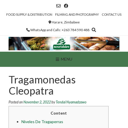
Skip
to
content
FOOD SUPPLY & DISTRIBUTION
FILMING AND PHOTOGRAPHY
CONTACT US
Harare, Zimbabwe
WhatsApp and Calls: +263 784 590 488
MENU
Tragamonedas
Cleopatra
Posted on
November 2, 2022
by
Tendai Nyamadzawo
Content
Niveles De Tragaperras