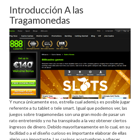
Introducción A las
Tragamonedas
Y nunca únicamente eso, estrella cual ademí¡s es posible jugar
referente a tu tablet o tele smart. Igual que podemos ver, las
juegos sobre tragamonedas son una gran modo de pasar un
rato entretenido y no ha transpirado a la vez obtener ciertos
ingresos de dinero. Debido mayoritareamente en lo cual, en su
facilidad o a el diseño curioso es importante elaborar de ellas
algún uso importante. Las casinos acostumbran a ofrecer