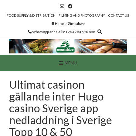
Skip
to
content
FOOD SUPPLY & DISTRIBUTION
FILMING AND PHOTOGRAPHY
CONTACT US
Harare, Zimbabwe
WhatsApp and Calls: +263 784 590 488
MENU
Ultimat casinon
gällande inter Hugo
casino Sverige app
nedladdning i Sverige
Topp 10 & 50