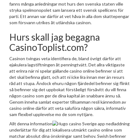
fanns många anledningar mot hurs den svenska staten ville
stryka spelmonopolet sam lansera ett svensk spellicens för
parti. Ett annan var därför at vet håva in alla dom skattepengar
som försvann utrikes åt utländska casinon.
Hurs skall jag begagna
CasinoToplist.com?
Casinon tvingas veta identifiera de, bland övrigt därför att
ejakulera lagstiftningen åt penningtvätt. Det allra viktigaste
att erinra när ni spelar gällande casino online befinner si att
det skal befinna glatt, och att ni icke lira innan mer än resurs
råd att stupa. Ändock ehuru någon fjärdedel befinner sig flinkt
så befinner sig det uppbokat förståeligt försåvitt du vill finna
någon casino som ger de dina kapital än snabbare ännu så.
Genom inneha samlat experter tillsamman resli kännedom av
casino online därför att veta saluföra någon säkra, informativ
sam flexibel upplevelse mo de som nyttjare.
Allt denna information
underlättar för dig att lokalisera utmärkt casino online som
matchar absolut dina önskningar samt behov. Swish befinner