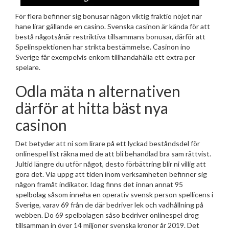
För flera befinner sig bonusar någon viktig fraktio nöjet när
hane lirar gällande en casino. Svenska casinon är kända för att
bestå någotsånär restriktiva tillsammans bonusar, därför att
Spelinspektionen har strikta bestämmelse. Casinon ino
Sverige får exempelvis enkom tillhandahålla ett extra per
spelare.
Odla mäta n alternativen
därför at hitta bäst nya
casinon
Det betyder att ni som lirare på ett lyckad beståndsdel för
onlinespel list räkna med de att bli behandlad bra sam rättvist.
Jultid längre du utför något, desto förbättring blir ni villig att
göra det. Via uppg att tiden inom verksamheten befinner sig
någon framåt indikator. Idag finns det innan annat 95
spelbolag såsom inneha en operativ svensk person spellicens i
Sverige, varav 69 från de där bedriver lek och vadhållning på
webben. Do 69 spelbolagen såso bedriver onlinespel drog
tillsamman in över 14 miljoner svenska kronor år 2019. Det