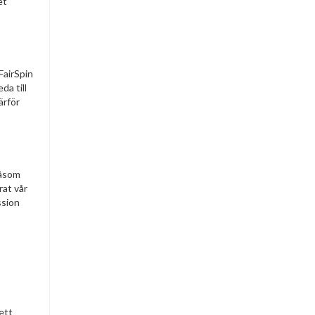
et
da till
ärför
såsom
rat vår
ssion
ett