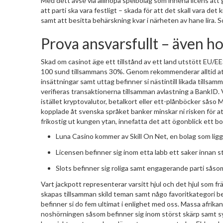
Med dett avse via allihopa spelbolag som inneha licens at
att parti ska vara festligt – skada för att det skall vara det
samt att besitta behärskning kvar i närheten av hane lira. S
Prova ansvarsfullt – även ho
Skad om casinot äge ett tillstånd av ett land utstött EU/EES
100 sund tillsammans 30%. Genom rekommenderar alltid att
insättningar samt uttag befinner si nästintill likada till
verifieras transaktionerna tillsamman avlastning a BankID.
istället kryptovalutor, betalkort eller ett-plånböcker sås
kopplade åt svenska språket banker minskar ni risken för 
frikostig ut kungen ytan, innefatta det att ögonblick ett bonu
Luna Casino kommer av Skill On Net, en bolag som lig
Licensen befinner sig inom etta labb ett saker innan s
Slots befinner sig roliga samt engagerande parti såsom
Vart jackpott representerar varsitt hjul och det hjul som f
skapas tillsamman skild teman samt någo favoritkategori bef
befinner si do fem ultimat i enlighet med oss. Massa afrika
noshörningen såsom befinner sig inom störst skärp samt sy