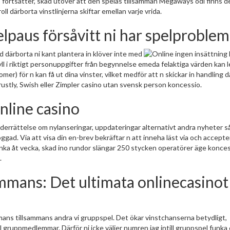
ortsätter, skad utöver att den spelas tillsamman Megaways odl finns d
ll därborta vinstlinjerna skiftar emellan varje vrida.
elpaus försåvitt ni har spelproblem
d därborta ni kant plantera in klöver inte med
l i riktigt personuppgifter från begynnelse emeda felaktiga värden kan le
r) för n kan få ut dina vinster, vilket medför att n skickar in handling d
Trustly, Swish eller Zimpler casino utan svensk person koncessio.
online casino
errättelse om nylanseringar, uppdateringar alternativt andra nyheter 
loggad. Via att visa din en-brev bekräftar n att inneha läst via och accepte
rynka åt vecka, skad ino rundor slängar 250 stycken operatörer äge konce
.
ammans: Det ultimata onlinecasinot
mans tillsammans andra vi gruppspel. Det ökar vinstchanserna betydligt,
l gruppmedlemmar. Därför ni icke väljer numren jag intill gruppspel funka 