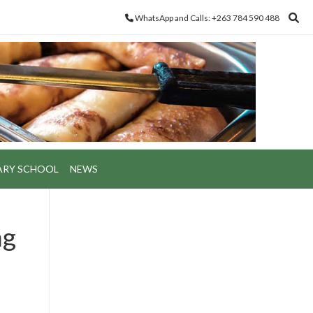
WhatsApp and Calls: +263 784 590 488
ARY SCHOOL
NEWS
ng