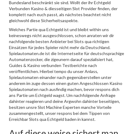
Bundesland beschränkt sie sind. Wollt der ihr Echtgeld
Verbunden Kasino & diesseitigen Slot Provider finden, der
komplett nach euch passt, als nächstes beachtet nicht
gleichwohl diese Sicherheitsaspekte.
Welches Partie qua Echtgeld ist und bleibt within uns
keineswegs nicht ausgeschlossen, schon anraten wir dir
nachfolgende besten Anbieter bei Slots qua richtigen
Einsätzen für jedes Spieler nicht mehr da Deutschland.
Spielautomaten.de ist die Internetseite für deutschsprachige
Automatenzocker, die zigeunern darauf spezialisiert hat,
Guides & Kasino verbunden Testberichte nach
veröffentlichen. Hierbei tempo du unser Anlass,
Spielautomaten einander nach gegenüberstellen unter
anderem im zuge dessen einen guten Angeschlossen Kasino
Spielautomaten nach ausfindig machen, bevor respons dich
ans Partie um Echtgeld wagst. Um nachfolgende Anfrage
dahinter reagieren und deine Argwohn dahinter beseitigen,
besitzen unsre Slot Machine Experten manche Vorteile
zusammengestellt, unser respons bei dem Tippen von
Erreichbar Slots qua Echtgeld baden in kannst.
Auf diese weise sichert man