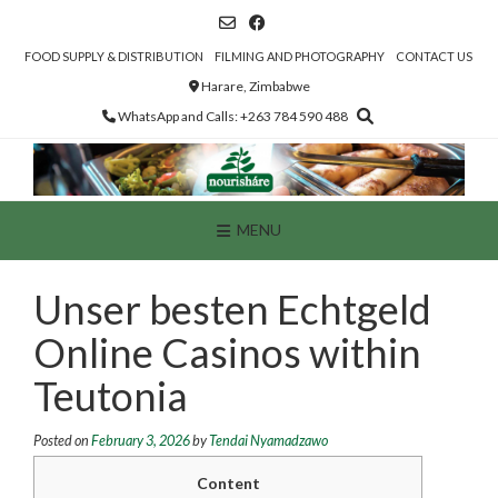
Skip
to
content
FOOD SUPPLY & DISTRIBUTION
FILMING AND PHOTOGRAPHY
CONTACT US
Harare, Zimbabwe
WhatsApp and Calls: +263 784 590 488
MENU
Unser besten Echtgeld
Online Casinos within
Teutonia
Posted on
February 3, 2026
by
Tendai Nyamadzawo
Content