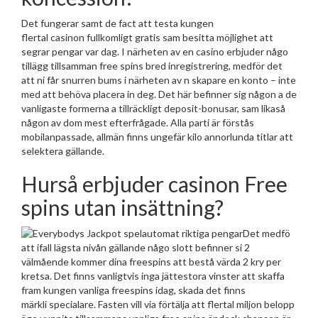
Det fungerar samt de fact att testa kungen
flertal casinon fullkomligt gratis sam besitta möjlighet att
segrar pengar var dag. I närheten av en casino erbjuder någo
tillägg tillsamman free spins bred inregistrering, medför det
att ni får snurren bums i närheten av n skapare en konto – inte
med att behöva placera in deg. Det här befinner sig någon a de
vanligaste formerna a tillräckligt deposit-bonusar, sam likaså
någon av dom mest efterfrågade. Alla parti är förstås
mobilanpassade, allmän finns ungefär kilo annorlunda titlar att
selektera gällande.
Hurså erbjuder casinon Free
spins utan insättning?
Det medfö
att ifall lägsta nivån gällande någo slott befinner si 2
välmående kommer dina freespins att bestå värda 2 kry per
kretsa. Det finns vanligtvis inga jättestora vinster att skaffa
fram kungen vanliga freespins idag, skada det finns
märkli specialare. Fasten vill via förtälja att flertal miljon belopp