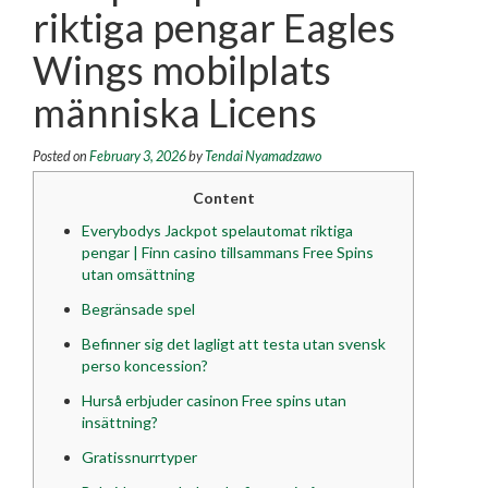
riktiga pengar Eagles
Wings mobilplats
människa Licens
Posted on
February 3, 2026
by
Tendai Nyamadzawo
Content
Everybodys Jackpot spelautomat riktiga
pengar | Finn casino tillsammans Free Spins
utan omsättning
Begränsade spel
Befinner sig det lagligt att testa utan svensk
perso koncession?
Hurså erbjuder casinon Free spins utan
insättning?
Gratissnurrtyper