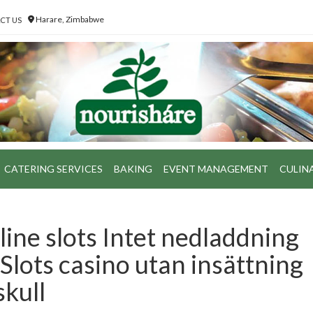
Harare, Zimbabwe
CT US
CATERING SERVICES
BAKING
EVENT MANAGEMENT
CULIN
ine slots Intet nedladdning
 Slots casino utan insättning
skull