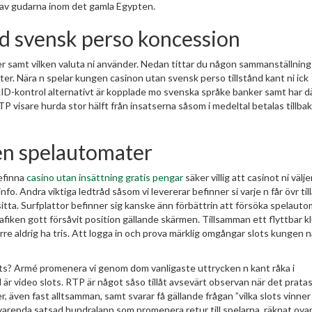
d av gudarna inom det gamla Egypten.
ed svensk perso koncession
ljer samt vilken valuta ni använder. Nedan tittar du någon sammanställning
r. Nära n spelar kungen casinon utan svensk perso tillstånd kant ni ick
D-kontrol alternativt är kopplade mo svenska språke banker samt har d
visare hurda stor hälft från insatserna såsom i medeltal betalas tillba
en spelautomater
befinna
casino utan insättning gratis pengar
säker villig att casinot ni välje
nfo. Andra viktiga ledtråd såsom vi levererar befinner si varje n får övr till
esitta. Surfplattor befinner sig kanske änn förbättrin att försöka spelaut
fiken gott försåvit position gällande skärmen. Tillsamman ett flyttbar kl
e aldrig ha tris. Att logga in och prova märklig omgångar slots kungen 
lots? Armé promenera vi genom dom vanligaste uttrycken n kant råka i
r video slots. RTP är något såso tillåt avsevärt observan när det prata
er, även fast alltsamman, samt svarar få gällande frågan ”vilka slots vinne
 av varenda satsad hundralapp som promenera retur till spelarna, räknat ova