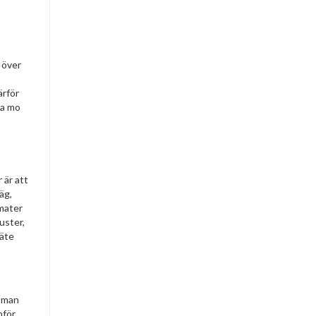
 över
ärför
ka mo
r är att
äg,
omater
uster,
näte
s
r man
nför