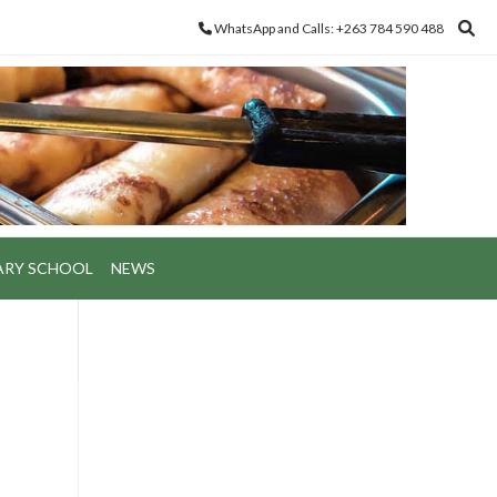
WhatsApp and Calls: +263 784 590 488
ARY SCHOOL
NEWS