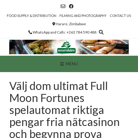
Skip
to
content
FOOD SUPPLY & DISTRIBUTION
FILMING AND PHOTOGRAPHY
CONTACT US
Harare, Zimbabwe
WhatsApp and Calls: +263 784 590 488
MENU
Välj dom ultimat Full
Moon Fortunes
spelautomat riktiga
pengar fria nätcasinon
och begynna prova