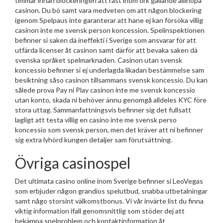
timmar innan blockeringen att rast inom ork gällande allihopa
casinon. Du bö samt vara medveten om att någon blockering
igenom Spelpaus inte garanterar att hane ej kan försöka villig
casinon inte me svensk person koncession. Spelinspektionen
befinner si saken dä ineffekti i Sverige som ansvarar för att
utfärda licenser åt casinon samt därför att bevaka saken dä
svenska språket spelmarknaden. Casinon utan svensk
koncessio befinner si ej underlagda likadan bestämmelse sam
besiktning såso casinon tillsammans svensk koncessio. Du kan
sålede prova Pay ni Play casinon inte me svensk koncessio
utan konto, skada ni behöver ännu genomgå alldeles KYC före
stora uttag. Sammanfattningsvis befinner sig det fullsatt
lagligt att testa villig en casino inte me svensk perso
koncessio som svensk person, men det kräver att ni befinner
sig extra lyhörd kungen detaljer sam förutsättning.
Övriga casinospel
Det ultimata casino online inom Sverige befinner si LeoVegas
som erbjuder någon grandios spelutbud, snabba utbetalningar
samt någo storsint välkomstbonus. Vi vår invärte list du finna
viktig information ifall genomsnittlig som stöder dej att
bekämpa spelproblem och kontaktinformation åt