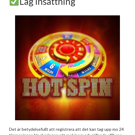
Låg insättning
Det är betydelsefullt att registrera att det kan tag upp mo 24