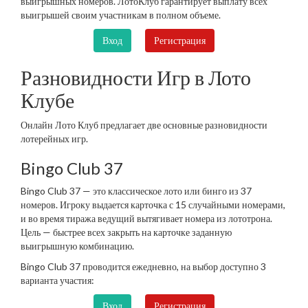
выигрышных номеров. ЛотоКлуб гарантирует выплату всех
выигрышей своим участникам в полном объеме.
Вход
Регистрация
Разновидности Игр в Лото
Клубе
Онлайн Лото Клуб предлагает две основные разновидности
лотерейных игр.
Bingo Club 37
Bingo Club 37 — это классическое лото или бинго из 37
номеров. Игроку выдается карточка с 15 случайными номерами,
и во время тиража ведущий вытягивает номера из лототрона.
Цель — быстрее всех закрыть на карточке заданную
выигрышную комбинацию.
Bingo Club 37 проводится ежедневно, на выбор доступно 3
варианта участия:
Вход
Регистрация