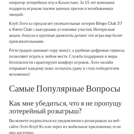
оператор лотерейных игр в Казахстане. За 15 лет компания
подарила игрокам тысячи ценных призов и незабываемых
эмоций.
Клуб Лото кз предлагает увлекательные лотереи Bingo Club 37
и Keno Club с выгодными условиями участия. Интересные
акции, бонусы и крупные джекпоты делают эти игры еще более
привлекательными.
Регистрация занимает пару минут, а удобные цифровые сервисы
позволяют играть в любом месте. Служба поддержки и меры
безопасности гарантируют комфорт игроков. Лото онлайн
открывает каждому шанс испытать удачу и стать победителем
мгновенно!
Самые Популярные Вопросы
Как мне убедиться, что я не пропущу
лотерейный розыгрыш?
Вы можете подписаться на уведомления о розыгрышах на веб-
сайте Лото Клуб Кз или через их мобильное приложение, если
оно доступно.