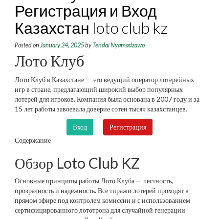
Регистрация и Вход
Казахстан loto club kz
Posted on
January 24, 2025
by
Tendai Nyamadzawo
Лото Клуб
Лото Клуб в Казахстане — это ведущий оператор лотерейных
игр в стране, предлагающий широкий выбор популярных
лотерей для игроков. Компания была основана в 2007 году и за
15 лет работы завоевала доверие сотен тысяч казахстанцев.
Вход
Регистрация
Содержание
Обзор Loto Club KZ
Основные принципы работы Лото Клуба — честность,
прозрачность и надежность. Все тиражи лотерей проходят в
прямом эфире под контролем комиссии и с использованием
сертифицированного лототрона для случайной генерации