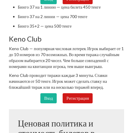
Бинго 37 на 1 линию — цена билета 450 тенге
Бинго 37 на 2 линии — цена 700 тенге
Бинго 35+2 — цена 500 тенге
Keno Club
Keno Club — популярная числовая лотерея. Игрок выбирает от 1
до 10 номеров из 70 возможных. Во время тиража случайным
образом выбирается 20 чисел. Чем больше совпадений с
номерами на квитанции игрока, тем выше выигрыш.
Keno Club проводит тиражи каждые 3 минуты. Ставки
начинаются от 50 тенге. Игрок может сделать ставку на
ближайший тираж или на несколько тиражей вперед.
Вход
Регистрация
Ценовая политика и
стоимость билетов в